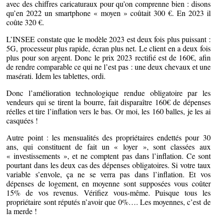
avec des chiffres caricaturaux pour qu’on comprenne bien : disons
qu’en 2022 un smartphone « moyen » coûtait 300 €. En 2023 il
coûte 320 €.
L’INSEE constate que le modèle 2023 est deux fois plus puissant :
5G, processeur plus rapide, écran plus net. Le client en a deux fois
plus pour son argent. Donc le prix 2023 rectifié est de 160€, afin
de rendre comparable ce qui ne l’est pas : une deux chevaux et une
masérati. Idem les tablettes, ordi.
Donc l’amélioration technologique rendue obligatoire par les
vendeurs qui se tirent la bourre, fait disparaître 160€ de dépenses
réelles et tire l’inflation vers le bas. Or moi, les 160 balles, je les ai
casquées !
Autre point : les mensualités des propriétaires endettés pour 30
ans, qui constituent de fait un « loyer », sont classées aux
« investissements », et ne comptent pas dans l’inflation. Ce sont
pourtant dans les deux cas des dépenses obligatoires. Si votre taux
variable s’envole, ça ne se verra pas dans l’inflation. Et vos
dépenses de logement, en moyenne sont supposées vous coûter
15% de vos revenus. Vérifiez vous-même. Puisque tous les
propriétaire sont réputés n’avoir que 0%…. Les moyennes, c’est de
la merde !