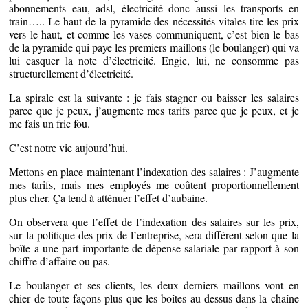
abonnements eau, adsl, électricité donc aussi les transports en
train….. Le haut de la pyramide des nécessités vitales tire les prix
vers le haut, et comme les vases communiquent, c’est bien le bas
de la pyramide qui paye les premiers maillons (le boulanger) qui va
lui casquer la note d’électricité. Engie, lui, ne consomme pas
structurellement d’électricité.
La spirale est la suivante : je fais stagner ou baisser les salaires
parce que je peux, j’augmente mes tarifs parce que je peux, et je
me fais un fric fou.
C’est notre vie aujourd’hui.
Mettons en place maintenant l’indexation des salaires : J’augmente
mes tarifs, mais mes employés me coûtent proportionnellement
plus cher. Ça tend à atténuer l’effet d’aubaine.
On observera que l’effet de l’indexation des salaires sur les prix,
sur la politique des prix de l’entreprise, sera différent selon que la
boîte a une part importante de dépense salariale par rapport à son
chiffre d’affaire ou pas.
Le boulanger et ses clients, les deux derniers maillons vont en
chier de toute façons plus que les boîtes au dessus dans la chaîne