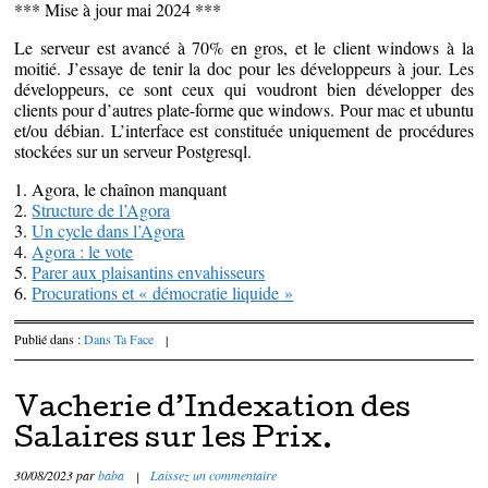
*** Mise à jour mai 2024 ***
Le serveur est avancé à 70% en gros, et le client windows à la
moitié. J’essaye de tenir la doc pour les développeurs à jour. Les
développeurs, ce sont ceux qui voudront bien développer des
clients pour d’autres plate-forme que windows. Pour mac et ubuntu
et/ou débian. L’interface est constituée uniquement de procédures
stockées sur un serveur Postgresql.
1. Agora, le chaînon manquant
2.
Structure de l’Agora
3.
Un cycle dans l’Agora
4.
Agora : le vote
5.
Parer aux plaisantins envahisseurs
6.
Procurations et « démocratie liquide »
Publié dans :
Dans Ta Face
|
Vacherie d’Indexation des
Salaires sur les Prix.
30/08/2023
par
baba
|
Laissez un commentaire