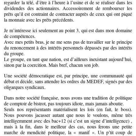
regarder la télé, d’être à l’heure à l’usine et de se réaliser dans les
dividendes des actionnaires. Accessoirement de rembourser les
prêts qu’il est contraint de contracter auprès de ceux qui ont piqué
la monnaie avec les prêts précédents.
Je m’intéresse ici seulement au point 3, qui est dans mon domaine
de compétences.
Avec mes petits bras, je ne me sens pas de travailler sur le principe
du renoncement à des intérêts personnels dépassés par des intérêts
du groupe.
Le groupe, en tant que nation, est d’ailleurs inexistant aujourd’hui,
sinon par la coercition. Mais bref, chacun son job.
Une société démocratique est, par principe, une communauté qui
débat et décide, sans attendre les ordres du MEDEF, signés par des
oligarques syndicaux.
Dans notre société française, nous avons une tradition de politique
de comptoir de bistrot, pas toujours idiote, mais jamais aboutie.
Seuls nos représentants matérialisent les lois (en fait, le boss).
Nous pouvons jacasser autant que nous le voulons, même très
intelligemment avec des bac+12 (si c’est un signe d’intelligence) ,
mais à la fin, dans le meilleur des cas, nous ferons une petite
marche de mendicité politique, la « manif ». Un p’tit coup de