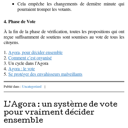
Cela empêche les changements de dernière minute qui
pourraient tromper les votants.
4. Phase de Vote
À la fin de la phase de vérification, toutes les propositions qui ont
reçue suffisamment de soutiens sont soumises au vote de tous les
citoyens.
1.
Agora, pour décider ensemble
2.
Comment c’est organisé
3. Un cycle dans l’Agora
4.
Agora : le vote
5.
Se protéger des envahisseurs malveillants
Publié dans :
Uncategorized
|
L’Agora : un système de vote
pour vraiment décider
ensemble