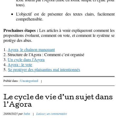
tous).
L’objectif est de présenter des textes clairs, facilement
compréhensible.
Prochaines étapes :
Les articles à venir expliqueront comment les
propositions évoluent, comment on vote, et comment le système se
protège des abus.
1.
Agora, le chaînon manquant
2. Structure de l’Agora : Comment c’est organisé
3.
Un cycle dans l’Agora
4.
Agora : le vote
5.
Se protéger des plaisantins mal intentionnés
Publié dans :
Uncategorized
|
Le cycle de vie d’un sujet dans
l’Agora
28/08/2025
par
baba
|
Laissez un commentaire