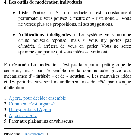
4. Les outils de modération individuels
Liste Noire :
Si un rédacteur est constamment
perturbateur, vous pouvez le mettre en « liste noire ». Vous
ne verrez plus ses propositions, ni ses suggestions.
Notifications intelligentes :
Le système vous informe
d’une nouvelle réponse, mais si vous n’y portez pas
d’intérêt, il arrêtera de vous en parler. Vous ne serez
spammé que par ce qui vous intéresse vraiment.
En résumé :
La modération n’est pas faite par un petit groupe de
censeurs, mais par l’ensemble de la communauté grâce aux
« intérêt »
« soutien »
mécanismes d’
et de
. Les mauvaises idées
et les perturbateurs sont naturellement mis de côté par manque
d’attention.
1.
Agora, pour décider ensemble
2.
Comment c’est organisé
3.
Un cycle dans l’Agora
4.
Agora : le vote
5. Parer aux plaisantins envahisseurs
Publié dans :
Uncategorized
|