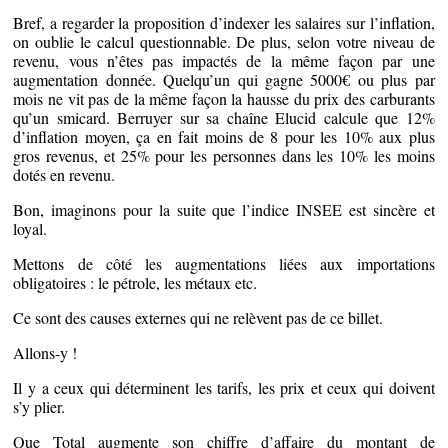
Bref, a regarder la proposition d’indexer les salaires sur l’inflation,
on oublie le calcul questionnable. De plus, selon votre niveau de
revenu, vous n’êtes pas impactés de la même façon par une
augmentation donnée. Quelqu’un qui gagne 5000€ ou plus par
mois ne vit pas de la même façon la hausse du prix des carburants
qu’un smicard. Berruyer sur sa chaîne Elucid calcule que 12%
d’inflation moyen, ça en fait moins de 8 pour les 10% aux plus
gros revenus, et 25% pour les personnes dans les 10% les moins
dotés en revenu.
Bon, imaginons pour la suite que l’indice INSEE est sincère et
loyal.
Mettons de côté les augmentations liées aux importations
obligatoires : le pétrole, les métaux etc.
Ce sont des causes externes qui ne relèvent pas de ce billet.
Allons-y !
Il y a ceux qui déterminent les tarifs, les prix et ceux qui doivent
s’y plier.
Que Total augmente son chiffre d’affaire du montant de