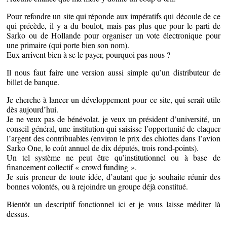
Pour refondre un site qui réponde aux impératifs qui découle de ce
qui précède, il y a du boulot, mais pas plus que pour le parti de
Sarko ou de Hollande pour organiser un vote électronique pour
une primaire (qui porte bien son nom).
Eux arrivent bien à se le payer, pourquoi pas nous ?
Il nous faut faire une version aussi simple qu’un distributeur de
billet de banque.
Je cherche à lancer un développement pour ce site, qui serait utile
dès aujourd’hui.
Je ne veux pas de bénévolat, je veux un président d’université, un
conseil général, une institution qui saisisse l’opportunité de claquer
l’argent des contribuables (environ le prix des chiottes dans l’avion
Sarko One, le coût annuel de dix députés, trois rond-points).
Un tel système ne peut être qu’institutionnel ou à base de
financement collectif « crowd funding ».
Je suis preneur de toute idée, d’autant que je souhaite réunir des
bonnes volontés, ou à rejoindre un groupe déjà constitué.
Bientôt un descriptif fonctionnel ici et je vous laisse méditer là
dessus.