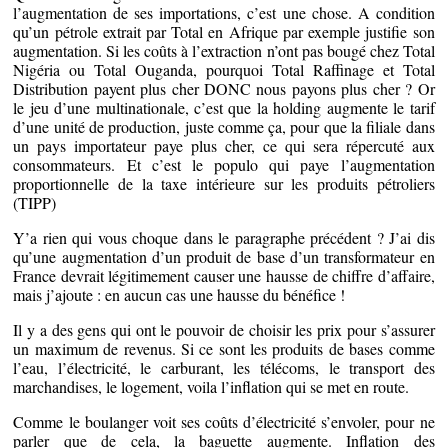
l’augmentation de ses importations, c’est une chose. A condition
qu’un pétrole extrait par Total en Afrique par exemple justifie son
augmentation. Si les coûts à l’extraction n’ont pas bougé chez Total
Nigéria ou Total Ouganda, pourquoi Total Raffinage et Total
Distribution payent plus cher DONC nous payons plus cher ? Or
le jeu d’une multinationale, c’est que la holding augmente le tarif
d’une unité de production, juste comme ça, pour que la filiale dans
un pays importateur paye plus cher, ce qui sera répercuté aux
consommateurs. Et c’est le populo qui paye l’augmentation
proportionnelle de la taxe intérieure sur les produits pétroliers
(TIPP)
Y’a rien qui vous choque dans le paragraphe précédent ? J’ai dis
qu’une augmentation d’un produit de base d’un transformateur en
France devrait légitimement causer une hausse de chiffre d’affaire,
mais j’ajoute : en aucun cas une hausse du bénéfice !
Il y a des gens qui ont le pouvoir de choisir les prix pour s’assurer
un maximum de revenus. Si ce sont les produits de bases comme
l’eau, l’électricité, le carburant, les télécoms, le transport des
marchandises, le logement, voila l’inflation qui se met en route.
Comme le boulanger voit ses coûts d’électricité s’envoler, pour ne
parler que de cela, la baguette augmente. Inflation des