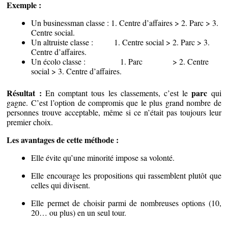
Exemple :
Un businessman classe : 1. Centre d’affaires > 2. Parc > 3.
Centre social.
Un altruiste classe : 1. Centre social > 2. Parc > 3.
Centre d’affaires.
Un écolo classe : 1. Parc > 2. Centre
social > 3. Centre d’affaires.
Résultat :
parc
En comptant tous les classements, c’est le
qui
gagne. C’est l’option de compromis que le plus grand nombre de
personnes trouve acceptable, même si ce n’était pas toujours leur
premier choix.
Les avantages de cette méthode :
Elle évite qu’une minorité impose sa volonté.
Elle encourage les propositions qui rassemblent plutôt que
celles qui divisent.
Elle permet de choisir parmi de nombreuses options (10,
20… ou plus) en un seul tour.