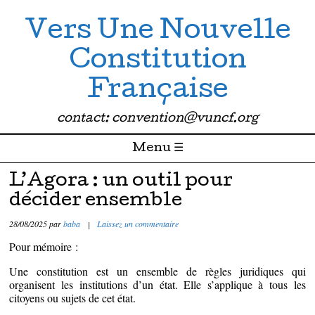
Vers Une Nouvelle
Constitution
Française
contact: convention@vuncf.org
Menu ☰
Passer directement au contenu
L’Agora : un outil pour
décider ensemble
28/08/2025
par
baba
|
Laissez un commentaire
Pour mémoire :
Une constitution est un ensemble de règles juridiques qui
organisent les institutions d’un état. Elle s’applique à tous les
citoyens ou sujets de cet état.