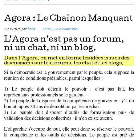
Agora : Le Chaînon Manquant
11/08/2025
par
baba
|
Laissez un commentaire
L’Agora n’est pas un forum,
ni un chat, ni un blog.
Dans l’Agora, on met en forme les idées issues des
discussions sur les forums, les chat et les blogs.
Si la démocratie est le gouvernement par le peuple, cela suppose la
réunion de conditions préalables, parmi lesquelles :
1) Le peuple doit détenir le pouvoir : c’est pas fait, les
représentants professionnels se le gardent.
2) Le peuple doit disposer de la compétence de gouverner : y’a du
boulot, après 30 ans de démolition par les médias.
3) Le peuple doit disposer d’outils de formalisation puis de
validation des décisions collectives : il n’en existe aucun.
L’oligarchie s’occupe de tout, elle peut donc se réserver le pouvoir,
la compétence et les outils de décisions. Le peuple est prié de