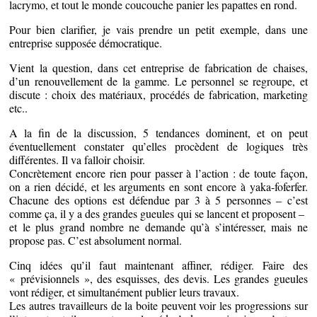
lacrymo, et tout le monde coucouche panier les papattes en rond.
Pour bien clarifier, je vais prendre un petit exemple, dans une
entreprise supposée démocratique.
Vient la question, dans cet entreprise de fabrication de chaises,
d’un renouvellement de la gamme. Le personnel se regroupe, et
discute : choix des matériaux, procédés de fabrication, marketing
etc..
A la fin de la discussion, 5 tendances dominent, et on peut
éventuellement constater qu’elles procèdent de logiques très
différentes. Il va falloir choisir.
Concrètement encore rien pour passer à l’action : de toute façon,
on a rien décidé, et les arguments en sont encore à yaka-foferfer.
Chacune des options est défendue par 3 à 5 personnes – c’est
comme ça, il y a des grandes gueules qui se lancent et proposent –
et le plus grand nombre ne demande qu’à s’intéresser, mais ne
propose pas. C’est absolument normal.
Cinq idées qu’il faut maintenant affiner, rédiger. Faire des
« prévisionnels », des esquisses, des devis. Les grandes gueules
vont rédiger, et simultanément publier leurs travaux.
Les autres travailleurs de la boite peuvent voir les progressions sur