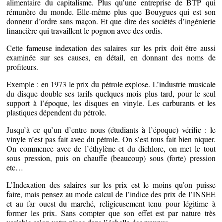
alimentaire du capitalisme. Plus qu’une entreprise de BTP qui
rémunère du monde. Elle-même plus que Bouygues qui est son
donneur d’ordre sans maçon. Et que dire des sociétés d’ingénierie
financière qui travaillent le pognon avec des ordis.
Cette fameuse indexation des salaires sur les prix doit être aussi
examinée sur ses causes, en détail, en donnant des noms de
profiteurs.
Exemple : en 1973 le prix du pétrole explose. L’industrie musicale
du disque double ses tarifs quelques mois plus tard, pour le seul
support à l’époque, les disques en vinyle. Les carburants et les
plastiques dépendent du pétrole.
Jusqu’à ce qu’un d’entre nous (étudiants à l’époque) vérifie : le
vinyle n’est pas fait avec du pétrole. On s’est tous fait bien niquer.
On commence avec de l’éthylène et du dichlore, on met le tout
sous pression, puis on chauffe (beaucoup) sous (forte) pression
etc…
L’Indexation des salaires sur les prix est le moins qu’on puisse
faire, mais pensez au mode calcul de l’indice des prix de l’INSEE
et au far ouest du marché, religieusement tenu pour légitime à
former les prix. Sans compter que son effet est par nature très