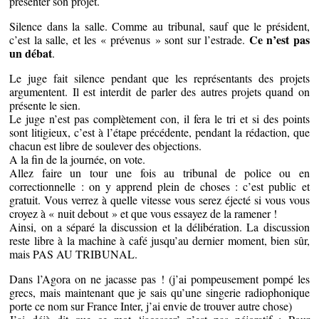
présenter son projet.
Silence dans la salle. Comme au tribunal, sauf que le président,
Ce n’est pas
c’est la salle, et les « prévenus » sont sur l’estrade.
un débat
.
Le juge fait silence pendant que les représentants des projets
argumentent. Il est interdit de parler des autres projets quand on
présente le sien.
Le juge n’est pas complètement con, il fera le tri et si des points
sont litigieux, c’est à l’étape précédente, pendant la rédaction, que
chacun est libre de soulever des objections.
A la fin de la journée, on vote.
Allez faire un tour une fois au tribunal de police ou en
correctionnelle : on y apprend plein de choses : c’est public et
gratuit. Vous verrez à quelle vitesse vous serez éjecté si vous vous
croyez à « nuit debout » et que vous essayez de la ramener !
Ainsi, on a séparé la discussion et la délibération. La discussion
reste libre à la machine à café jusqu’au dernier moment, bien sûr,
mais PAS AU TRIBUNAL.
Dans l’Agora on ne jacasse pas ! (j’ai pompeusement pompé les
grecs, mais maintenant que je sais qu’une singerie radiophonique
porte ce nom sur France Inter, j’ai envie de trouver autre chose)