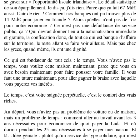
se gaver sur « l’opportunité fiscale irlandaise ». Le détail statistique
de son éparpillement. Je dis ça, j’dis rien. Parce que ça fait 67 Md€
aussi. L’air de rien ! Comment nos banques ont pu trouver plus de
14 Md€ pour jouer en Irlande ? Alors qu’elles n’ont pas de fric
pour notre économie ? Ce n’est pas une défaillance de service
public, ça ? Qui devrait donner lieu à la nationalisation immédiate
et gratuite, la confiscation donc, de tout ce qui est banque d’affaire
sur le territoire, le reste allant se faire voir ailleurs. Mais pas chez
les grecs, quand même, ils ont une dignité.
Ce qui est fondateur de tout cela : le temps. Vous n’avez pas le
temps, vous voulez cette maison maintenant, parce que vous en
avez besoin maintenant pour faire pousser votre famille. Il vous
faut une tuture maintenant, pour aller gagner la braise avec laquelle
vous payerez vos intérêts.
Le temps, c’est votre saignée perpétuelle, c’est le confort des vrais
riches.
Au départ, vous n’aviez pas un problème de voiture ou de maison,
mais un problème de temps : comment aller au travail avant les 3
ans nécessaires pour économiser de quoi payer la Lada. Et où
dormir pendant les 25 ans nécessaires à se payer une maison. Et
là…Idée géniale : plutôt qu’un service de type solidaire, qui n’est