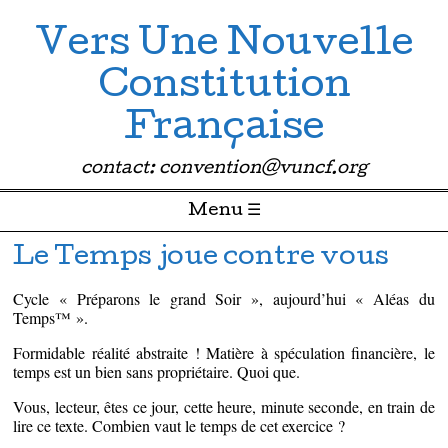
Vers Une Nouvelle
Constitution
Française
contact: convention@vuncf.org
Menu ☰
Passer directement au contenu
Le Temps joue contre vous
Cycle « Préparons le grand Soir », aujourd’hui « Aléas du
Temps™ ».
Formidable réalité abstraite ! Matière à spéculation financière, le
temps est un bien sans propriétaire. Quoi que.
Vous, lecteur, êtes ce jour, cette heure, minute seconde, en train de
lire ce texte. Combien vaut le temps de cet exercice ?