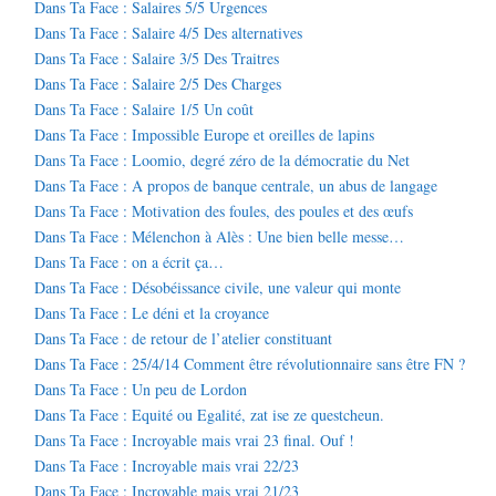
Dans Ta Face : Salaires 5/5 Urgences
Dans Ta Face : Salaire 4/5 Des alternatives
Dans Ta Face : Salaire 3/5 Des Traitres
Dans Ta Face : Salaire 2/5 Des Charges
Dans Ta Face : Salaire 1/5 Un coût
Dans Ta Face : Impossible Europe et oreilles de lapins
Dans Ta Face : Loomio, degré zéro de la démocratie du Net
Dans Ta Face : A propos de banque centrale, un abus de langage
Dans Ta Face : Motivation des foules, des poules et des œufs
Dans Ta Face : Mélenchon à Alès : Une bien belle messe…
Dans Ta Face : on a écrit ça…
Dans Ta Face : Désobéissance civile, une valeur qui monte
Dans Ta Face : Le déni et la croyance
Dans Ta Face : de retour de l’atelier constituant
Dans Ta Face : 25/4/14 Comment être révolutionnaire sans être FN ?
Dans Ta Face : Un peu de Lordon
Dans Ta Face : Equité ou Egalité, zat ise ze questcheun.
Dans Ta Face : Incroyable mais vrai 23 final. Ouf !
Dans Ta Face : Incroyable mais vrai 22/23
Dans Ta Face : Incroyable mais vrai 21/23