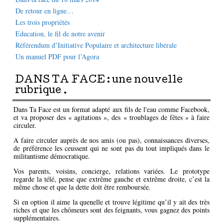
De retour en ligne…
Les trois propriétés
Education, le fil de notre avenir
Référendum d’Initiative Populaire et architecture libérale
Un manuel PDF pour l’Agora
DANS TA FACE : une nouvelle
rubrique .
Dans Ta Face est un format adapté aux fils de l'eau comme Facebook,
et va proposer des « agitations », des « troublages de fêtes » à faire
circuler.
A faire circuler auprès de nos amis (ou pas), connaissances diverses,
de préférence les ceussent qui ne sont pas du tout impliqués dans le
militantisme démocratique.
Vos parents, voisins, concierge, relations variées. Le prototype
regarde la télé, pense que extrême gauche et extrême droite, c’est la
même chose et que la dette doit être remboursée.
Si en option il aime la quenelle et trouve légitime qu’il y ait des très
riches et que les chômeurs sont des feignants, vous gagnez des points
supplémentaires.