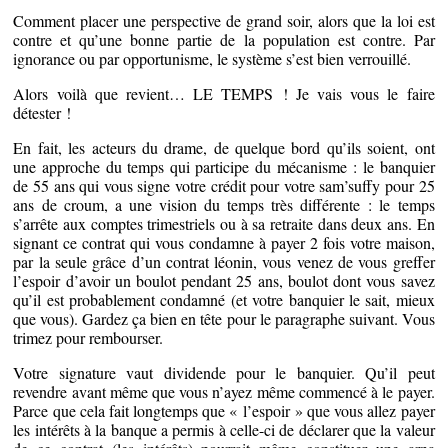
Comment placer une perspective de grand soir, alors que la loi est
contre et qu’une bonne partie de la population est contre. Par
ignorance ou par opportunisme, le système s’est bien verrouillé.
Alors voilà que revient… LE TEMPS ! Je vais vous le faire
détester !
En fait, les acteurs du drame, de quelque bord qu’ils soient, ont
une approche du temps qui participe du mécanisme : le banquier
de 55 ans qui vous signe votre crédit pour votre sam’suffy pour 25
ans de croum, a une vision du temps très différente : le temps
s’arrête aux comptes trimestriels ou à sa retraite dans deux ans. En
signant ce contrat qui vous condamne à payer 2 fois votre maison,
par la seule grâce d’un contrat léonin, vous venez de vous greffer
l’espoir d’avoir un boulot pendant 25 ans, boulot dont vous savez
qu’il est probablement condamné (et votre banquier le sait, mieux
que vous). Gardez ça bien en tête pour le paragraphe suivant. Vous
trimez pour rembourser.
Votre signature vaut dividende pour le banquier. Qu’il peut
revendre avant même que vous n’ayez même commencé à le payer.
Parce que cela fait longtemps que « l’espoir » que vous allez payer
les intérêts à la banque a permis à celle-ci de déclarer que la valeur