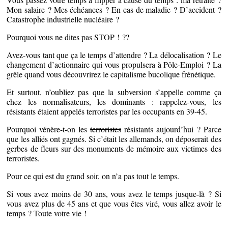
Mon salaire ? Mes échéances ? En cas de maladie ? D’accident ?
Catastrophe industrielle nucléaire ?
Pourquoi vous ne dites pas STOP ! ??
Avez-vous tant que ça le temps d’attendre ? La délocalisation ? Le
changement d’actionnaire qui vous propulsera à Pôle-Emploi ? La
grêle quand vous découvrirez le capitalisme bucolique frénétique.
Et surtout, n’oubliez pas que la subversion s’appelle comme ça
chez les normalisateurs, les dominants : rappelez-vous, les
résistants étaient appelés terroristes par les occupants en 39-45.
Pourquoi vénère-t-on les
terroristes
résistants aujourd’hui ? Parce
que les alliés ont gagnés. Si c’était les allemands, on déposerait des
gerbes de fleurs sur des monuments de mémoire aux victimes des
terroristes.
Pour ce qui est du grand soir, on n’a pas tout le temps.
Si vous avez moins de 30 ans, vous avez le temps jusque-là ? Si
vous avez plus de 45 ans et que vous êtes viré, vous allez avoir le
temps ? Toute votre vie !