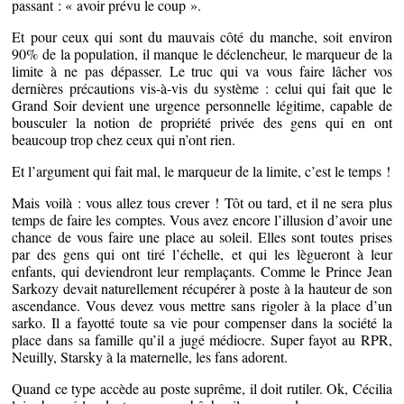
passant : « avoir prévu le coup ».
Et pour ceux qui sont du mauvais côté du manche, soit environ
90% de la population, il manque le déclencheur, le marqueur de la
limite à ne pas dépasser. Le truc qui va vous faire lâcher vos
dernières précautions vis-à-vis du système : celui qui fait que le
Grand Soir devient une urgence personnelle légitime, capable de
bousculer la notion de propriété privée des gens qui en ont
beaucoup trop chez ceux qui n’ont rien.
Et l’argument qui fait mal, le marqueur de la limite, c’est le temps !
Mais voilà : vous allez tous crever ! Tôt ou tard, et il ne sera plus
temps de faire les comptes. Vous avez encore l’illusion d’avoir une
chance de vous faire une place au soleil. Elles sont toutes prises
par des gens qui ont tiré l’échelle, et qui les lègueront à leur
enfants, qui deviendront leur remplaçants. Comme le Prince Jean
Sarkozy devait naturellement récupérer à poste à la hauteur de son
ascendance. Vous devez vous mettre sans rigoler à la place d’un
sarko. Il a fayotté toute sa vie pour compenser dans la société la
place dans sa famille qu’il a jugé médiocre. Super fayot au RPR,
Neuilly, Starsky à la maternelle, les fans adorent.
Quand ce type accède au poste suprême, il doit rutiler. Ok, Cécilia