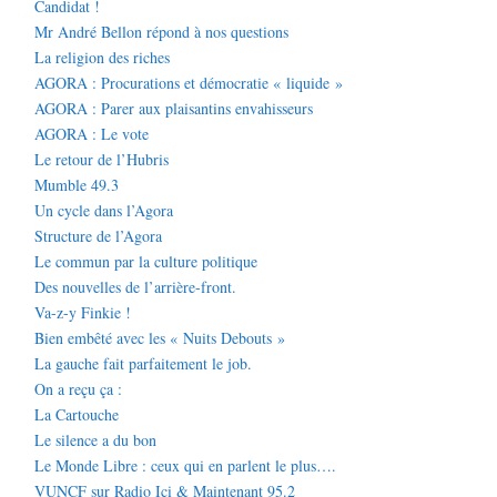
Candidat !
Mr André Bellon répond à nos questions
La religion des riches
AGORA : Procurations et démocratie « liquide »
AGORA : Parer aux plaisantins envahisseurs
AGORA : Le vote
Le retour de l’Hubris
Mumble 49.3
Un cycle dans l’Agora
Structure de l’Agora
Le commun par la culture politique
Des nouvelles de l’arrière-front.
Va-z-y Finkie !
Bien embêté avec les « Nuits Debouts »
La gauche fait parfaitement le job.
On a reçu ça :
La Cartouche
Le silence a du bon
Le Monde Libre : ceux qui en parlent le plus….
VUNCF sur Radio Ici & Maintenant 95.2