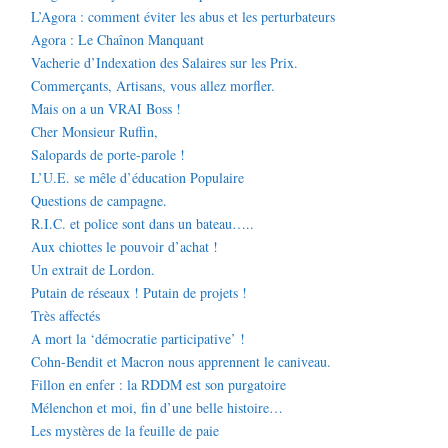
L’Agora : comment éviter les abus et les perturbateurs
Agora : Le Chaînon Manquant
Vacherie d’Indexation des Salaires sur les Prix.
Commerçants, Artisans, vous allez morfler.
Mais on a un VRAI Boss !
Cher Monsieur Ruffin,
Salopards de porte-parole !
L’U.E. se mêle d’éducation Populaire
Questions de campagne.
R.I.C. et police sont dans un bateau…..
Aux chiottes le pouvoir d’achat !
Un extrait de Lordon.
Putain de réseaux ! Putain de projets !
Très affectés
A mort la ‘démocratie participative’ !
Cohn-Bendit et Macron nous apprennent le caniveau.
Fillon en enfer : la RDDM est son purgatoire
Mélenchon et moi, fin d’une belle histoire…
Les mystères de la feuille de paie