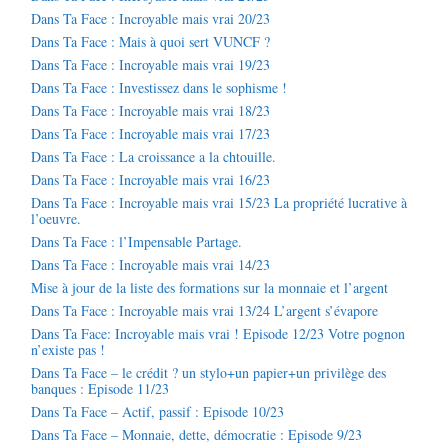
Dans Ta Face : Incroyable mais vrai 20/23
Dans Ta Face : Mais à quoi sert VUNCF ?
Dans Ta Face : Incroyable mais vrai 19/23
Dans Ta Face : Investissez dans le sophisme !
Dans Ta Face : Incroyable mais vrai 18/23
Dans Ta Face : Incroyable mais vrai 17/23
Dans Ta Face : La croissance a la chtouille.
Dans Ta Face : Incroyable mais vrai 16/23
Dans Ta Face : Incroyable mais vrai 15/23 La propriété lucrative à
l’oeuvre.
Dans Ta Face : l’Impensable Partage.
Dans Ta Face : Incroyable mais vrai 14/23
Mise à jour de la liste des formations sur la monnaie et l’argent
Dans Ta Face : Incroyable mais vrai 13/24 L’argent s’évapore
Dans Ta Face: Incroyable mais vrai ! Episode 12/23 Votre pognon
n’existe pas !
Dans Ta Face – le crédit ? un stylo+un papier+un privilège des
banques : Episode 11/23
Dans Ta Face – Actif, passif : Episode 10/23
Dans Ta Face – Monnaie, dette, démocratie : Episode 9/23