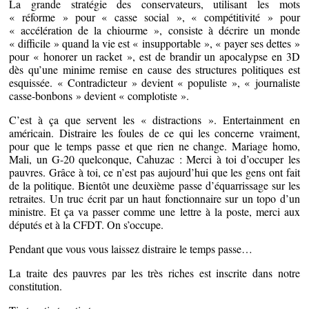
La grande stratégie des conservateurs, utilisant les mots
« réforme » pour « casse social », « compétitivité » pour
« accélération de la chiourme », consiste à décrire un monde
« difficile » quand la vie est « insupportable », « payer ses dettes »
pour « honorer un racket », est de brandir un apocalypse en 3D
dès qu’une minime remise en cause des structures politiques est
esquissée. « Contradicteur » devient « populiste », « journaliste
casse-bonbons » devient « complotiste ».
C’est à ça que servent les « distractions ». Entertainment en
américain. Distraire les foules de ce qui les concerne vraiment,
pour que le temps passe et que rien ne change. Mariage homo,
Mali, un G-20 quelconque, Cahuzac : Merci à toi d’occuper les
pauvres. Grâce à toi, ce n’est pas aujourd’hui que les gens ont fait
de la politique. Bientôt une deuxième passe d’équarrissage sur les
retraites. Un truc écrit par un haut fonctionnaire sur un topo d’un
ministre. Et ça va passer comme une lettre à la poste, merci aux
députés et à la CFDT. On s’occupe.
Pendant que vous vous laissez distraire le temps passe…
La traite des pauvres par les très riches est inscrite dans notre
constitution.