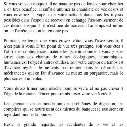
Si vous vous en moquez, il ne manque pas de forces pour chercher
à en tirer bénéfice. Il suffit d’allumer la chaudière de vos désirs et
vous enverrez la vapeur de votre activité dans tous les tuyaux
possibles dans l’espoir de recevoir en échange l’assouvissement de
ces désirs. Jusque-là, il n’est rien de nouveau. Le temps est infini,
on ne l’arrête pas, on le remonte pas.
Pourtant, ce temps que vous croyez vôtre, vous l’avez vendu, il
n’est plus à vous. D’un point de vue très pratique, soit vous êtes à
l’abri des contingences matérielles (savoir comment vous y êtes
arrivé dans ces champs de ruines écologiques, économiques,
humaines est l’objet d’autres études), soit votre emploi du temps est
d’avance réglé : Je ne vais pas rentrer dans le déroulé des
méchancetés qui en fait d’avance au mieux un purgatoire, mais le
plus souvent un enfer.
Vous devez trimer sans relâche pour survivre et ne pas crever à
l’âge de la retraite. Trimer pour rembourser votre vie à crédit.
Les gagnants de ce monde ont des problèmes de digestion, les
complices qui se nourrissent des miettes du banquet se rassurent en
regardant monter la bourse.
Reste la grande majorité, les accidentés de la vie et les