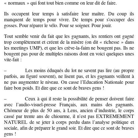
« normaux » qui font tout bien comme on leur dit de faire.
Ils occupent leur temps à satisfaire leur maître. Du coup ils
manquent de temps pour vivre. De temps pour s’occuper des
gosses. Pour réparer le vélo. Pour se soigner. Pour jouir.
Tout semble venir du fait que les gagnants, les rentiers ont gagné
trop complètement et créent de la misère (on dit « richesse » dans
les meetings UMP), et que les crève-la-faim ne bougent pas. Ils ne
bougent pas pour de multiples raisons dont en voici quelques unes
vite-fait :
– Les moins éduqués du lot ne savent pas lire (au propre
parfois, au figuré souvent), ne lisent pas, et les gagnants veillent à
ne pas augmenter le niveau. On casse l’Education Nationale pour
faire bon poids. Et dire que ce sont de braves gens !
– Ceux à qui il reste la possibilité de penser doivent faire
avec l’audio-visuel-presse Français, aux mains des gagnants.
Chômeur de plus de 50 ans, à Lens, ancien d’industrie, le corps
cassé par trente ans de chiourme, il n’est pas EXTREMEMENT
NATUREL de se jeter à corps perdu dans l’analyse politique et
sociale, afin de préparer le grand soir. Et dire que ce sont de braves
gens !