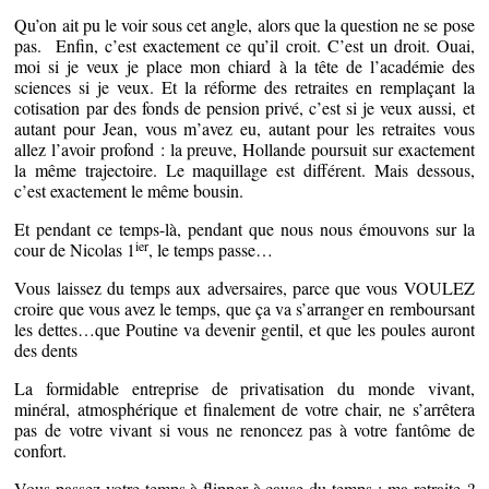
Qu’on ait pu le voir sous cet angle, alors que la question ne se pose
pas. Enfin, c’est exactement ce qu’il croit. C’est un droit. Ouai,
moi si je veux je place mon chiard à la tête de l’académie des
sciences si je veux. Et la réforme des retraites en remplaçant la
cotisation par des fonds de pension privé, c’est si je veux aussi, et
autant pour Jean, vous m’avez eu, autant pour les retraites vous
allez l’avoir profond : la preuve, Hollande poursuit sur exactement
la même trajectoire. Le maquillage est différent. Mais dessous,
c’est exactement le même bousin.
Et pendant ce temps-là, pendant que nous nous émouvons sur la
ier
cour de Nicolas 1
, le temps passe…
Vous laissez du temps aux adversaires, parce que vous VOULEZ
croire que vous avez le temps, que ça va s’arranger en remboursant
les dettes…que Poutine va devenir gentil, et que les poules auront
des dents
La formidable entreprise de privatisation du monde vivant,
minéral, atmosphérique et finalement de votre chair, ne s’arrêtera
pas de votre vivant si vous ne renoncez pas à votre fantôme de
confort.
Vous passez votre temps à flipper à cause du temps : ma retraite ?