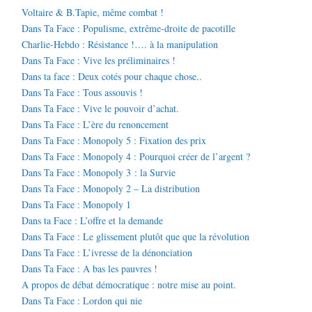
Voltaire & B.Tapie, même combat !
Dans Ta Face : Populisme, extrême-droite de pacotille
Charlie-Hebdo : Résistance !…. à la manipulation
Dans Ta Face : Vive les préliminaires !
Dans ta face : Deux cotés pour chaque chose..
Dans Ta Face : Tous assouvis !
Dans Ta Face : Vive le pouvoir d’achat.
Dans Ta Face : L’ère du renoncement
Dans Ta Face : Monopoly 5 : Fixation des prix
Dans Ta Face : Monopoly 4 : Pourquoi créer de l’argent ?
Dans Ta Face : Monopoly 3 : la Survie
Dans Ta Face : Monopoly 2 – La distribution
Dans Ta Face : Monopoly 1
Dans ta Face : L’offre et la demande
Dans Ta Face : Le glissement plutôt que que la révolution
Dans Ta Face : L’ivresse de la dénonciation
Dans Ta Face : A bas les pauvres !
A propos de débat démocratique : notre mise au point.
Dans Ta Face : Lordon qui nie