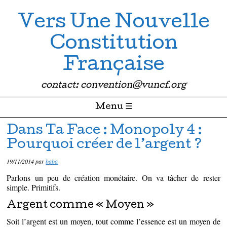
Vers Une Nouvelle
Constitution
Française
contact: convention@vuncf.org
Menu ☰
Passer directement au contenu
Dans Ta Face : Monopoly 4 :
Pourquoi créer de l’argent ?
19/11/2014
par
baba
Parlons un peu de création monétaire. On va tâcher de rester
simple. Primitifs.
Argent comme « Moyen »
Soit l’argent est un moyen, tout comme l’essence est un moyen de