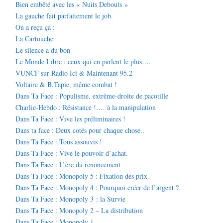
Bien embêté avec les « Nuits Debouts »
La gauche fait parfaitement le job.
On a reçu ça :
La Cartouche
Le silence a du bon
Le Monde Libre : ceux qui en parlent le plus….
VUNCF sur Radio Ici & Maintenant 95.2
Voltaire & B.Tapie, même combat !
Dans Ta Face : Populisme, extrême-droite de pacotille
Charlie-Hebdo : Résistance !…. à la manipulation
Dans Ta Face : Vive les préliminaires !
Dans ta face : Deux cotés pour chaque chose..
Dans Ta Face : Tous assouvis !
Dans Ta Face : Vive le pouvoir d’achat.
Dans Ta Face : L’ère du renoncement
Dans Ta Face : Monopoly 5 : Fixation des prix
Dans Ta Face : Monopoly 4 : Pourquoi créer de l’argent ?
Dans Ta Face : Monopoly 3 : la Survie
Dans Ta Face : Monopoly 2 – La distribution
Dans Ta Face : Monopoly 1