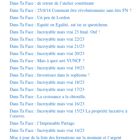
Dans Ta Face : de retour de l’atelier constituant
Dans Ta Face : 25/4/14 Comment être révolutionnaire sans être FN ?
Dans Ta Face : Un peu de Lordon
Dans Ta Face : Equité ou Egalité, zat ise ze questcheun.
Dans Ta Face : Incroyable mais vrai 23 final. Ouf !
Dans Ta Face : Incroyable mais vrai 22/23
Dans Ta Face : Incroyable mais vrai 21/23
Dans Ta Face : Incroyable mais vrai 20/23
Dans Ta Face : Mais à quoi sert VUNCF ?
Dans Ta Face : Incroyable mais vrai 19/23
Dans Ta Face : Investissez dans le sophisme !
Dans Ta Face : Incroyable mais vrai 18/23
Dans Ta Face : Incroyable mais vrai 17/23
Dans Ta Face : La croissance a la chtouille.
Dans Ta Face : Incroyable mais vrai 16/23
Dans Ta Face : Incroyable mais vrai 15/23 La propriété lucrative à
l’oeuvre.
Dans Ta Face : l’Impensable Partage.
Dans Ta Face : Incroyable mais vrai 14/23
Mise à jour de la liste des formations sur la monnaie et l’argent