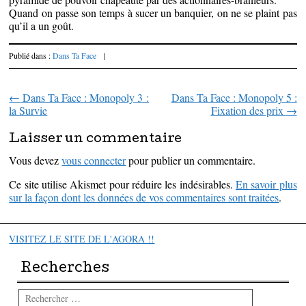
Quand on passe son temps à sucer un banquier, on ne se plaint pas
qu’il a un goût.
Publié dans :
Dans Ta Face
|
←
Dans Ta Face : Monopoly 3 :
Dans Ta Face : Monopoly 5 :
Parcourir les articles
la Survie
Fixation des prix
→
Laisser un commentaire
Vous devez
vous connecter
pour publier un commentaire.
Ce site utilise Akismet pour réduire les indésirables.
En savoir plus
sur la façon dont les données de vos commentaires sont traitées
.
VISITEZ LE SITE DE L'AGORA !!
Recherches
Rechercher