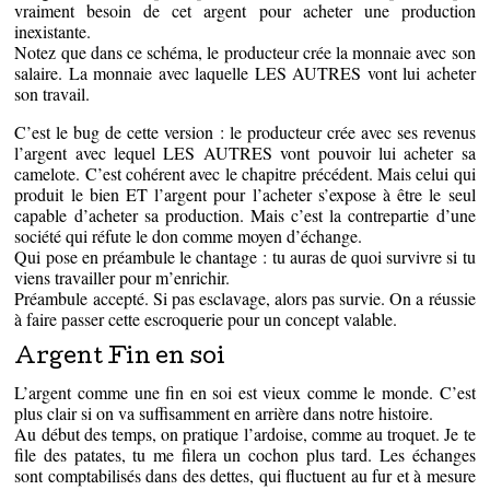
vraiment besoin de cet argent pour acheter une production
inexistante.
Notez que dans ce schéma, le producteur crée la monnaie avec son
salaire. La monnaie avec laquelle LES AUTRES vont lui acheter
son travail.
C’est le bug de cette version : le producteur crée avec ses revenus
l’argent avec lequel LES AUTRES vont pouvoir lui acheter sa
camelote. C’est cohérent avec le chapitre précédent. Mais celui qui
produit le bien ET l’argent pour l’acheter s’expose à être le seul
capable d’acheter sa production. Mais c’est la contrepartie d’une
société qui réfute le don comme moyen d’échange.
Qui pose en préambule le chantage : tu auras de quoi survivre si tu
viens travailler pour m’enrichir.
Préambule accepté. Si pas esclavage, alors pas survie. On a réussie
à faire passer cette escroquerie pour un concept valable.
Argent Fin en soi
L’argent comme une fin en soi est vieux comme le monde. C’est
plus clair si on va suffisamment en arrière dans notre histoire.
Au début des temps, on pratique l’ardoise, comme au troquet. Je te
file des patates, tu me filera un cochon plus tard. Les échanges
sont comptabilisés dans des dettes, qui fluctuent au fur et à mesure