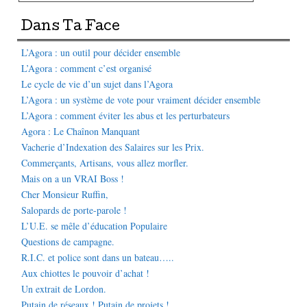
Dans Ta Face
L’Agora : un outil pour décider ensemble
L’Agora : comment c’est organisé
Le cycle de vie d’un sujet dans l’Agora
L’Agora : un système de vote pour vraiment décider ensemble
L’Agora : comment éviter les abus et les perturbateurs
Agora : Le Chaînon Manquant
Vacherie d’Indexation des Salaires sur les Prix.
Commerçants, Artisans, vous allez morfler.
Mais on a un VRAI Boss !
Cher Monsieur Ruffin,
Salopards de porte-parole !
L’U.E. se mêle d’éducation Populaire
Questions de campagne.
R.I.C. et police sont dans un bateau…..
Aux chiottes le pouvoir d’achat !
Un extrait de Lordon.
Putain de réseaux ! Putain de projets !