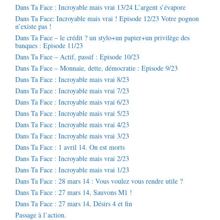
Dans Ta Face : Incroyable mais vrai 13/24 L’argent s’évapore
Dans Ta Face: Incroyable mais vrai ! Episode 12/23 Votre pognon
n’existe pas !
Dans Ta Face – le crédit ? un stylo+un papier+un privilège des
banques : Episode 11/23
Dans Ta Face – Actif, passif : Episode 10/23
Dans Ta Face – Monnaie, dette, démocratie : Episode 9/23
Dans Ta Face : Incroyable mais vrai 8/23
Dans Ta Face : Incroyable mais vrai 7/23
Dans Ta Face : Incroyable mais vrai 6/23
Dans Ta Face : Incroyable mais vrai 5/23
Dans Ta Face : Incroyable mais vrai 4/23
Dans Ta Face : Incroyable mais vrai 3/23
Dans Ta Face : 1 avril 14. On est morts
Dans Ta Face : Incroyable mais vrai 2/23
Dans Ta Face : Incroyable mais vrai 1/23
Dans Ta Face : 28 mars 14 : Vous voulez vous rendre utile ?
Dans Ta Face : 27 mars 14, Sauvons M1 !
Dans Ta Face : 27 mars 14, Désirs 4 et fin
Passage à l’action.