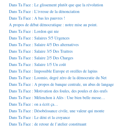
Dans Ta Face : Le glissement plutôt que que la révolution
Dans Ta Face : L’ivresse de la dénonciation
Dans Ta Face : A bas les pauvres !
A propos de débat démocratique : notre mise au point.
Dans Ta Face : Lordon qui nie
Dans Ta Face : Salaires 5/5 Urgences
Dans Ta Face : Salaire 4/5 Des alternatives
Dans Ta Face : Salaire 3/5 Des Traitres
Dans Ta Face : Salaire 2/5 Des Charges
Dans Ta Face : Salaire 1/5 Un coût
Dans Ta Face : Impossible Europe et oreilles de lapins
Dans Ta Face : Loomio, degré zéro de la démocratie du Net
Dans Ta Face : A propos de banque centrale, un abus de langage
Dans Ta Face : Motivation des foules, des poules et des œufs
Dans Ta Face : Mélenchon à Alès : Une bien belle messe…
Dans Ta Face : on a écrit ça…
Dans Ta Face : Désobéissance civile, une valeur qui monte
Dans Ta Face : Le déni et la croyance
Dans Ta Face : de retour de l’atelier constituant