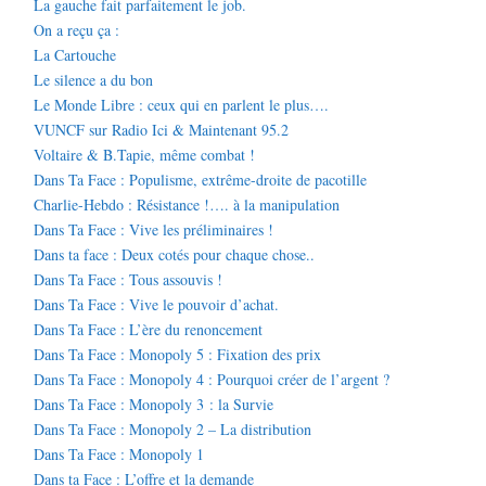
La gauche fait parfaitement le job.
On a reçu ça :
La Cartouche
Le silence a du bon
Le Monde Libre : ceux qui en parlent le plus….
VUNCF sur Radio Ici & Maintenant 95.2
Voltaire & B.Tapie, même combat !
Dans Ta Face : Populisme, extrême-droite de pacotille
Charlie-Hebdo : Résistance !…. à la manipulation
Dans Ta Face : Vive les préliminaires !
Dans ta face : Deux cotés pour chaque chose..
Dans Ta Face : Tous assouvis !
Dans Ta Face : Vive le pouvoir d’achat.
Dans Ta Face : L’ère du renoncement
Dans Ta Face : Monopoly 5 : Fixation des prix
Dans Ta Face : Monopoly 4 : Pourquoi créer de l’argent ?
Dans Ta Face : Monopoly 3 : la Survie
Dans Ta Face : Monopoly 2 – La distribution
Dans Ta Face : Monopoly 1
Dans ta Face : L’offre et la demande