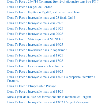
Dans Ta Face : 25/4/14 Comment être révolutionnaire sans être FN ?
Dans Ta Face : Un peu de Lordon
Dans Ta Face : Equité ou Egalité, zat ise ze questcheun.
Dans Ta Face : Incroyable mais vrai 23 final. Ouf !
Dans Ta Face : Incroyable mais vrai 22/23
Dans Ta Face : Incroyable mais vrai 21/23
Dans Ta Face : Incroyable mais vrai 20/23
Dans Ta Face : Mais à quoi sert VUNCF ?
Dans Ta Face : Incroyable mais vrai 19/23
Dans Ta Face : Investissez dans le sophisme !
Dans Ta Face : Incroyable mais vrai 18/23
Dans Ta Face : Incroyable mais vrai 17/23
Dans Ta Face : La croissance a la chtouille.
Dans Ta Face : Incroyable mais vrai 16/23
Dans Ta Face : Incroyable mais vrai 15/23 La propriété lucrative à
l’oeuvre.
Dans Ta Face : l’Impensable Partage.
Dans Ta Face : Incroyable mais vrai 14/23
Mise à jour de la liste des formations sur la monnaie et l’argent
Dans Ta Face : Incroyable mais vrai 13/24 L’argent s’évapore