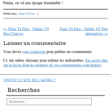
Putain, on vit une époque formidable !
Publié dans :
Dans Ta Face
|
←
Dans Ta Face : Salaire 2/5
Dans Ta Face : Salaire 4/5 Des
Parcourir les articles
Des Charges
alternatives
→
Laisser un commentaire
Vous devez
vous connecter
pour publier un commentaire.
Ce site utilise Akismet pour réduire les indésirables.
En savoir plus
sur la façon dont les données de vos commentaires sont traitées
.
VISITEZ LE SITE DE L'AGORA !!
Recherches
Rechercher