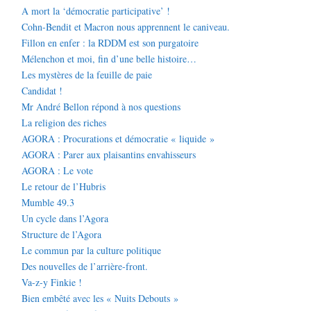
A mort la ‘démocratie participative’ !
Cohn-Bendit et Macron nous apprennent le caniveau.
Fillon en enfer : la RDDM est son purgatoire
Mélenchon et moi, fin d’une belle histoire…
Les mystères de la feuille de paie
Candidat !
Mr André Bellon répond à nos questions
La religion des riches
AGORA : Procurations et démocratie « liquide »
AGORA : Parer aux plaisantins envahisseurs
AGORA : Le vote
Le retour de l’Hubris
Mumble 49.3
Un cycle dans l’Agora
Structure de l’Agora
Le commun par la culture politique
Des nouvelles de l’arrière-front.
Va-z-y Finkie !
Bien embêté avec les « Nuits Debouts »