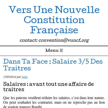
Vers Une Nouvelle
Constitution
Française
contact: convention@vuncf.org
Menu ☰
Passer directement au contenu
Dans Ta Face : Salaire 3/5 Des
Traitres
17/05/2014
par
baba
Salaires : avant tout une affaire de
traitres
Que les patrons veuillent réduire les salaires, c’est dans leur nature.
On peut souhaiter les contrarier, mais on ne reproche pas au lion
de vouloir manger Bambi.