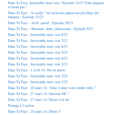
Dans Ta Face: Incroyable mais vrai ! Episode 12/23 Votre pognon
n’existe pas !
Dans Ta Face – le crédit ? un stylo+un papier+un privilège des
banques : Episode 11/23
Dans Ta Face – Actif, passif : Episode 10/23
Dans Ta Face – Monnaie, dette, démocratie : Episode 9/23
Dans Ta Face : Incroyable mais vrai 8/23
Dans Ta Face : Incroyable mais vrai 7/23
Dans Ta Face : Incroyable mais vrai 6/23
Dans Ta Face : Incroyable mais vrai 5/23
Dans Ta Face : Incroyable mais vrai 4/23
Dans Ta Face : Incroyable mais vrai 3/23
Dans Ta Face : 1 avril 14. On est morts
Dans Ta Face : Incroyable mais vrai 2/23
Dans Ta Face : Incroyable mais vrai 1/23
Dans Ta Face : 28 mars 14 : Vous voulez vous rendre utile ?
Dans Ta Face : 27 mars 14, Sauvons M1 !
Dans Ta Face : 27 mars 14, Désirs 4 et fin
Passage à l’action.
Dans Ta Face : 24 mars 14, Désirs 3