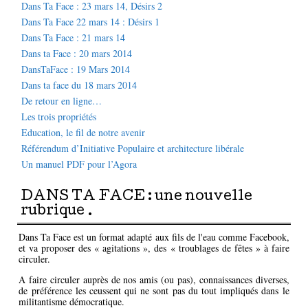
Dans Ta Face : 23 mars 14, Désirs 2
Dans Ta Face 22 mars 14 : Désirs 1
Dans Ta Face : 21 mars 14
Dans ta Face : 20 mars 2014
DansTaFace : 19 Mars 2014
Dans ta face du 18 mars 2014
De retour en ligne…
Les trois propriétés
Education, le fil de notre avenir
Référendum d’Initiative Populaire et architecture libérale
Un manuel PDF pour l’Agora
DANS TA FACE : une nouvelle
rubrique .
Dans Ta Face est un format adapté aux fils de l'eau comme Facebook,
et va proposer des « agitations », des « troublages de fêtes » à faire
circuler.
A faire circuler auprès de nos amis (ou pas), connaissances diverses,
de préférence les ceussent qui ne sont pas du tout impliqués dans le
militantisme démocratique.