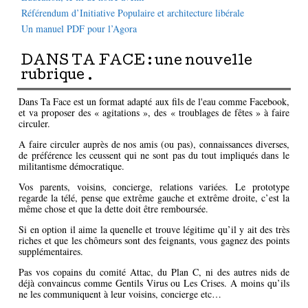
Référendum d’Initiative Populaire et architecture libérale
Un manuel PDF pour l’Agora
DANS TA FACE : une nouvelle
rubrique .
Dans Ta Face est un format adapté aux fils de l'eau comme Facebook,
et va proposer des « agitations », des « troublages de fêtes » à faire
circuler.
A faire circuler auprès de nos amis (ou pas), connaissances diverses,
de préférence les ceussent qui ne sont pas du tout impliqués dans le
militantisme démocratique.
Vos parents, voisins, concierge, relations variées. Le prototype
regarde la télé, pense que extrême gauche et extrême droite, c’est la
même chose et que la dette doit être remboursée.
Si en option il aime la quenelle et trouve légitime qu’il y ait des très
riches et que les chômeurs sont des feignants, vous gagnez des points
supplémentaires.
Pas vos copains du comité Attac, du Plan C, ni des autres nids de
déjà convaincus comme Gentils Virus ou Les Crises. A moins qu’ils
ne les communiquent à leur voisins, concierge etc…