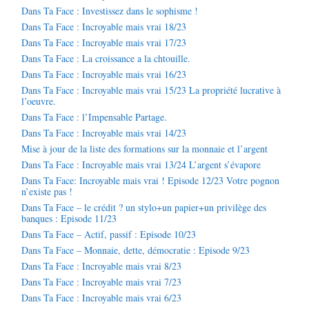
Dans Ta Face : Investissez dans le sophisme !
Dans Ta Face : Incroyable mais vrai 18/23
Dans Ta Face : Incroyable mais vrai 17/23
Dans Ta Face : La croissance a la chtouille.
Dans Ta Face : Incroyable mais vrai 16/23
Dans Ta Face : Incroyable mais vrai 15/23 La propriété lucrative à
l’oeuvre.
Dans Ta Face : l’Impensable Partage.
Dans Ta Face : Incroyable mais vrai 14/23
Mise à jour de la liste des formations sur la monnaie et l’argent
Dans Ta Face : Incroyable mais vrai 13/24 L’argent s’évapore
Dans Ta Face: Incroyable mais vrai ! Episode 12/23 Votre pognon
n’existe pas !
Dans Ta Face – le crédit ? un stylo+un papier+un privilège des
banques : Episode 11/23
Dans Ta Face – Actif, passif : Episode 10/23
Dans Ta Face – Monnaie, dette, démocratie : Episode 9/23
Dans Ta Face : Incroyable mais vrai 8/23
Dans Ta Face : Incroyable mais vrai 7/23
Dans Ta Face : Incroyable mais vrai 6/23