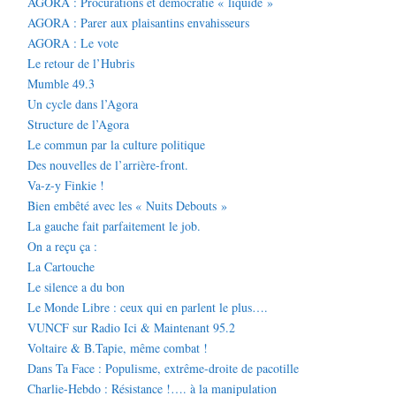
AGORA : Procurations et démocratie « liquide »
AGORA : Parer aux plaisantins envahisseurs
AGORA : Le vote
Le retour de l’Hubris
Mumble 49.3
Un cycle dans l’Agora
Structure de l’Agora
Le commun par la culture politique
Des nouvelles de l’arrière-front.
Va-z-y Finkie !
Bien embêté avec les « Nuits Debouts »
La gauche fait parfaitement le job.
On a reçu ça :
La Cartouche
Le silence a du bon
Le Monde Libre : ceux qui en parlent le plus….
VUNCF sur Radio Ici & Maintenant 95.2
Voltaire & B.Tapie, même combat !
Dans Ta Face : Populisme, extrême-droite de pacotille
Charlie-Hebdo : Résistance !…. à la manipulation