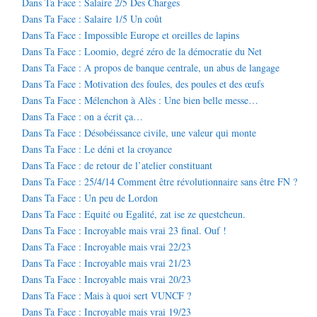
Dans Ta Face : Salaire 2/5 Des Charges
Dans Ta Face : Salaire 1/5 Un coût
Dans Ta Face : Impossible Europe et oreilles de lapins
Dans Ta Face : Loomio, degré zéro de la démocratie du Net
Dans Ta Face : A propos de banque centrale, un abus de langage
Dans Ta Face : Motivation des foules, des poules et des œufs
Dans Ta Face : Mélenchon à Alès : Une bien belle messe…
Dans Ta Face : on a écrit ça…
Dans Ta Face : Désobéissance civile, une valeur qui monte
Dans Ta Face : Le déni et la croyance
Dans Ta Face : de retour de l’atelier constituant
Dans Ta Face : 25/4/14 Comment être révolutionnaire sans être FN ?
Dans Ta Face : Un peu de Lordon
Dans Ta Face : Equité ou Egalité, zat ise ze questcheun.
Dans Ta Face : Incroyable mais vrai 23 final. Ouf !
Dans Ta Face : Incroyable mais vrai 22/23
Dans Ta Face : Incroyable mais vrai 21/23
Dans Ta Face : Incroyable mais vrai 20/23
Dans Ta Face : Mais à quoi sert VUNCF ?
Dans Ta Face : Incroyable mais vrai 19/23