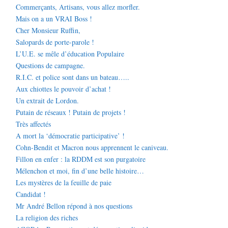
Commerçants, Artisans, vous allez morfler.
Mais on a un VRAI Boss !
Cher Monsieur Ruffin,
Salopards de porte-parole !
L’U.E. se mêle d’éducation Populaire
Questions de campagne.
R.I.C. et police sont dans un bateau…..
Aux chiottes le pouvoir d’achat !
Un extrait de Lordon.
Putain de réseaux ! Putain de projets !
Très affectés
A mort la ‘démocratie participative’ !
Cohn-Bendit et Macron nous apprennent le caniveau.
Fillon en enfer : la RDDM est son purgatoire
Mélenchon et moi, fin d’une belle histoire…
Les mystères de la feuille de paie
Candidat !
Mr André Bellon répond à nos questions
La religion des riches