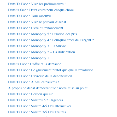
Dans Ta Face : Vive les préliminaires !
Dans ta face : Deux cotés pour chaque chose..
Dans Ta Face : Tous assouvis !
Dans Ta Face : Vive le pouvoir d’achat.
Dans Ta Face : L’ère du renoncement
Dans Ta Face : Monopoly 5 : Fixation des prix
Dans Ta Face : Monopoly 4 : Pourquoi créer de l’argent ?
Dans Ta Face : Monopoly 3 : la Survie
Dans Ta Face : Monopoly 2 – La distribution
Dans Ta Face : Monopoly 1
Dans ta Face : L’offre et la demande
Dans Ta Face : Le glissement plutôt que que la révolution
Dans Ta Face : L’ivresse de la dénonciation
Dans Ta Face : A bas les pauvres !
A propos de débat démocratique : notre mise au point.
Dans Ta Face : Lordon qui nie
Dans Ta Face : Salaires 5/5 Urgences
Dans Ta Face : Salaire 4/5 Des alternatives
Dans Ta Face : Salaire 3/5 Des Traitres