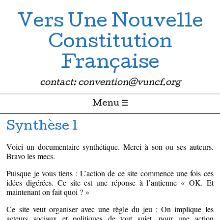
Vers Une Nouvelle
Constitution
Française
contact: convention@vuncf.org
Menu ☰
Passer directement au contenu
Synthèse 1
Voici un documentaire synthétique. Merci à son ou ses auteurs.
Bravo les mecs.
Puisque je vous tiens : L’action de ce site commence une fois ces
idées digérées. Ce site est une réponse à l’antienne « OK. Et
maintenant on fait quoi ? »
Ce site veut organiser avec une règle du jeu : On implique les
acteurs sociaux et politiques de tout sujet, pour une action