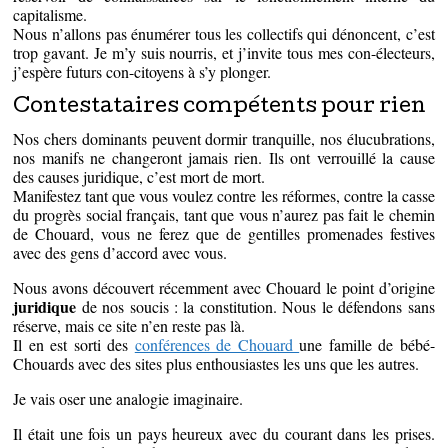
capitalisme.
Nous n’allons pas énumérer tous les collectifs qui dénoncent, c’est
trop gavant. Je m’y suis nourris, et j’invite tous mes con-électeurs,
j’espère futurs con-citoyens à s’y plonger.
Contestataires compétents pour rien
Nos chers dominants peuvent dormir tranquille, nos élucubrations,
nos manifs ne changeront jamais rien. Ils ont verrouillé la cause
des causes juridique, c’est mort de mort.
Manifestez tant que vous voulez contre les réformes, contre la casse
du progrès social français, tant que vous n’aurez pas fait le chemin
de Chouard, vous ne ferez que de gentilles promenades festives
avec des gens d’accord avec vous.
Nous avons découvert récemment avec Chouard le point d’origine
juridique
de nos soucis : la constitution. Nous le défendons sans
réserve, mais ce site n’en reste pas là.
Il en est sorti des
conférences de Chouard
une famille de bébé-
Chouards avec des sites plus enthousiastes les uns que les autres.
Je vais oser une analogie imaginaire.
Il était une fois un pays heureux avec du courant dans les prises.