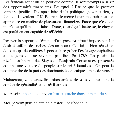
Les français sont nuls en politique comme ils sont prompts à saisir
des opportunités financières. Pourquoi ? Par ce que le premier
terme se justifie : Pourquoi faire de la politique, ça sert à rien, y
font s’qui ‘ veulent. OK. Pourtant le même ignare pourrait nous en
apprendre en matière de placements financiers. Parce que c’est son
intérêt, et qu’il peut le faire ! Donc, quand ça l’intéresse, le citoyen
est parfaitement capable de réfléchir.
Inverser la vapeur, à l’échelle d’un pays est réputé impossible. Le
désir étouffant des riches, des un-pour-mille, lui, a bien réussi en
deux coups de cuillères à pots à faire gober l’esclavage capitaliste
à des gens qui ne savaient pas lire. En 1789. La putain de
révolution libérale des Sieyes ou Benjamin Constant est présentée
comme une victoire du peuple sur le roi ! foutaises ! On peut le
comprendre de la part des dominants économiques, mais de vous ?
Maintenant, vous savez lire, alors arrêtez de vous vautrer dans le
confort de généralités auto-réalisatrices.
Allez voir
le plan
et autres,
en haut à gauche dans le menu du site
.
Moi, je veux juste en être et le rester. For l’honneur !