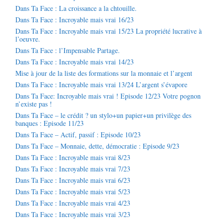
Dans Ta Face : La croissance a la chtouille.
Dans Ta Face : Incroyable mais vrai 16/23
Dans Ta Face : Incroyable mais vrai 15/23 La propriété lucrative à
l’oeuvre.
Dans Ta Face : l’Impensable Partage.
Dans Ta Face : Incroyable mais vrai 14/23
Mise à jour de la liste des formations sur la monnaie et l’argent
Dans Ta Face : Incroyable mais vrai 13/24 L’argent s’évapore
Dans Ta Face: Incroyable mais vrai ! Episode 12/23 Votre pognon
n’existe pas !
Dans Ta Face – le crédit ? un stylo+un papier+un privilège des
banques : Episode 11/23
Dans Ta Face – Actif, passif : Episode 10/23
Dans Ta Face – Monnaie, dette, démocratie : Episode 9/23
Dans Ta Face : Incroyable mais vrai 8/23
Dans Ta Face : Incroyable mais vrai 7/23
Dans Ta Face : Incroyable mais vrai 6/23
Dans Ta Face : Incroyable mais vrai 5/23
Dans Ta Face : Incroyable mais vrai 4/23
Dans Ta Face : Incroyable mais vrai 3/23