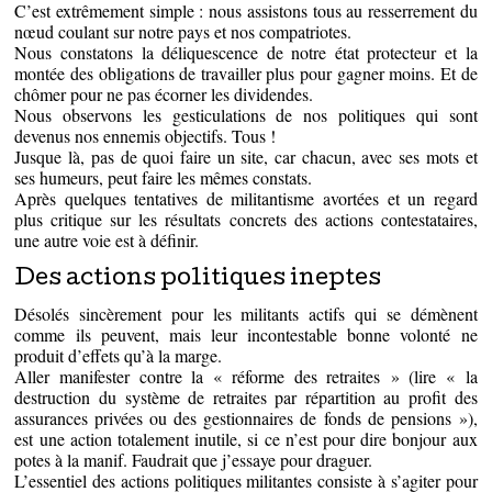
C’est extrêmement simple : nous assistons tous au resserrement du
nœud coulant sur notre pays et nos compatriotes.
Nous constatons la déliquescence de notre état protecteur et la
montée des obligations de travailler plus pour gagner moins. Et de
chômer pour ne pas écorner les dividendes.
Nous observons les gesticulations de nos politiques qui sont
devenus nos ennemis objectifs. Tous !
Jusque là, pas de quoi faire un site, car chacun, avec ses mots et
ses humeurs, peut faire les mêmes constats.
Après quelques tentatives de militantisme avortées et un regard
plus critique sur les résultats concrets des actions contestataires,
une autre voie est à définir.
Des actions politiques ineptes
Désolés sincèrement pour les militants actifs qui se démènent
comme ils peuvent, mais leur incontestable bonne volonté ne
produit d’effets qu’à la marge.
Aller manifester contre la « réforme des retraites » (lire « la
destruction du système de retraites par répartition au profit des
assurances privées ou des gestionnaires de fonds de pensions »),
est une action totalement inutile, si ce n’est pour dire bonjour aux
potes à la manif. Faudrait que j’essaye pour draguer.
L’essentiel des actions politiques militantes consiste à s’agiter pour