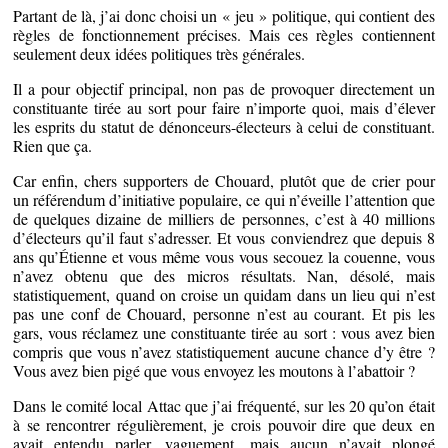
Partant de là, j’ai donc choisi un « jeu » politique, qui contient des
règles de fonctionnement précises. Mais ces règles contiennent
seulement deux idées politiques très générales.
Il a pour objectif principal, non pas de provoquer directement un
constituante tirée au sort pour faire n’importe quoi, mais d’élever
les esprits du statut de dénonceurs-électeurs à celui de constituant.
Rien que ça.
Car enfin, chers supporters de Chouard, plutôt que de crier pour
un référendum d’initiative populaire, ce qui n’éveille l’attention que
de quelques dizaine de milliers de personnes, c’est à 40 millions
d’électeurs qu’il faut s’adresser. Et vous conviendrez que depuis 8
ans qu’Étienne et vous même vous vous secouez la couenne, vous
n’avez obtenu que des micros résultats. Nan, désolé, mais
statistiquement, quand on croise un quidam dans un lieu qui n’est
pas une conf de Chouard, personne n’est au courant. Et pis les
gars, vous réclamez une constituante tirée au sort : vous avez bien
compris que vous n’avez statistiquement aucune chance d’y être ?
Vous avez bien pigé que vous envoyez les moutons à l’abattoir ?
Dans le comité local Attac que j’ai fréquenté, sur les 20 qu’on était
à se rencontrer régulièrement, je crois pouvoir dire que deux en
avait entendu parler, vaguement, mais aucun n’avait plongé