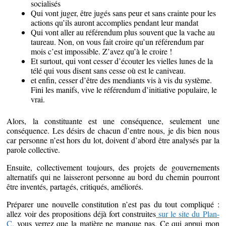
socialisés
Qui vont juger, être jugés sans peur et sans crainte pour les
actions qu’ils auront accomplies pendant leur mandat
Qui vont aller au référendum plus souvent que la vache au
taureau. Non, on vous fait croire qu’un référendum par
mois c’est impossible. Z’avez qu’à le croire !
Et surtout, qui vont cesser d’écouter les vielles lunes de la
télé qui vous disent sans cesse où est le caniveau.
et enfin, cesser d’être des mendiants vis à vis du système.
Fini les manifs, vive le référendum d’initiative populaire, le
vrai.
Alors, la constituante est une conséquence, seulement une
conséquence. Les désirs de chacun d’entre nous, je dis bien nous
car personne n’est hors du lot, doivent d’abord être analysés par la
parole collective.
Ensuite, collectivement toujours, des projets de gouvernements
alternatifs qui ne laisseront personne au bord du chemin pourront
être inventés, partagés, critiqués, améliorés.
Préparer une nouvelle constitution n’est pas du tout compliqué :
allez voir des propositions déjà fort construites
sur le site du Plan-
C,
vous verrez que la matière ne manque pas. Ce qui appui mon