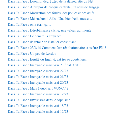
Dans Ta Face : Loomio, degré zéro de la démocratie du Net
Dans Ta Face : A propos de banque centrale, un abus de langage
Dans Ta Face : Motivation des foules, des poules et des œufs
Dans Ta Face : Mélenchon à Alès : Une bien belle messe…
Dans Ta Face : on a écrit ça…
Dans Ta Face : Désobéissance civile, une valeur qui monte
Dans Ta Face : Le déni et la croyance
Dans Ta Face : de retour de l’atelier constituant
Dans Ta Face : 25/4/14 Comment être révolutionnaire sans être FN ?
Dans Ta Face : Un peu de Lordon
Dans Ta Face : Equité ou Egalité, zat ise ze questcheun.
Dans Ta Face : Incroyable mais vrai 23 final. Ouf !
Dans Ta Face : Incroyable mais vrai 22/23
Dans Ta Face : Incroyable mais vrai 21/23
Dans Ta Face : Incroyable mais vrai 20/23
Dans Ta Face : Mais à quoi sert VUNCF ?
Dans Ta Face : Incroyable mais vrai 19/23
Dans Ta Face : Investissez dans le sophisme !
Dans Ta Face : Incroyable mais vrai 18/23
Dans Ta Face : Incroyable mais vrai 17/23