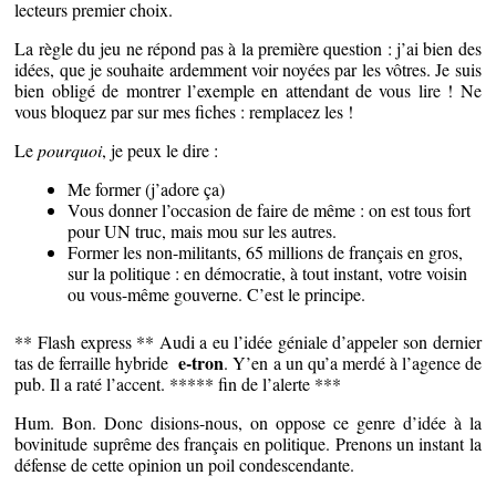
lecteurs premier choix.
La règle du jeu ne répond pas à la première question : j’ai bien des
idées, que je souhaite ardemment voir noyées par les vôtres. Je suis
bien obligé de montrer l’exemple en attendant de vous lire ! Ne
vous bloquez par sur mes fiches : remplacez les !
Le
pourquoi
, je peux le dire :
Me former (j’adore ça)
Vous donner l’occasion de faire de même : on est tous fort
pour UN truc, mais mou sur les autres.
Former les non-militants, 65 millions de français en gros,
sur la politique : en démocratie, à tout instant, votre voisin
ou vous-même gouverne. C’est le principe.
** Flash express ** Audi a eu l’idée géniale d’appeler son dernier
e-tron
tas de ferraille hybride
. Y’en a un qu’a merdé à l’agence de
pub. Il a raté l’accent. ***** fin de l’alerte ***
Hum. Bon. Donc disions-nous, on oppose ce genre d’idée à la
bovinitude suprême des français en politique. Prenons un instant la
défense de cette opinion un poil condescendante.