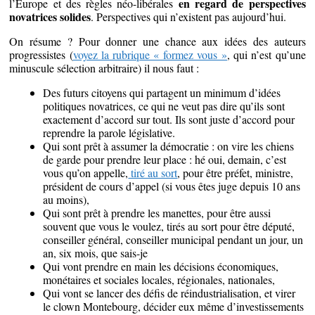
en regard de perspectives
l’Europe et des règles néo-libérales
novatrices solides
. Perspectives qui n’existent pas aujourd’hui.
On résume ? Pour donner une chance aux idées des auteurs
progressistes (
voyez la rubrique « formez vous »
, qui n’est qu’une
minuscule sélection arbitraire) il nous faut :
Des futurs citoyens qui partagent un minimum d’idées
politiques novatrices, ce qui ne veut pas dire qu’ils sont
exactement d’accord sur tout. Ils sont juste d’accord pour
reprendre la parole législative.
Qui sont prêt à assumer la démocratie : on vire les chiens
de garde pour prendre leur place : hé oui, demain, c’est
vous qu’on appelle,
tiré au sort
, pour être préfet, ministre,
président de cours d’appel (si vous êtes juge depuis 10 ans
au moins),
Qui sont prêt à prendre les manettes, pour être aussi
souvent que vous le voulez, tirés au sort pour être député,
conseiller général, conseiller municipal pendant un jour, un
an, six mois, que sais-je
Qui vont prendre en main les décisions économiques,
monétaires et sociales locales, régionales, nationales,
Qui vont se lancer des défis de réindustrialisation, et virer
le clown Montebourg, décider eux même d’investissements