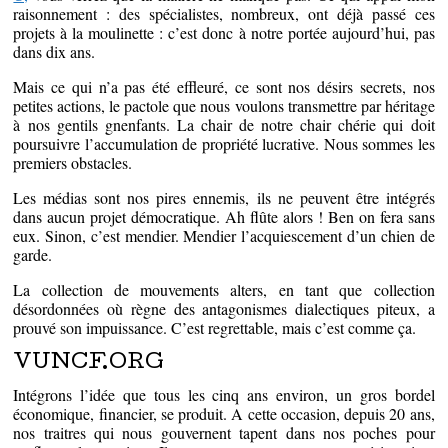
raisonnement : des spécialistes, nombreux, ont déjà passé ces
projets à la moulinette : c’est donc à notre portée aujourd’hui, pas
dans dix ans.
Mais ce qui n’a pas été effleuré, ce sont nos désirs secrets, nos
petites actions, le pactole que nous voulons transmettre par héritage
à nos gentils gnenfants. La chair de notre chair chérie qui doit
poursuivre l’accumulation de propriété lucrative. Nous sommes les
premiers obstacles.
Les médias sont nos pires ennemis, ils ne peuvent être intégrés
dans aucun projet démocratique. Ah flûte alors ! Ben on fera sans
eux. Sinon, c’est mendier. Mendier l’acquiescement d’un chien de
garde.
La collection de mouvements alters, en tant que collection
désordonnées où règne des antagonismes dialectiques piteux, a
prouvé son impuissance. C’est regrettable, mais c’est comme ça.
VUNCF.ORG
Intégrons l’idée que tous les cinq ans environ, un gros bordel
économique, financier, se produit. A cette occasion, depuis 20 ans,
nos traitres qui nous gouvernent tapent dans nos poches pour