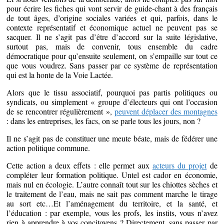
pour écrire les fiches qui vont servir de guide-chant à des français
de tout âges, d’origine sociales variées et qui, parfois, dans le
contexte représentatif et économique actuel ne peuvent pas se
sacquer. Il ne s’agit pas d’être d’accord sur la suite législative,
surtout pas, mais de convenir, tous ensemble du cadre
démocratique pour qu’ensuite seulement, on s’empaille sur tout ce
que vous voudrez. Sans passer par ce système de représentation
qui est la honte de la Voie Lactée.
Alors que le tissu associatif, pourquoi pas partis politiques ou
syndicats, ou simplement « groupe d’électeurs qui ont l’occasion
de se rencontrer régulièrement »,
peuvent déplacer des montagnes
: dans les entreprises, les facs, on se parle tous les jours, non ?
Il ne s’agit pas de constituer une meute béate, mais de fédérer une
action politique commune.
Cette action a deux effets : elle permet aux
acteurs du projet
de
compléter leur formation politique. Untel est cador en économie,
mais nul en écologie. L’autre connaît tout sur les chiottes sèches et
le traitement de l’eau, mais ne sait pas comment marche le tirage
au sort etc…Et l’aménagement du territoire, et la santé, et
l’éducation : par exemple, vous les profs, les instits, vous n’avez
rien à apprendre à vos concitoyens ? Directement, sans passer par