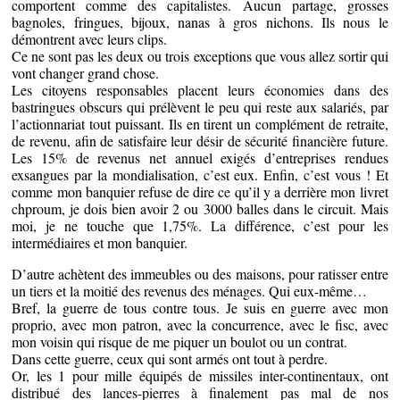
comportent comme des capitalistes. Aucun partage, grosses
bagnoles, fringues, bijoux, nanas à gros nichons. Ils nous le
démontrent avec leurs clips.
Ce ne sont pas les deux ou trois exceptions que vous allez sortir qui
vont changer grand chose.
Les citoyens responsables placent leurs économies dans des
bastringues obscurs qui prélèvent le peu qui reste aux salariés, par
l’actionnariat tout puissant. Ils en tirent un complément de retraite,
de revenu, afin de satisfaire leur désir de sécurité financière future.
Les 15% de revenus net annuel exigés d’entreprises rendues
exsangues par la mondialisation, c’est eux. Enfin, c’est vous ! Et
comme mon banquier refuse de dire ce qu’il y a derrière mon livret
chproum, je dois bien avoir 2 ou 3000 balles dans le circuit. Mais
moi, je ne touche que 1,75%. La différence, c’est pour les
intermédiaires et mon banquier.
D’autre achètent des immeubles ou des maisons, pour ratisser entre
un tiers et la moitié des revenus des ménages. Qui eux-même…
Bref, la guerre de tous contre tous. Je suis en guerre avec mon
proprio, avec mon patron, avec la concurrence, avec le fisc, avec
mon voisin qui risque de me piquer un boulot ou un contrat.
Dans cette guerre, ceux qui sont armés ont tout à perdre.
Or, les 1 pour mille équipés de missiles inter-continentaux, ont
distribué des lances-pierres à finalement pas mal de nos