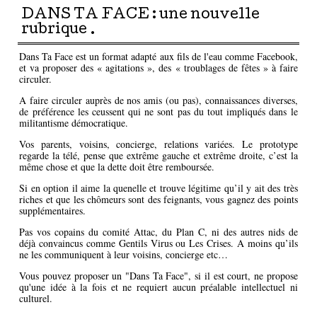
DANS TA FACE : une nouvelle
rubrique .
Dans Ta Face est un format adapté aux fils de l'eau comme Facebook,
et va proposer des « agitations », des « troublages de fêtes » à faire
circuler.
A faire circuler auprès de nos amis (ou pas), connaissances diverses,
de préférence les ceussent qui ne sont pas du tout impliqués dans le
militantisme démocratique.
Vos parents, voisins, concierge, relations variées. Le prototype
regarde la télé, pense que extrême gauche et extrême droite, c’est la
même chose et que la dette doit être remboursée.
Si en option il aime la quenelle et trouve légitime qu’il y ait des très
riches et que les chômeurs sont des feignants, vous gagnez des points
supplémentaires.
Pas vos copains du comité Attac, du Plan C, ni des autres nids de
déjà convaincus comme Gentils Virus ou Les Crises. A moins qu’ils
ne les communiquent à leur voisins, concierge etc…
Vous pouvez proposer un "Dans Ta Face", si il est court, ne propose
qu'une idée à la fois et ne requiert aucun préalable intellectuel ni
culturel.