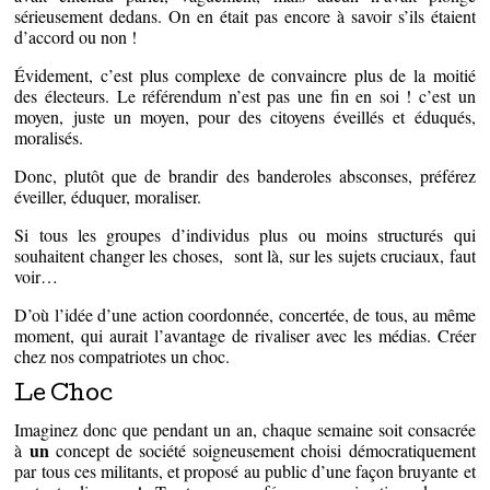
sérieusement dedans. On en était pas encore à savoir s’ils étaient
d’accord ou non !
Évidement, c’est plus complexe de convaincre plus de la moitié
des électeurs. Le référendum n’est pas une fin en soi ! c’est un
moyen, juste un moyen, pour des citoyens éveillés et éduqués,
moralisés.
Donc, plutôt que de brandir des banderoles absconses, préférez
éveiller, éduquer, moraliser.
Si tous les groupes d’individus plus ou moins structurés qui
souhaitent changer les choses, sont là, sur les sujets cruciaux, faut
voir…
D’où l’idée d’une action coordonnée, concertée, de tous, au même
moment, qui aurait l’avantage de rivaliser avec les médias. Créer
chez nos compatriotes un choc.
Le Choc
Imaginez donc que pendant un an, chaque semaine soit consacrée
un
à
concept de société soigneusement choisi démocratiquement
par tous ces militants, et proposé au public d’une façon bruyante et