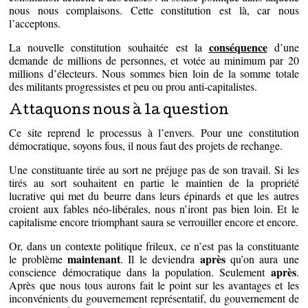
nous nous complaisons. Cette constitution est là, car nous
l’acceptons.
conséquence
La nouvelle constitution souhaitée est la
d’une
demande de millions de personnes, et votée au minimum par 20
millions d’électeurs. Nous sommes bien loin de la somme totale
des militants progressistes et peu ou prou anti-capitalistes.
Attaquons nous à la question
Ce site reprend le processus à l’envers. Pour une constitution
démocratique, soyons fous, il nous faut des projets de rechange.
Une constituante tirée au sort ne préjuge pas de son travail. Si les
tirés au sort souhaitent en partie le maintien de la propriété
lucrative qui met du beurre dans leurs épinards et que les autres
croient aux fables néo-libérales, nous n’iront pas bien loin. Et le
capitalisme encore triomphant saura se verrouiller encore et encore.
Or, dans un contexte politique frileux, ce n’est pas la constituante
maintenant
après
le problème
. Il le deviendra
qu’on aura une
après
conscience démocratique dans la population. Seulement
.
Après que nous tous aurons fait le point sur les avantages et les
inconvénients du gouvernement représentatif, du gouvernement de