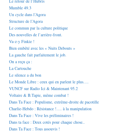
Le retour de l’Hubris
Mumble 49.3
Un cycle dans l’Agora
Structure de l’Agora
Le commun par la culture politique
Des nouvelles de l’arrière-front.
Va-z-y Finkie !
Bien embêté avec les « Nuits Debouts »
La gauche fait parfaitement le job.
On a reçu ça :
La Cartouche
Le silence a du bon
Le Monde Libre : ceux qui en parlent le plus….
VUNCF sur Radio Ici & Maintenant 95.2
Voltaire & B.Tapie, même combat !
Dans Ta Face : Populisme, extrême-droite de pacotille
Charlie-Hebdo : Résistance !…. à la manipulation
Dans Ta Face : Vive les préliminaires !
Dans ta face : Deux cotés pour chaque chose..
Dans Ta Face : Tous assouvis !