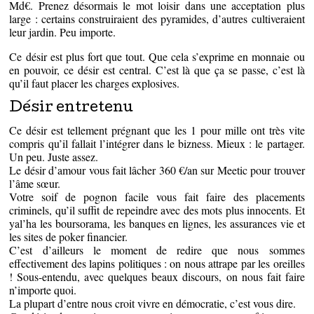
Md€. Prenez désormais le mot loisir dans une acceptation plus
large : certains construiraient des pyramides, d’autres cultiveraient
leur jardin. Peu importe.
Ce désir est plus fort que tout. Que cela s’exprime en monnaie ou
en pouvoir, ce désir est central. C’est là que ça se passe, c’est là
qu’il faut placer les charges explosives.
Désir entretenu
Ce désir est tellement prégnant que les 1 pour mille ont très vite
compris qu’il fallait l’intégrer dans le bizness. Mieux : le partager.
Un peu. Juste assez.
Le désir d’amour vous fait lâcher 360 €/an sur Meetic pour trouver
l’âme sœur.
Votre soif de pognon facile vous fait faire des placements
criminels, qu’il suffit de repeindre avec des mots plus innocents. Et
yal’ha les boursorama, les banques en lignes, les assurances vie et
les sites de poker financier.
C’est d’ailleurs le moment de redire que nous sommes
effectivement des lapins politiques : on nous attrape par les oreilles
! Sous-entendu, avec quelques beaux discours, on nous fait faire
n’importe quoi.
La plupart d’entre nous croit vivre en démocratie, c’est vous dire.