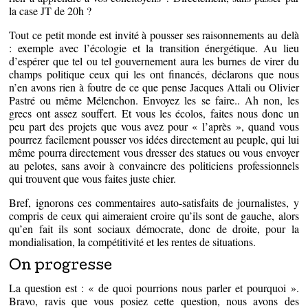
la case JT de 20h ?
Tout ce petit monde est invité à pousser ses raisonnements au delà
: exemple avec l’écologie et la transition énergétique. Au lieu
d’espérer que tel ou tel gouvernement aura les burnes de virer du
champs politique ceux qui les ont financés, déclarons que nous
n’en avons rien à foutre de ce que pense Jacques Attali ou Olivier
Pastré ou même Mélenchon. Envoyez les se faire.. Ah non, les
grecs ont assez souffert. Et vous les écolos, faites nous donc un
peu part des projets que vous avez pour « l’après », quand vous
pourrez facilement pousser vos idées directement au peuple, qui lui
même pourra directement vous dresser des statues ou vous envoyer
au pelotes, sans avoir à convaincre des politiciens professionnels
qui trouvent que vous faites juste chier.
Bref, ignorons ces commentaires auto-satisfaits de journalistes, y
compris de ceux qui aimeraient croire qu’ils sont de gauche, alors
qu’en fait ils sont sociaux démocrate, donc de droite, pour la
mondialisation, la compétitivité et les rentes de situations.
On progresse
La question est : « de quoi pourrions nous parler et pourquoi ».
Bravo, ravis que vous posiez cette question, nous avons des