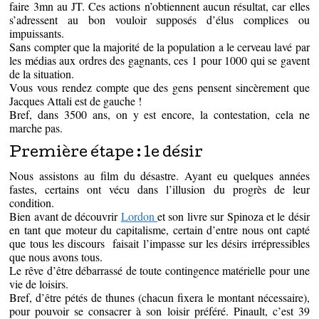
faire 3mn au JT. Ces actions n’obtiennent aucun résultat, car elles
s’adressent au bon vouloir supposés d’élus complices ou
impuissants.
Sans compter que la majorité de la population a le cerveau lavé par
les médias aux ordres des gagnants, ces 1 pour 1000 qui se gavent
de la situation.
Vous vous rendez compte que des gens pensent sincèrement que
Jacques Attali est de gauche !
Bref, dans 3500 ans, on y est encore, la contestation, cela ne
marche pas.
Première étape : le désir
Nous assistons au film du désastre. Ayant eu quelques années
fastes, certains ont vécu dans l’illusion du progrès de leur
condition.
Bien avant de découvrir
Lordon
et son livre sur Spinoza et le désir
en tant que moteur du capitalisme, certain d’entre nous ont capté
que tous les discours faisait l’impasse sur les désirs irrépressibles
que nous avons tous.
Le rêve d’être débarrassé de toute contingence matérielle pour une
vie de loisirs.
Bref, d’être pétés de thunes (chacun fixera le montant nécessaire),
pour pouvoir se consacrer à son loisir préféré. Pinault, c’est 39