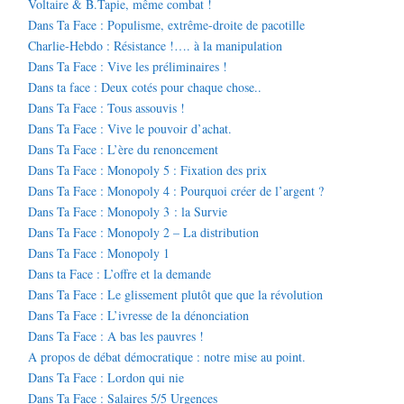
Voltaire & B.Tapie, même combat !
Dans Ta Face : Populisme, extrême-droite de pacotille
Charlie-Hebdo : Résistance !…. à la manipulation
Dans Ta Face : Vive les préliminaires !
Dans ta face : Deux cotés pour chaque chose..
Dans Ta Face : Tous assouvis !
Dans Ta Face : Vive le pouvoir d’achat.
Dans Ta Face : L’ère du renoncement
Dans Ta Face : Monopoly 5 : Fixation des prix
Dans Ta Face : Monopoly 4 : Pourquoi créer de l’argent ?
Dans Ta Face : Monopoly 3 : la Survie
Dans Ta Face : Monopoly 2 – La distribution
Dans Ta Face : Monopoly 1
Dans ta Face : L’offre et la demande
Dans Ta Face : Le glissement plutôt que que la révolution
Dans Ta Face : L’ivresse de la dénonciation
Dans Ta Face : A bas les pauvres !
A propos de débat démocratique : notre mise au point.
Dans Ta Face : Lordon qui nie
Dans Ta Face : Salaires 5/5 Urgences