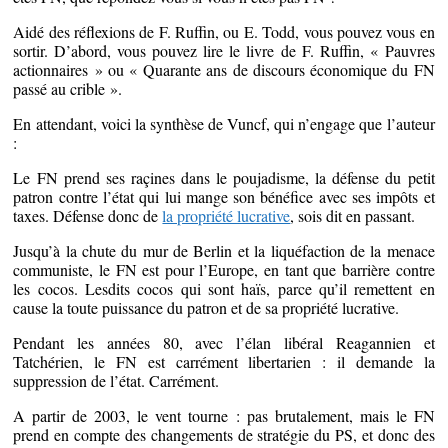
Aidé des réflexions de F. Ruffin, ou E. Todd, vous pouvez vous en
sortir. D’abord, vous pouvez lire le livre de F. Ruffin, « Pauvres
actionnaires » ou « Quarante ans de discours économique du FN
passé au crible ».
En attendant, voici la synthèse de Vuncf, qui n’engage que l’auteur
:
Le FN prend ses raçines dans le poujadisme, la défense du petit
patron contre l’état qui lui mange son bénéfice avec ses impôts et
taxes. Défense donc de
la propriété lucrative
, sois dit en passant.
Jusqu’à la chute du mur de Berlin et la liquéfaction de la menace
communiste, le FN est pour l’Europe, en tant que barrière contre
les cocos. Lesdits cocos qui sont haïs, parce qu’il remettent en
cause la toute puissance du patron et de sa propriété lucrative.
Pendant les années 80, avec l’élan libéral Reagannien et
Tatchérien, le FN est carrément libertarien : il demande la
suppression de l’état. Carrément.
A partir de 2003, le vent tourne : pas brutalement, mais le FN
prend en compte des changements de stratégie du PS, et donc des