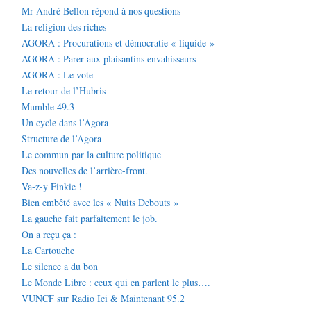
Mr André Bellon répond à nos questions
La religion des riches
AGORA : Procurations et démocratie « liquide »
AGORA : Parer aux plaisantins envahisseurs
AGORA : Le vote
Le retour de l’Hubris
Mumble 49.3
Un cycle dans l’Agora
Structure de l’Agora
Le commun par la culture politique
Des nouvelles de l’arrière-front.
Va-z-y Finkie !
Bien embêté avec les « Nuits Debouts »
La gauche fait parfaitement le job.
On a reçu ça :
La Cartouche
Le silence a du bon
Le Monde Libre : ceux qui en parlent le plus….
VUNCF sur Radio Ici & Maintenant 95.2