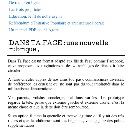
De retour en ligne…
Les trois propriétés
Education, le fil de notre avenir
Référendum d’Initiative Populaire et architecture libérale
Un manuel PDF pour l’Agora
DANS TA FACE : une nouvelle
rubrique .
Dans Ta Face est un format adapté aux fils de l'eau comme Facebook,
et va proposer des « agitations », des « troublages de fêtes » à faire
circuler.
A faire circuler auprès de nos amis (ou pas), connaissances diverses,
de préférence les ceussent qui ne sont pas du tout impliqués dans le
militantisme démocratique.
Vos parents, voisins, concierge, relations variées. Le prototype
regarde la télé, pense que extrême gauche et extrême droite, c’est la
même chose et que la dette doit être remboursée.
Si en option il aime la quenelle et trouve légitime qu’il y ait des très
riches et que les chômeurs sont des feignants, vous gagnez des points
supplémentaires.