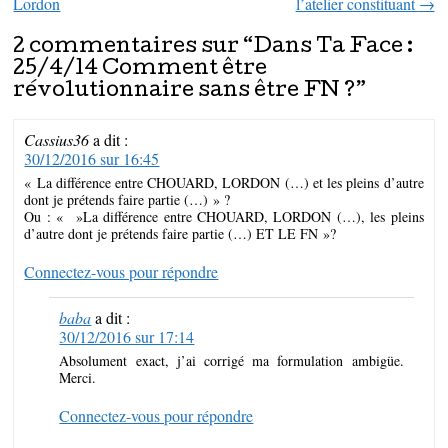
Lordon
l’atelier constituant
→
2 commentaires sur “
Dans Ta Face :
25/4/14 Comment être
révolutionnaire sans être FN ?
”
Cassius36
a dit :
30/12/2016 sur 16:45
« La différence entre CHOUARD, LORDON (…) et les pleins d’autre
dont je prétends faire partie (…) » ?
Ou : « »La différence entre CHOUARD, LORDON (…), les pleins
d’autre dont je prétends faire partie (…) ET LE FN »?
Connectez-vous pour répondre
baba
a dit :
30/12/2016 sur 17:14
Absolument exact, j’ai corrigé ma formulation ambigüe.
Merci.
Connectez-vous pour répondre