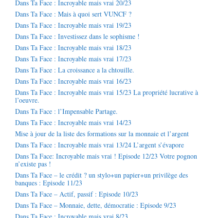
Dans Ta Face : Incroyable mais vrai 20/23
Dans Ta Face : Mais à quoi sert VUNCF ?
Dans Ta Face : Incroyable mais vrai 19/23
Dans Ta Face : Investissez dans le sophisme !
Dans Ta Face : Incroyable mais vrai 18/23
Dans Ta Face : Incroyable mais vrai 17/23
Dans Ta Face : La croissance a la chtouille.
Dans Ta Face : Incroyable mais vrai 16/23
Dans Ta Face : Incroyable mais vrai 15/23 La propriété lucrative à
l’oeuvre.
Dans Ta Face : l’Impensable Partage.
Dans Ta Face : Incroyable mais vrai 14/23
Mise à jour de la liste des formations sur la monnaie et l’argent
Dans Ta Face : Incroyable mais vrai 13/24 L’argent s’évapore
Dans Ta Face: Incroyable mais vrai ! Episode 12/23 Votre pognon
n’existe pas !
Dans Ta Face – le crédit ? un stylo+un papier+un privilège des
banques : Episode 11/23
Dans Ta Face – Actif, passif : Episode 10/23
Dans Ta Face – Monnaie, dette, démocratie : Episode 9/23
Dans Ta Face : Incroyable mais vrai 8/23