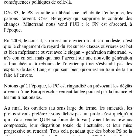
conséquences politiques de celle-là.
Dès 83, le PS se rallie au libéralisme, réhabilite l’entreprise, les
patrons l’argent. C’est Bérégovoy qui supprime le contrôle des
changes, Mitterrand nous vend l’UE : le FN est d’accord, à
l’époque.
En 2003, le constat, si on est un ouvrier ou artisan modeste, c’est
que le changement de regard du PS sur les classes ouvrières est bel
et bien méprisant : ouvert avec le slogan « génération mitterrand »,
très con en soi, mais qui met l’accent sur une nouvelle génération
« branchée », à rebours de l’ouvrier qui ne s’ésbaudit pas des
exploits de Jack Lang et qui sent bien qu’on est en train de la lui
faire à l’envers.
Notons qu’à l’époque, le PC est ringardisé en prévoyant les dégâts
a venir d’une Europe exclusivement taillée pour et par la finance et
les multi-nationales.
Au final, les ouvriers (au sens large du terme, les smicards, les
prolos si vous préférez : vous fâchez pas, un prolo, c’est quelqu’un
qui n’a a vendre QUE sa force de travail) voient leurs revenus
compressés, leur disparition totale de l’actualité, et leur mise
progressive au rencard. Tous cela pendant que des bobos PS se la