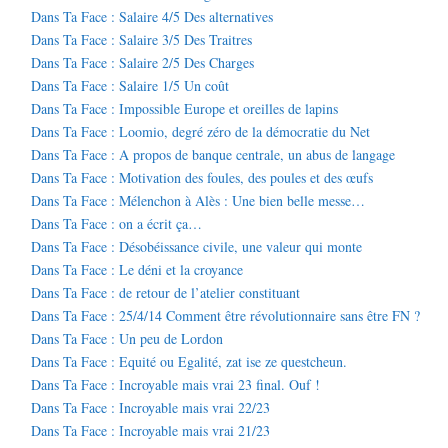
Dans Ta Face : Salaire 4/5 Des alternatives
Dans Ta Face : Salaire 3/5 Des Traitres
Dans Ta Face : Salaire 2/5 Des Charges
Dans Ta Face : Salaire 1/5 Un coût
Dans Ta Face : Impossible Europe et oreilles de lapins
Dans Ta Face : Loomio, degré zéro de la démocratie du Net
Dans Ta Face : A propos de banque centrale, un abus de langage
Dans Ta Face : Motivation des foules, des poules et des œufs
Dans Ta Face : Mélenchon à Alès : Une bien belle messe…
Dans Ta Face : on a écrit ça…
Dans Ta Face : Désobéissance civile, une valeur qui monte
Dans Ta Face : Le déni et la croyance
Dans Ta Face : de retour de l’atelier constituant
Dans Ta Face : 25/4/14 Comment être révolutionnaire sans être FN ?
Dans Ta Face : Un peu de Lordon
Dans Ta Face : Equité ou Egalité, zat ise ze questcheun.
Dans Ta Face : Incroyable mais vrai 23 final. Ouf !
Dans Ta Face : Incroyable mais vrai 22/23
Dans Ta Face : Incroyable mais vrai 21/23