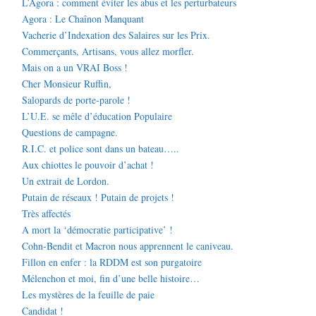
L’Agora : comment éviter les abus et les perturbateurs
Agora : Le Chaînon Manquant
Vacherie d’Indexation des Salaires sur les Prix.
Commerçants, Artisans, vous allez morfler.
Mais on a un VRAI Boss !
Cher Monsieur Ruffin,
Salopards de porte-parole !
L’U.E. se mêle d’éducation Populaire
Questions de campagne.
R.I.C. et police sont dans un bateau…..
Aux chiottes le pouvoir d’achat !
Un extrait de Lordon.
Putain de réseaux ! Putain de projets !
Très affectés
A mort la ‘démocratie participative’ !
Cohn-Bendit et Macron nous apprennent le caniveau.
Fillon en enfer : la RDDM est son purgatoire
Mélenchon et moi, fin d’une belle histoire…
Les mystères de la feuille de paie
Candidat !