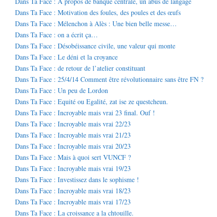
Dans Ta Face : A propos de banque centrale, un abus de langage
Dans Ta Face : Motivation des foules, des poules et des œufs
Dans Ta Face : Mélenchon à Alès : Une bien belle messe…
Dans Ta Face : on a écrit ça…
Dans Ta Face : Désobéissance civile, une valeur qui monte
Dans Ta Face : Le déni et la croyance
Dans Ta Face : de retour de l’atelier constituant
Dans Ta Face : 25/4/14 Comment être révolutionnaire sans être FN ?
Dans Ta Face : Un peu de Lordon
Dans Ta Face : Equité ou Egalité, zat ise ze questcheun.
Dans Ta Face : Incroyable mais vrai 23 final. Ouf !
Dans Ta Face : Incroyable mais vrai 22/23
Dans Ta Face : Incroyable mais vrai 21/23
Dans Ta Face : Incroyable mais vrai 20/23
Dans Ta Face : Mais à quoi sert VUNCF ?
Dans Ta Face : Incroyable mais vrai 19/23
Dans Ta Face : Investissez dans le sophisme !
Dans Ta Face : Incroyable mais vrai 18/23
Dans Ta Face : Incroyable mais vrai 17/23
Dans Ta Face : La croissance a la chtouille.