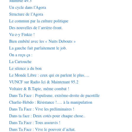
Mumble 49.3
Un cycle dans l’Agora
Structure de l’Agora
Le commun par la culture politique
Des nouvelles de l’arrière-front.
Va-z-y Finkie !
Bien embêté avec les « Nuits Debouts »
La gauche fait parfaitement le job.
On a reçu ça :
La Cartouche
Le silence a du bon
Le Monde Libre : ceux qui en parlent le plus….
VUNCF sur Radio Ici & Maintenant 95.2
Voltaire & B.Tapie, même combat !
Dans Ta Face : Populisme, extrême-droite de pacotille
Charlie-Hebdo : Résistance !…. à la manipulation
Dans Ta Face : Vive les préliminaires !
Dans ta face : Deux cotés pour chaque chose..
Dans Ta Face : Tous assouvis !
Dans Ta Face : Vive le pouvoir d’achat.