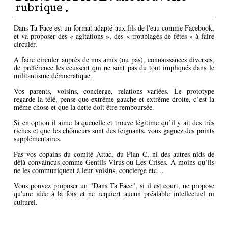
rubrique .
Dans Ta Face est un format adapté aux fils de l'eau comme Facebook,
et va proposer des « agitations », des « troublages de fêtes » à faire
circuler.
A faire circuler auprès de nos amis (ou pas), connaissances diverses,
de préférence les ceussent qui ne sont pas du tout impliqués dans le
militantisme démocratique.
Vos parents, voisins, concierge, relations variées. Le prototype
regarde la télé, pense que extrême gauche et extrême droite, c’est la
même chose et que la dette doit être remboursée.
Si en option il aime la quenelle et trouve légitime qu’il y ait des très
riches et que les chômeurs sont des feignants, vous gagnez des points
supplémentaires.
Pas vos copains du comité Attac, du Plan C, ni des autres nids de
déjà convaincus comme Gentils Virus ou Les Crises. A moins qu’ils
ne les communiquent à leur voisins, concierge etc…
Vous pouvez proposer un "Dans Ta Face", si il est court, ne propose
qu'une idée à la fois et ne requiert aucun préalable intellectuel ni
culturel.