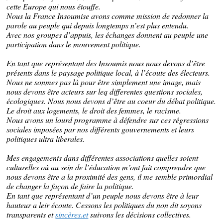
cette Europe qui nous étouffe.
Nous la France Insoumise avons comme mission de redonner la
parole au peuple qui depuis longtemps n’est plus entendu.
Avec nos groupes d’appuis, les échanges donnent au peuple une
participation dans le mouvement politique.
En tant que représentant des Insoumis nous nous devons d’être
présents dans le paysage politique local, à l’écoute des électeurs.
Nous ne sonmes pas là pour être simplement une image, mais
nous devons être acteurs sur leq differentes questions sociales,
écologiques. Nous nous devons d’être au coeur du débat politique.
Le droit aux logements, le droit des femmes, le racisme.
Nous avons un lourd programme à défendre sur ces régressions
sociales imposées par nos différents gouvernements et leurs
politiques ultra liberales.
Mes engagements dans différentes associations quelles soient
culturelles où au sein de l’éducation m’ont fait comprendre que
nous devons être a la proximité des gens, il me semble primordial
de changer la façon de faire la politique.
En tant que représentant d’un peuple nous devons être à leur
hauteur a leir écoute. Cessons les politiques du non dit soyons
transparents et
sincères.et
suivons les décisions collectives.