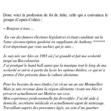
Donc voici la profession de foi de Julie, celle qui a convaincu le
groupe (Copiée-Collée) :
« Bonjour à tous….
En vue des futures élections législatives et étant canditate sut la
5eme circonscription gardoise en suppléante de Anthony ******
il est important que vous sachiez qui je suis…
Je suis née sur Ales en 1985 où j’ai grandit et fait ma scolarité
jusqu’au Baccalauréat.
J’ai pratiqué le hand ball aunsi que la musique tout le long de ma
scolarité et suivie à partir du lycée les options théâtre, ce qui m’a
permis d’être présente dans la culture alesienne.
Pour les besoins de mes études j’ai vécue un an sur Montpellier.
Mais je suis revenue dans la région alésienne vivant sur Ales st
privat et actuellement sur Molière sur ceze.
Mon expérience professionnelle fut diversifiée. J’ai été aide à
domicile, secrétaire médicale et actuellement agent de nettoyage.
Travaillant auprès des peesonnes âgés, au sein d’un quartier