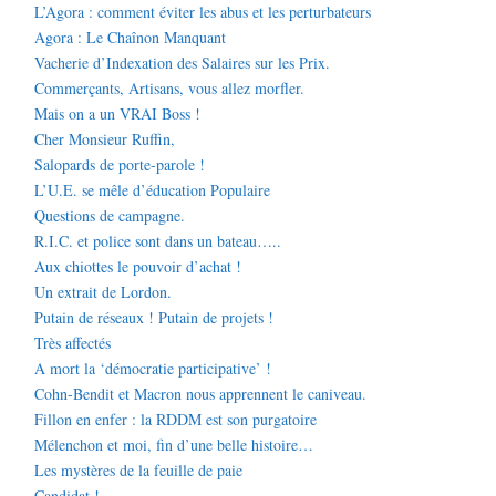
L’Agora : comment éviter les abus et les perturbateurs
Agora : Le Chaînon Manquant
Vacherie d’Indexation des Salaires sur les Prix.
Commerçants, Artisans, vous allez morfler.
Mais on a un VRAI Boss !
Cher Monsieur Ruffin,
Salopards de porte-parole !
L’U.E. se mêle d’éducation Populaire
Questions de campagne.
R.I.C. et police sont dans un bateau…..
Aux chiottes le pouvoir d’achat !
Un extrait de Lordon.
Putain de réseaux ! Putain de projets !
Très affectés
A mort la ‘démocratie participative’ !
Cohn-Bendit et Macron nous apprennent le caniveau.
Fillon en enfer : la RDDM est son purgatoire
Mélenchon et moi, fin d’une belle histoire…
Les mystères de la feuille de paie
Candidat !