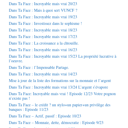
Dans Ta Face : Incroyable mais vrai 20/23
Dans Ta Face : Mais à quoi sert VUNCF ?
Dans Ta Face : Incroyable mais vrai 19/23
Dans Ta Face : Investissez dans le sophisme !
Dans Ta Face : Incroyable mais vrai 18/23
Dans Ta Face : Incroyable mais vrai 17/23
Dans Ta Face : La croissance a la chtouille.
Dans Ta Face : Incroyable mais vrai 16/23
Dans Ta Face : Incroyable mais vrai 15/23 La propriété lucrative à
l’oeuvre.
Dans Ta Face : l’Impensable Partage.
Dans Ta Face : Incroyable mais vrai 14/23
Mise à jour de la liste des formations sur la monnaie et l’argent
Dans Ta Face : Incroyable mais vrai 13/24 L’argent s’évapore
Dans Ta Face: Incroyable mais vrai ! Episode 12/23 Votre pognon
n’existe pas !
Dans Ta Face – le crédit ? un stylo+un papier+un privilège des
banques : Episode 11/23
Dans Ta Face – Actif, passif : Episode 10/23
Dans Ta Face – Monnaie, dette, démocratie : Episode 9/23