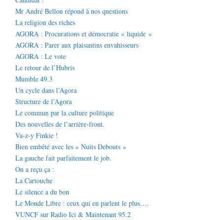
Mr André Bellon répond à nos questions
La religion des riches
AGORA : Procurations et démocratie « liquide »
AGORA : Parer aux plaisantins envahisseurs
AGORA : Le vote
Le retour de l’Hubris
Mumble 49.3
Un cycle dans l’Agora
Structure de l’Agora
Le commun par la culture politique
Des nouvelles de l’arrière-front.
Va-z-y Finkie !
Bien embêté avec les « Nuits Debouts »
La gauche fait parfaitement le job.
On a reçu ça :
La Cartouche
Le silence a du bon
Le Monde Libre : ceux qui en parlent le plus….
VUNCF sur Radio Ici & Maintenant 95.2