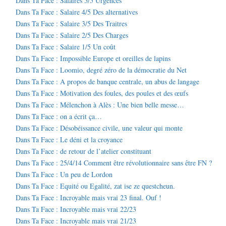
Dans Ta Face : Salaires 5/5 Urgences
Dans Ta Face : Salaire 4/5 Des alternatives
Dans Ta Face : Salaire 3/5 Des Traitres
Dans Ta Face : Salaire 2/5 Des Charges
Dans Ta Face : Salaire 1/5 Un coût
Dans Ta Face : Impossible Europe et oreilles de lapins
Dans Ta Face : Loomio, degré zéro de la démocratie du Net
Dans Ta Face : A propos de banque centrale, un abus de langage
Dans Ta Face : Motivation des foules, des poules et des œufs
Dans Ta Face : Mélenchon à Alès : Une bien belle messe…
Dans Ta Face : on a écrit ça…
Dans Ta Face : Désobéissance civile, une valeur qui monte
Dans Ta Face : Le déni et la croyance
Dans Ta Face : de retour de l’atelier constituant
Dans Ta Face : 25/4/14 Comment être révolutionnaire sans être FN ?
Dans Ta Face : Un peu de Lordon
Dans Ta Face : Equité ou Egalité, zat ise ze questcheun.
Dans Ta Face : Incroyable mais vrai 23 final. Ouf !
Dans Ta Face : Incroyable mais vrai 22/23
Dans Ta Face : Incroyable mais vrai 21/23