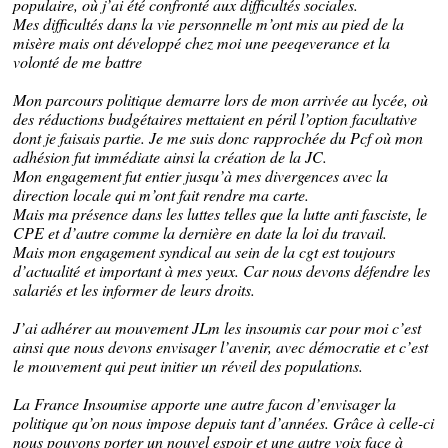
populaire, où j’ai été confronté aux difficultés sociales.
Mes difficultés dans la vie personnelle m’ont mis au pied de la
misère mais ont développé chez moi une peeqeverance et la
volonté de me battre
Mon parcours politique demarre lors de mon arrivée au lycée, où
des réductions budgétaires mettaient en péril l’option facultative
dont je faisais partie. Je me suis donc rapprochée du Pcf où mon
adhésion fut immédiate ainsi la création de la JC.
Mon engagement fut entier jusqu’à mes divergences avec la
direction locale qui m’ont fait rendre ma carte.
Mais ma présence dans les luttes telles que la lutte anti fasciste, le
CPE et d’autre comme la dernière en date la loi du travail.
Mais mon engagement syndical au sein de la cgt est toujours
d’actualité et important à mes yeux. Car nous devons défendre les
salariés et les informer de leurs droits.
J’ai adhérer au mouvement JLm les insoumis car pour moi c’est
ainsi que nous devons envisager l’avenir, avec démocratie et c’est
le mouvement qui peut initier un réveil des populations.
La France Insoumise apporte une autre facon d’envisager la
politique qu’on nous impose depuis tant d’années. Grâce à celle-ci
nous pouvons porter un nouvel espoir et une autre voix face à