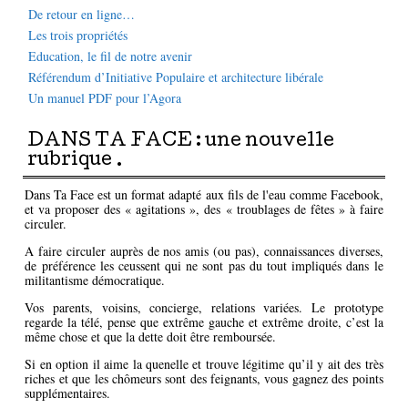
De retour en ligne…
Les trois propriétés
Education, le fil de notre avenir
Référendum d’Initiative Populaire et architecture libérale
Un manuel PDF pour l’Agora
DANS TA FACE : une nouvelle
rubrique .
Dans Ta Face est un format adapté aux fils de l'eau comme Facebook,
et va proposer des « agitations », des « troublages de fêtes » à faire
circuler.
A faire circuler auprès de nos amis (ou pas), connaissances diverses,
de préférence les ceussent qui ne sont pas du tout impliqués dans le
militantisme démocratique.
Vos parents, voisins, concierge, relations variées. Le prototype
regarde la télé, pense que extrême gauche et extrême droite, c’est la
même chose et que la dette doit être remboursée.
Si en option il aime la quenelle et trouve légitime qu’il y ait des très
riches et que les chômeurs sont des feignants, vous gagnez des points
supplémentaires.