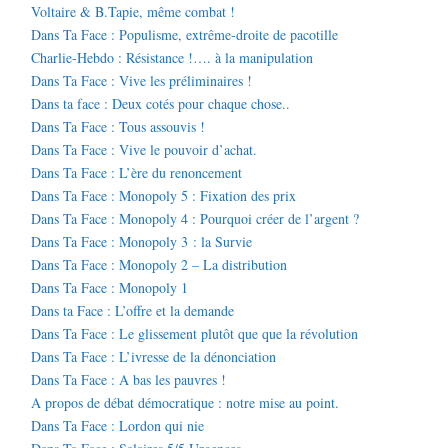
Voltaire & B.Tapie, même combat !
Dans Ta Face : Populisme, extrême-droite de pacotille
Charlie-Hebdo : Résistance !…. à la manipulation
Dans Ta Face : Vive les préliminaires !
Dans ta face : Deux cotés pour chaque chose..
Dans Ta Face : Tous assouvis !
Dans Ta Face : Vive le pouvoir d’achat.
Dans Ta Face : L’ère du renoncement
Dans Ta Face : Monopoly 5 : Fixation des prix
Dans Ta Face : Monopoly 4 : Pourquoi créer de l’argent ?
Dans Ta Face : Monopoly 3 : la Survie
Dans Ta Face : Monopoly 2 – La distribution
Dans Ta Face : Monopoly 1
Dans ta Face : L’offre et la demande
Dans Ta Face : Le glissement plutôt que que la révolution
Dans Ta Face : L’ivresse de la dénonciation
Dans Ta Face : A bas les pauvres !
A propos de débat démocratique : notre mise au point.
Dans Ta Face : Lordon qui nie