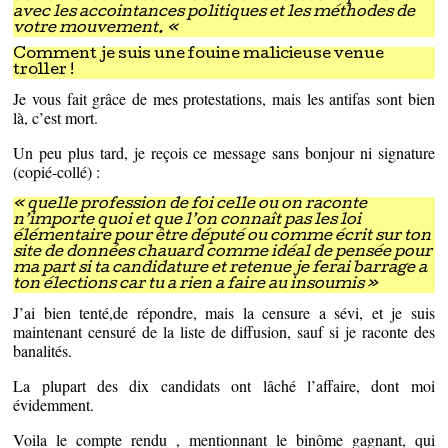
avec les accointances politiques et les méthodes de
votre mouvement. «
Comment je suis une fouine malicieuse venue
troller !
Je vous fait grâce de mes protestations, mais les antifas sont bien
là, c’est mort.
Un peu plus tard, je reçois ce message sans bonjour ni signature
(copié-collé) :
« quelle profession de foi celle ou on raconte
n’importe quoi et que l’on connaît pas les loi
élémentaire pour être député ou comme écrit sur ton
site de données chauard comme idéal de pensée pour
ma part si ta candidature et retenue je ferai barrage a
ton élections car tu a rien a faire au insoumis »
J’ai bien tenté,de répondre, mais la censure a sévi, et je suis
maintenant censuré de la liste de diffusion, sauf si je raconte des
banalités.
La plupart des dix candidats ont lâché l’affaire, dont moi
évidemment.
Voila le compte rendu , mentionnant le binôme gagnant, qui