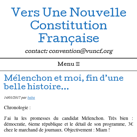
Vers Une Nouvelle
Constitution
Française
contact: convention@vuncf.org
Menu ☰
Passer directement au contenu
Mélenchon et moi, fin d’une
belle histoire…
14/01/2017
par
baba
Chronologie :
J’ai lu les promesses du candidat Mélenchon. Très bien :
démocratie, 6ieme république et le détail de son programme, 3€
chez le marchand de journaux. Objectivement : Miam !