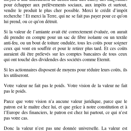
pour échapper aux prélèvements sociaux, aux impôts et surtout,
vendre le produit le plus cher possible. Merci le crédit d’impôt
recherche ! Et merci la Terre, qui ne se fait pas payer pour ce qu’on
lui prend, ou ce qu’on détruit.
Si la valeur de l’amiante avait été correctement évaluée, on aurait
dû prendre en compte pour un sac de fibre isolante ou un textile
anti-feu, ou un bout de toiture ondulée, tous les coûts pour soigner
ceux qui vont en souffrir et pour le retirer plus tard. Et ces coûts
auraient dû être prélevés sur les comptes bancaires de tous ceux
qui ont touché des dividendes des sociétés comme Eternit.
Si les actionnaires disposent de moyens pour réduire leurs coûts, ils
les utiliseront.
Votre valeur ne fait pas le poids. Votre vision de la valeur ne fait
pas le poids.
Parce que votre vision n’a aucune valeur juridique, parce que le
patron est le maître chez lui, et que grâce à notre constitution et à
l’Europe des financiers, le patron est chez lui partout, ce qui n’est
pas votre cas.
Donc la valeur n’est pas une donnée universelle. La valeur est