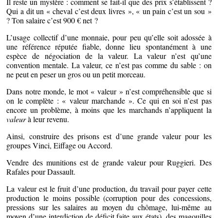
Il reste un mystère : comment se fait-il que des prix s’établissent ?
Qui a dit un « cheval c’est deux livres », « un pain c’est un sou »
? Ton salaire c’est 900 € net ?
L’usage collectif d’une monnaie, pour peu qu’elle soit adossée à
une référence réputée fiable, donne lieu spontanément à une
espèce de négociation de la valeur. La valeur n’est qu’une
convention mentale. La valeur, ce n’est pas comme du sable : on
ne peut en peser un gros ou un petit morceau.
Dans notre monde, le mot « valeur » n’est compréhensible que si
on le complète : « valeur marchande ». Ce qui en soi n’est pas
encore un problème, à moins que les marchands n’appliquent la
valeur
à leur revenu.
Ainsi, construire des prisons est d’une grande valeur pour les
groupes Vinci, Eiffage ou Accord.
Vendre des munitions est de grande valeur pour Ruggieri. Des
Rafales pour Dassault.
La valeur est le fruit d’une production, du travail pour payer cette
production le moins possible (corruption pour des concessions,
pressions sur les salaires au moyen du chômage, lui-même au
moyen d’une interdiction de déficit faite aux états), des magouilles