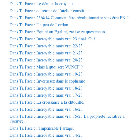
Dans Ta Face : Le déni et la croyance
Dans Ta Face : de retour de l’atelier constituant
Dans Ta Face : 25/4/14 Comment être révolutionnaire sans être FN ?
Dans Ta Face : Un peu de Lordon
Dans Ta Face : Equité ou Egalité, zat ise ze questcheun.
Dans Ta Face : Incroyable mais vrai 23 final. Ouf !
Dans Ta Face : Incroyable mais vrai 22/23
Dans Ta Face : Incroyable mais vrai 21/23
Dans Ta Face : Incroyable mais vrai 20/23
Dans Ta Face : Mais à quoi sert VUNCF ?
Dans Ta Face : Incroyable mais vrai 19/23
Dans Ta Face : Investissez dans le sophisme !
Dans Ta Face : Incroyable mais vrai 18/23
Dans Ta Face : Incroyable mais vrai 17/23
Dans Ta Face : La croissance a la chtouille.
Dans Ta Face : Incroyable mais vrai 16/23
Dans Ta Face : Incroyable mais vrai 15/23 La propriété lucrative à
l’oeuvre.
Dans Ta Face : l’Impensable Partage.
Dans Ta Face : Incroyable mais vrai 14/23