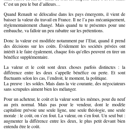
C’est un peu le but d’ailleurs…
Quand Renault se délocalise dans les pays émergents, il vient de
baisser la valeur du travail en France. Il ne l’a pas mécaniquement,
règlementairement changé. Mais quand tu te présentes pour une
embauche, va falloir un peu rabattre sur les prétentions.
Donc la valeur est modifiée notamment par l’Etat, quand il prend
des décisions sur les coûts. Évidement les sociétés privées ont
intérêt à le faire également, chaque fois qu’elles peuvent en tirer un
bénéfice supplémentaire.
La valeur et le coût sont deux choses parfois distinctes : la
différence entre les deux s’appelle bénéfice ou perte. Et sont
fluctuants selon les cas, l’endroit, le moment, la politique.
La preuve : les soldes. Mais dans la vie courante, des négociateurs
sans scrupules aiment bien les mélanger.
Pour un acheteur, le coût et la valeur sont les mêmes, pour du neuf
au prix normal. Mais pas pour le vendeur, dont le modèle
capitaliste prévoie une seule ligne, une seule théologie, une seule
morale : le coût, on s’en fout. La valeur, on s’en fout. Un seul but :
augmenter la différence entre les deux, le plus petit devant bien
entendu être le coût.