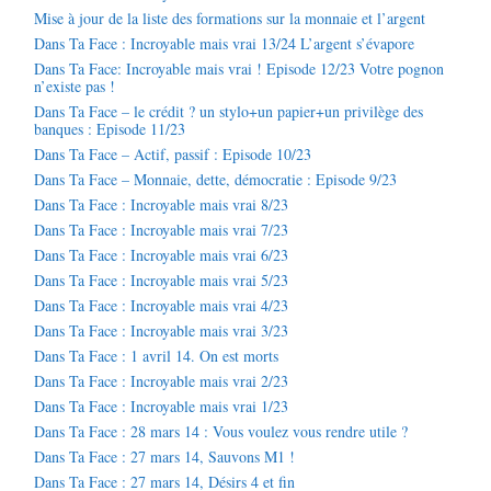
Mise à jour de la liste des formations sur la monnaie et l’argent
Dans Ta Face : Incroyable mais vrai 13/24 L’argent s’évapore
Dans Ta Face: Incroyable mais vrai ! Episode 12/23 Votre pognon
n’existe pas !
Dans Ta Face – le crédit ? un stylo+un papier+un privilège des
banques : Episode 11/23
Dans Ta Face – Actif, passif : Episode 10/23
Dans Ta Face – Monnaie, dette, démocratie : Episode 9/23
Dans Ta Face : Incroyable mais vrai 8/23
Dans Ta Face : Incroyable mais vrai 7/23
Dans Ta Face : Incroyable mais vrai 6/23
Dans Ta Face : Incroyable mais vrai 5/23
Dans Ta Face : Incroyable mais vrai 4/23
Dans Ta Face : Incroyable mais vrai 3/23
Dans Ta Face : 1 avril 14. On est morts
Dans Ta Face : Incroyable mais vrai 2/23
Dans Ta Face : Incroyable mais vrai 1/23
Dans Ta Face : 28 mars 14 : Vous voulez vous rendre utile ?
Dans Ta Face : 27 mars 14, Sauvons M1 !
Dans Ta Face : 27 mars 14, Désirs 4 et fin