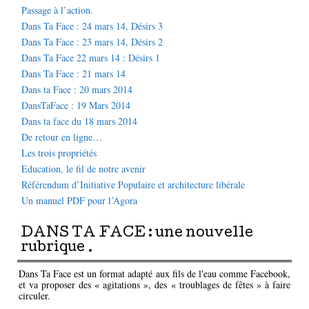
Passage à l’action.
Dans Ta Face : 24 mars 14, Désirs 3
Dans Ta Face : 23 mars 14, Désirs 2
Dans Ta Face 22 mars 14 : Désirs 1
Dans Ta Face : 21 mars 14
Dans ta Face : 20 mars 2014
DansTaFace : 19 Mars 2014
Dans ta face du 18 mars 2014
De retour en ligne…
Les trois propriétés
Education, le fil de notre avenir
Référendum d’Initiative Populaire et architecture libérale
Un manuel PDF pour l’Agora
DANS TA FACE : une nouvelle
rubrique .
Dans Ta Face est un format adapté aux fils de l'eau comme Facebook,
et va proposer des « agitations », des « troublages de fêtes » à faire
circuler.