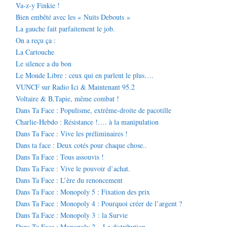
Va-z-y Finkie !
Bien embêté avec les « Nuits Debouts »
La gauche fait parfaitement le job.
On a reçu ça :
La Cartouche
Le silence a du bon
Le Monde Libre : ceux qui en parlent le plus….
VUNCF sur Radio Ici & Maintenant 95.2
Voltaire & B.Tapie, même combat !
Dans Ta Face : Populisme, extrême-droite de pacotille
Charlie-Hebdo : Résistance !…. à la manipulation
Dans Ta Face : Vive les préliminaires !
Dans ta face : Deux cotés pour chaque chose..
Dans Ta Face : Tous assouvis !
Dans Ta Face : Vive le pouvoir d’achat.
Dans Ta Face : L’ère du renoncement
Dans Ta Face : Monopoly 5 : Fixation des prix
Dans Ta Face : Monopoly 4 : Pourquoi créer de l’argent ?
Dans Ta Face : Monopoly 3 : la Survie
Dans Ta Face : Monopoly 2 – La distribution