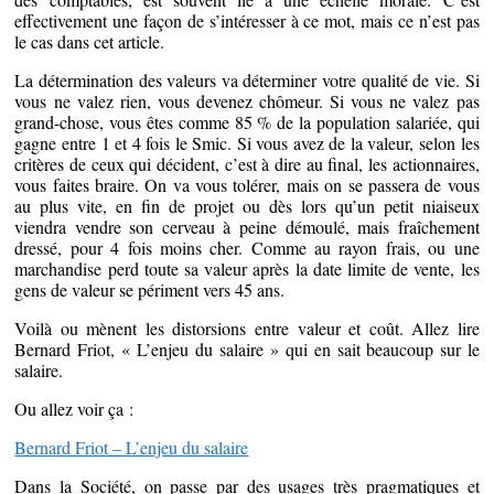
effectivement une façon de s’intéresser à ce mot, mais ce n’est pas
le cas dans cet article.
La détermination des valeurs va déterminer votre qualité de vie. Si
vous ne valez rien, vous devenez chômeur. Si vous ne valez pas
grand-chose, vous êtes comme 85 % de la population salariée, qui
gagne entre 1 et 4 fois le Smic. Si vous avez de la valeur, selon les
critères de ceux qui décident, c’est à dire au final, les actionnaires,
vous faites braire. On va vous tolérer, mais on se passera de vous
au plus vite, en fin de projet ou dès lors qu’un petit niaiseux
viendra vendre son cerveau à peine démoulé, mais fraîchement
dressé, pour 4 fois moins cher. Comme au rayon frais, ou une
marchandise perd toute sa valeur après la date limite de vente, les
gens de valeur se périment vers 45 ans.
Voilà ou mènent les distorsions entre valeur et coût. Allez lire
Bernard Friot, « L’enjeu du salaire » qui en sait beaucoup sur le
salaire.
Ou allez voir ça :
Bernard Friot – L’enjeu du salaire
Dans la Société, on passe par des usages très pragmatiques et