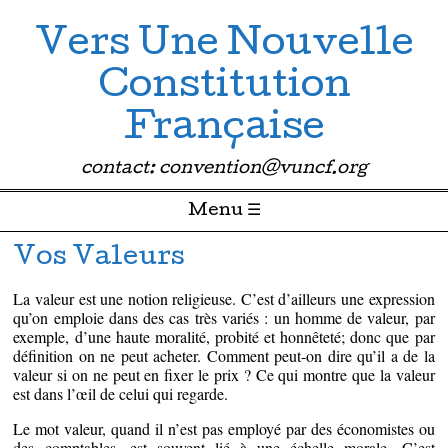
Vers Une Nouvelle
Constitution
Française
contact: convention@vuncf.org
Menu ☰
Passer directement au contenu
Vos Valeurs
La valeur est une notion religieuse. C’est d’ailleurs une expression
qu’on emploie dans des cas très variés : un homme de valeur, par
exemple, d’une haute moralité, probité et honnêteté; donc que par
définition on ne peut acheter. Comment peut-on dire qu’il a de la
valeur si on ne peut en fixer le prix ? Ce qui montre que la valeur
est dans l’œil de celui qui regarde.
Le mot valeur, quand il n’est pas employé par des économistes ou
des comptables, est souvent lié à une échelle morale. C’est