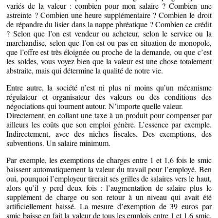
variés de la valeur : combien pour mon salaire ? Combien une
astreinte ? Combien une heure supplémentaire ? Combien le droit
de répandre du lisier dans la nappe phréatique ? Combien ce crédit
? Selon que l’on est vendeur ou acheteur, selon le service ou la
marchandise, selon que l’on est ou pas en situation de monopole,
que l’offre est très éloignée ou proche de la demande, ou que c’est
les soldes, vous voyez bien que la valeur est une chose totalement
abstraite, mais qui détermine la qualité de notre vie.
Entre autre, la société n’est ni plus ni moins qu’un mécanisme
régulateur et organisateur des valeurs ou des conditions des
négociations qui tournent autour. N’importe quelle valeur.
Directement, en collant une taxe à un produit pour compenser par
ailleurs les coûts que son emploi génère. L’essence par exemple.
Indirectement, avec des niches fiscales. Des exemptions, des
subventions. Un salaire minimum.
Par exemple, les exemptions de charges entre 1 et 1,6 fois le smic
baissent automatiquement la valeur du travail pour l’employé. Ben
oui, pourquoi l’employeur tirerait ses grilles de salaires vers le haut,
alors qu’il y perd deux fois : l’augmentation de salaire plus le
supplément de charge ou son retour à un niveau qui avait été
artificiellement baissé. La mesure d’exemption de 39 euros par
smic baisse en fait la valeur de tous les emplois entre 1 et 1.6 smic.