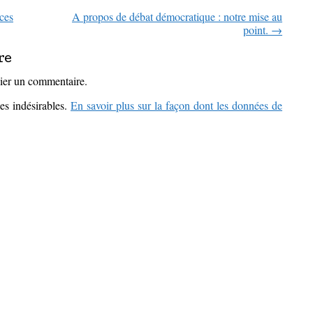
ces
A propos de débat démocratique : notre mise au
icles
point.
→
re
ier un commentaire.
les indésirables.
En savoir plus sur la façon dont les données de