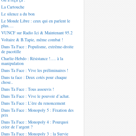
La Cartouche
Le silence a du bon
Le Monde Libre : ceux qui en parlent le
plus….
VUNCF sur Radio Ici & Maintenant 95.2
Voltaire & B.Tapie, même combat !
Dans Ta Face : Populisme, extrême-droite
de pacotille
Charlie-Hebdo : Résistance !…. à la
manipulation
Dans Ta Face : Vive les préliminaires !
Dans ta face : Deux cotés pour chaque
chose..
Dans Ta Face : Tous assouvis !
Dans Ta Face : Vive le pouvoir d’achat.
Dans Ta Face : L’ère du renoncement
Dans Ta Face : Monopoly 5 : Fixation des
prix
Dans Ta Face : Monopoly 4 : Pourquoi
créer de l’argent ?
Dans Ta Face : Monopoly 3 : la Survie