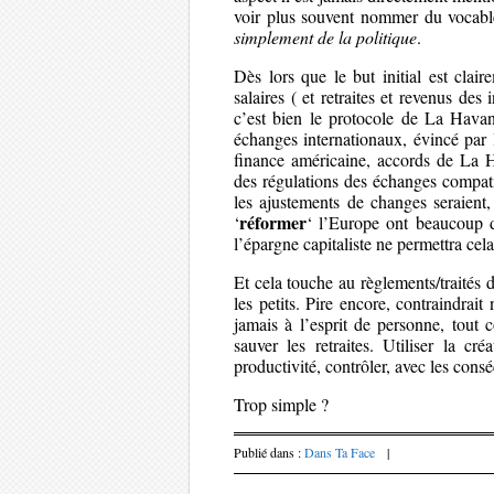
voir plus souvent nommer du vocab
simplement de la politique
.
Dès lors que le but initial est clai
salaires ( et retraites et revenus de
c’est bien le protocole de La Havan
échanges internationaux, évincé par 
finance américaine, accords de La 
des régulations des échanges compati
les ajustements de changes seraient
réformer
‘
‘ l’Europe ont beaucoup 
l’épargne capitaliste ne permettra cela
Et cela touche au règlements/traité
les petits. Pire encore, contraindrai
jamais à l’esprit de personne, tout
sauver les retraites. Utiliser la c
productivité, contrôler, avec les con
Trop simple ?
Publié dans :
Dans Ta Face
|