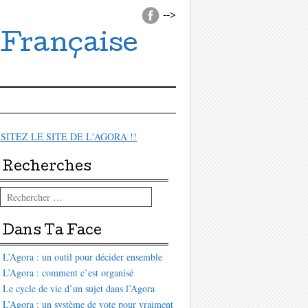
-->
 Française
ISITEZ LE SITE DE L'AGORA !!
Recherches
Rechercher
Dans Ta Face
L’Agora : un outil pour décider ensemble
L’Agora : comment c’est organisé
Le cycle de vie d’un sujet dans l’Agora
L’Agora : un système de vote pour vraiment