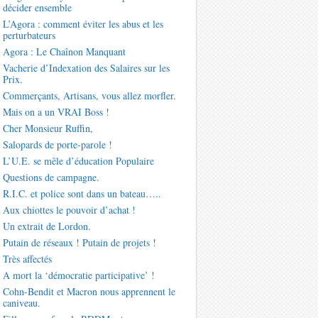
décider ensemble
L’Agora : comment éviter les abus et les
perturbateurs
Agora : Le Chaînon Manquant
Vacherie d’Indexation des Salaires sur les
Prix.
Commerçants, Artisans, vous allez morfler.
Mais on a un VRAI Boss !
Cher Monsieur Ruffin,
Salopards de porte-parole !
L’U.E. se mêle d’éducation Populaire
Questions de campagne.
R.I.C. et police sont dans un bateau…..
Aux chiottes le pouvoir d’achat !
Un extrait de Lordon.
Putain de réseaux ! Putain de projets !
Très affectés
A mort la ‘démocratie participative’ !
Cohn-Bendit et Macron nous apprennent le
caniveau.