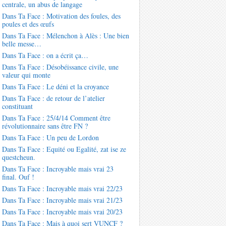
centrale, un abus de langage
Dans Ta Face : Motivation des foules, des
poules et des œufs
Dans Ta Face : Mélenchon à Alès : Une bien
belle messe…
Dans Ta Face : on a écrit ça…
Dans Ta Face : Désobéissance civile, une
valeur qui monte
Dans Ta Face : Le déni et la croyance
Dans Ta Face : de retour de l’atelier
constituant
Dans Ta Face : 25/4/14 Comment être
révolutionnaire sans être FN ?
Dans Ta Face : Un peu de Lordon
Dans Ta Face : Equité ou Egalité, zat ise ze
questcheun.
Dans Ta Face : Incroyable mais vrai 23
final. Ouf !
Dans Ta Face : Incroyable mais vrai 22/23
Dans Ta Face : Incroyable mais vrai 21/23
Dans Ta Face : Incroyable mais vrai 20/23
Dans Ta Face : Mais à quoi sert VUNCF ?