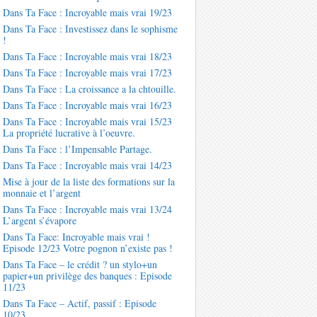
Dans Ta Face : Incroyable mais vrai 19/23
Dans Ta Face : Investissez dans le sophisme
!
Dans Ta Face : Incroyable mais vrai 18/23
Dans Ta Face : Incroyable mais vrai 17/23
Dans Ta Face : La croissance a la chtouille.
Dans Ta Face : Incroyable mais vrai 16/23
Dans Ta Face : Incroyable mais vrai 15/23
La propriété lucrative à l’oeuvre.
Dans Ta Face : l’Impensable Partage.
Dans Ta Face : Incroyable mais vrai 14/23
Mise à jour de la liste des formations sur la
monnaie et l’argent
Dans Ta Face : Incroyable mais vrai 13/24
L’argent s’évapore
Dans Ta Face: Incroyable mais vrai !
Episode 12/23 Votre pognon n’existe pas !
Dans Ta Face – le crédit ? un stylo+un
papier+un privilège des banques : Episode
11/23
Dans Ta Face – Actif, passif : Episode
10/23