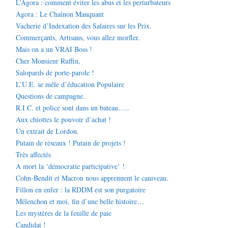
L’Agora : comment éviter les abus et les perturbateurs
Agora : Le Chaînon Manquant
Vacherie d’Indexation des Salaires sur les Prix.
Commerçants, Artisans, vous allez morfler.
Mais on a un VRAI Boss !
Cher Monsieur Ruffin,
Salopards de porte-parole !
L’U.E. se mêle d’éducation Populaire
Questions de campagne.
R.I.C. et police sont dans un bateau…..
Aux chiottes le pouvoir d’achat !
Un extrait de Lordon.
Putain de réseaux ! Putain de projets !
Très affectés
A mort la ‘démocratie participative’ !
Cohn-Bendit et Macron nous apprennent le caniveau.
Fillon en enfer : la RDDM est son purgatoire
Mélenchon et moi, fin d’une belle histoire…
Les mystères de la feuille de paie
Candidat !