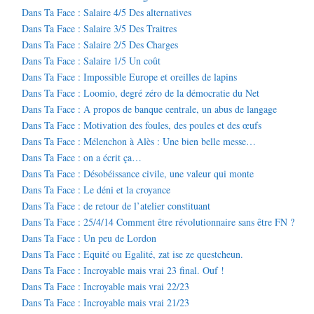
Dans Ta Face : Salaire 4/5 Des alternatives
Dans Ta Face : Salaire 3/5 Des Traitres
Dans Ta Face : Salaire 2/5 Des Charges
Dans Ta Face : Salaire 1/5 Un coût
Dans Ta Face : Impossible Europe et oreilles de lapins
Dans Ta Face : Loomio, degré zéro de la démocratie du Net
Dans Ta Face : A propos de banque centrale, un abus de langage
Dans Ta Face : Motivation des foules, des poules et des œufs
Dans Ta Face : Mélenchon à Alès : Une bien belle messe…
Dans Ta Face : on a écrit ça…
Dans Ta Face : Désobéissance civile, une valeur qui monte
Dans Ta Face : Le déni et la croyance
Dans Ta Face : de retour de l’atelier constituant
Dans Ta Face : 25/4/14 Comment être révolutionnaire sans être FN ?
Dans Ta Face : Un peu de Lordon
Dans Ta Face : Equité ou Egalité, zat ise ze questcheun.
Dans Ta Face : Incroyable mais vrai 23 final. Ouf !
Dans Ta Face : Incroyable mais vrai 22/23
Dans Ta Face : Incroyable mais vrai 21/23