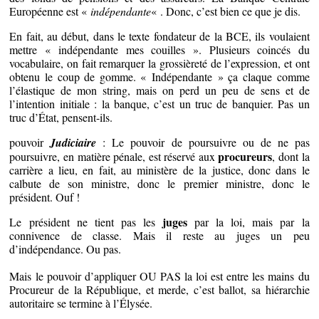
Européenne est «
indépendante
« . Donc, c’est bien ce que je dis.
En fait, au début, dans le texte fondateur de la BCE, ils voulaient
mettre « indépendante mes couilles ». Plusieurs coincés du
vocabulaire, on fait remarquer la grossièreté de l’expression, et ont
obtenu le coup de gomme. « Indépendante » ça claque comme
l’élastique de mon string, mais on perd un peu de sens et de
l’intention initiale : la banque, c’est un truc de banquier. Pas un
truc d’État, pensent-ils.
pouvoir
Judiciaire
: Le pouvoir de poursuivre ou de ne pas
procureurs
poursuivre, en matière pénale, est réservé aux
, dont la
carrière a lieu, en fait, au ministère de la justice, donc dans le
calbute de son ministre, donc le premier ministre, donc le
président. Ouf !
juges
Le président ne tient pas les
par la loi, mais par la
connivence de classe. Mais il reste au juges un peu
d’indépendance. Ou pas.
Mais le pouvoir d’appliquer OU PAS la loi est entre les mains du
Procureur de la République, et merde, c’est ballot, sa hiérarchie
autoritaire se termine à l’Élysée.