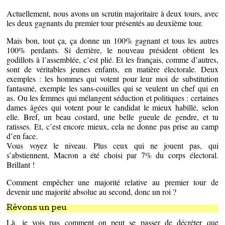
Actuellement, nous avons un scrutin majoritaire à deux tours, avec
les deux gagnants du premier tour présentés au deuxième tour.
Mais bon, tout ça, ça donne un 100% gagnant et tous les autres
100% perdants. Si derrière, le nouveau président obtient les
godillots à l’assemblée, c’est plié. Et les français, comme d’autres,
sont de véritables jeunes enfants, en matière électorale. Deux
exemples : les hommes qui votent pour leur moi de substitution
fantasmé, exemple les sans-couilles qui se veulent un chef qui en
as. Ou les femmes qui mélangent séduction et politiques : certaines
dames âgées qui votent pour le candidat le mieux habillé, selon
elle. Bref, un beau costard, une belle gueule de gendre, et tu
ratisses. Et, c’est encore mieux, cela ne donne pas prise au camp
d’en face.
Vous voyez le niveau. Plus ceux qui ne jouent pas, qui
s’abstiennent, Macron a été choisi par 7% du corps électoral.
Brillant !
Comment empêcher une majorité relative au premier tour de
devenir une majorité absolue au second, donc un roi ?
Rêvons un peu
Là, je vois pas comment on peut se passer de décréter que