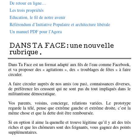
De retour en ligne…
Les trois propriétés
Education, le fil de notre avenir
Référendum d’Initiative Populaire et architecture libérale
Un manuel PDF pour l’Agora
DANS TA FACE : une nouvelle
rubrique .
Dans Ta Face est un format adapté aux fils de l'eau comme Facebook,
et va proposer des « agitations », des « troublages de fêtes » à faire
circuler.
A faire circuler auprès de nos amis (ou pas), connaissances diverses,
de préférence les ceussent qui ne sont pas du tout impliqués dans le
militantisme démocratique.
Vos parents, voisins, concierge, relations variées. Le prototype
regarde la télé, pense que extrême gauche et extrême droite, c’est la
même chose et que la dette doit être remboursée.
Si en option il aime la quenelle et trouve légitime qu’il y ait des très
riches et que les chômeurs sont des feignants, vous gagnez des points
supplémentaires.