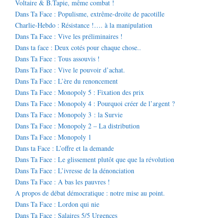
Voltaire & B.Tapie, même combat !
Dans Ta Face : Populisme, extrême-droite de pacotille
Charlie-Hebdo : Résistance !…. à la manipulation
Dans Ta Face : Vive les préliminaires !
Dans ta face : Deux cotés pour chaque chose..
Dans Ta Face : Tous assouvis !
Dans Ta Face : Vive le pouvoir d’achat.
Dans Ta Face : L’ère du renoncement
Dans Ta Face : Monopoly 5 : Fixation des prix
Dans Ta Face : Monopoly 4 : Pourquoi créer de l’argent ?
Dans Ta Face : Monopoly 3 : la Survie
Dans Ta Face : Monopoly 2 – La distribution
Dans Ta Face : Monopoly 1
Dans ta Face : L’offre et la demande
Dans Ta Face : Le glissement plutôt que que la révolution
Dans Ta Face : L’ivresse de la dénonciation
Dans Ta Face : A bas les pauvres !
A propos de débat démocratique : notre mise au point.
Dans Ta Face : Lordon qui nie
Dans Ta Face : Salaires 5/5 Urgences