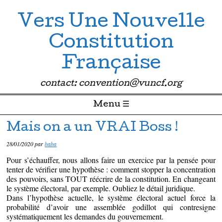
Vers Une Nouvelle
Constitution
Française
contact: convention@vuncf.org
Menu ☰
Passer directement au contenu
Mais on a un VRAI Boss !
28/01/2020
par
baba
Pour s’échauffer, nous allons faire un exercice par la pensée pour
tenter de vérifier une hypothèse : comment stopper la concentration
des pouvoirs, sans TOUT réécrire de la constitution. En changeant
le système électoral, par exemple. Oubliez le détail juridique.
Dans l’hypothèse actuelle, le système électoral actuel force la
probabilité d’avoir une assemblée godillot qui contresigne
systématiquement les demandes du gouvernement.