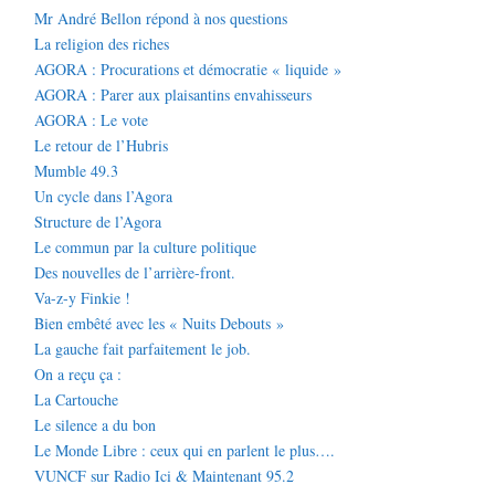
Mr André Bellon répond à nos questions
La religion des riches
AGORA : Procurations et démocratie « liquide »
AGORA : Parer aux plaisantins envahisseurs
AGORA : Le vote
Le retour de l’Hubris
Mumble 49.3
Un cycle dans l’Agora
Structure de l’Agora
Le commun par la culture politique
Des nouvelles de l’arrière-front.
Va-z-y Finkie !
Bien embêté avec les « Nuits Debouts »
La gauche fait parfaitement le job.
On a reçu ça :
La Cartouche
Le silence a du bon
Le Monde Libre : ceux qui en parlent le plus….
VUNCF sur Radio Ici & Maintenant 95.2