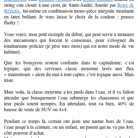
string cuir clouté à une croix de Saint-André, fouetté par
Roux de
Bézieux
, lui-même en combinaison mono-pièce intégrale moulante
en latex brillant. Je vous laisse le choix de la couleur : pensez
flashy !.
Vous voyez, mon petit exemple du début, qui peut servir à instaurer
des mécanismes qui forcent le consensus, pour s’éloigner du
totalitarisme policier (je pèse mes mots) qui est notre mode de vie
habituel.
Que les bourgeois restent confiants dans le capitalisme, c’est
logique, que des cerveaux classe moyenne lavés aux flux
« mainstream » aient du mal à tout capter, c’est logique aussi. Mais
triste.
Mais voila, la classe moyenne a les pieds dans l’eau, et il va falloir
attendre que brusquement l’eau submerge les chaussures et que
leur pieds soient trempés. En attendant, tout va bien, 40% de
hausse de vente de SUV ou 4×4.
Pendant ce temps là, certain ont juste une narine hors de l’eau,
l’eau jusqu’à la ceinture, ou un enfant, un parent qui ne va pas fort,
côté pouvoir d’achat.