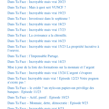
Dans Ta Face : Incroyable mais vrai 20/23
Dans Ta Face : Mais à quoi sert VUNCF ?
Dans Ta Face : Incroyable mais vrai 19/23
Dans Ta Face : Investissez dans le sophisme !
Dans Ta Face : Incroyable mais vrai 18/23
Dans Ta Face : Incroyable mais vrai 17/23
Dans Ta Face : La croissance a la chtouille.
Dans Ta Face : Incroyable mais vrai 16/23
Dans Ta Face : Incroyable mais vrai 15/23 La propriété lucrative à
l’oeuvre.
Dans Ta Face : l’Impensable Partage.
Dans Ta Face : Incroyable mais vrai 14/23
Mise à jour de la liste des formations sur la monnaie et l’argent
Dans Ta Face : Incroyable mais vrai 13/24 L’argent s’évapore
Dans Ta Face: Incroyable mais vrai ! Episode 12/23 Votre pognon
n’existe pas !
Dans Ta Face – le crédit ? un stylo+un papier+un privilège des
banques : Episode 11/23
Dans Ta Face – Actif, passif : Episode 10/23
Dans Ta Face – Monnaie, dette, démocratie : Episode 9/23
Dans Ta Face : Incroyable mais vrai 8/23