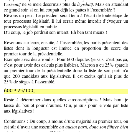
l’
exécutif
ne se mêle désormais plus de
législatif
. Mais en attendant
ce grand soir, si on lui coupait déjà les pattes à l’assemblée ?
Rêvons un peu : Le président serait tenu à l’écart de toute étape de
tout processus législatif. Il lui serait même interdit d’évoquer un
processus législatif en public.
Du coup, le job perdrait son intérêt. Eh ben tant mieux !
Revenons sur terre, ensuite, à l’assemblée, les partis présentent des
listes dont la longueur est limitée en proportion du score du
premier tour de la présidentielle.
Exemple avec des arrondis : Pour 600 députés (je sais, c’est pas ça,
c’est pour avoir des calculs plus lisibles), Macron a eu 25% (pareil)
au premier tour de la présidentielle donc la liste de son parti n’a
que 200 candidats aux législatives. Il est exclus qu’il ait plus de
25% de sièges à l’assemblé.
600 * 25/100.
Reste à déterminer dans quelles circonscriptions ! Mais bon, je
laisse du boulot pour d’autres. Oui, je suis pour le vote par liste
aux législatives !
Continuons : Du coup, à moins d’une majorité au premier tour, on
est sûr d’avoir une assemblée
où aucun parti, donc son führer bien