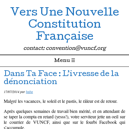
Vers Une Nouvelle
Constitution
Française
contact: convention@vuncf.org
Menu ☰
Passer directement au contenu
Dans Ta Face : L’ivresse de la
dénonciation
17/07/2014
par
baba
Malgré les vacances, le soleil et le pastis, le râleur est de retour.
Après quelques semaines de travail bien mérité, et en attendant de
se taper la compta en retard (yesss!), votre serviteur jette un oeil sur
le courrier de VUNCF, ainsi que sur le fourbi Facebook qui
s’accumule.