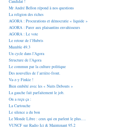
Candidat !
Mr André Bellon répond à nos questions
La religion des riches
AGORA : Procurations et démocratie « liquide »
AGORA : Parer aux plaisantins envahisseurs
AGORA : Le vote
Le retour de l’Hubris
Mumble 49.3
Un cycle dans l’Agora
Structure de l’Agora
Le commun par la culture politique
Des nouvelles de l’arrière-front.
Va-z-y Finkie !
Bien embêté avec les « Nuits Debouts »
La gauche fait parfaitement le job.
On a reçu ça :
La Cartouche
Le silence a du bon
Le Monde Libre : ceux qui en parlent le plus….
VUNCF sur Radio Ici & Maintenant 95.2