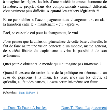
à imaginer les règles, les lois d’une société heureuse, économe de
la nature, se projeter dans des comportements vraiment différent,
A quand les ateliers législatifs
c’est vraiment plus difficile.
?!
Et ne pas oublier « l’accompagnement au changement », en clair
la transition entre le « maintenant » et l »après ».
Bref, se casser le cul pour le changement, le vrai.
J’ose penser que la diffusion généralisée de cette base culturelle, le
fait de faire naitre une vision concrète d’un modèle, même général,
de société libérée du capitalisme ouvrira la possibilité de son
avènement.
Quel peuple obtiendra le monde qu’il n’imagine pas lui-même ?
Quand il cessera de croire faire de la politique en dénonçant, un
seau de popcorns à la main, les yeux rivés sur les effets, et
qu’enfin, au fait des causes, il osera écrire lui-même son futur.
Publié dans :
Dans Ta Face
|
←
Dans Ta Face : A bas les
Dans Ta Face : Le glissement
Parcourir les articles