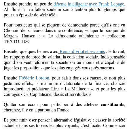
Ensuite prendre un peu de
détente intelligente avec Frank Lepage
.
Ah flûte : il va falloir soutenir son attention plus longtemps que
pour un épisode de série télé.
Pour tous ceux qui se piquent de démocratie parce qu’ils ont vu
Chouard deux heures dans une conférence, se taper le bouquin de
Mogens Hansen : « La démocratie athénienne » collection
TEXTO. 10€
Ensuite, quelques heures avec
Bernard Friot et ses amis
: le travail,
les rapports de force du salariat, la cotisation sociale. Indispensable
quand on veut réformer la société ou au moins être capable de
juger les propositions que les plus engagés vous présenterons.
Ensuite
Frédéric Lordon
, pour saisir dans ses causes, et non plus
juste ses effets, la mainmise dictatoriale de la finance, chancre
improductif et prédateur. Lire « La Malfaçon », et pour les plus
courageux : « Capitalisme, désirs et servitudes »
ateliers constituants
Quitter son écran pour participer à des
,
cherchez, il y en a partout en France.
Et pour finir, oser penser l’alternative législative : casser la société
actuelle dans ses travers les plus voyants, c’est facile. Commencer