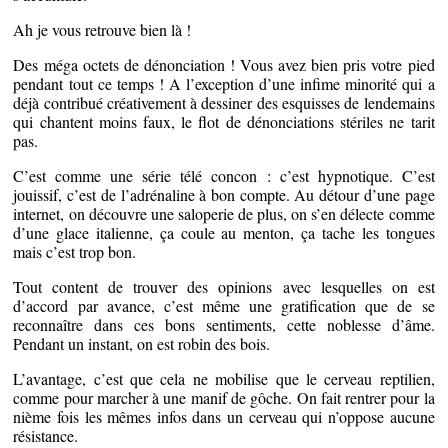
Ah je vous retrouve bien là !
Des méga octets de dénonciation ! Vous avez bien pris votre pied
pendant tout ce temps ! A l’exception d’une infime minorité qui a
déjà contribué créativement à dessiner des esquisses de lendemains
qui chantent moins faux, le flot de dénonciations stériles ne tarit
pas.
C’est comme une série télé concon : c’est hypnotique. C’est
jouissif, c’est de l’adrénaline à bon compte. Au détour d’une page
internet, on découvre une saloperie de plus, on s’en délecte comme
d’une glace italienne, ça coule au menton, ça tache les tongues
mais c’est trop bon.
Tout content de trouver des opinions avec lesquelles on est
d’accord par avance, c’est même une gratification que de se
reconnaître dans ces bons sentiments, cette noblesse d’âme.
Pendant un instant, on est robin des bois.
L’avantage, c’est que cela ne mobilise que le cerveau reptilien,
comme pour marcher à une manif de gôche. On fait rentrer pour la
nième fois les mêmes infos dans un cerveau qui n’oppose aucune
résistance.