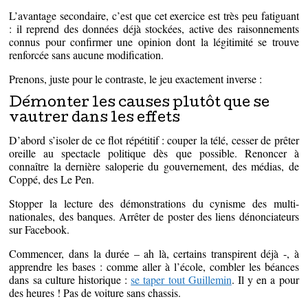
L’avantage secondaire, c’est que cet exercice est très peu fatiguant
: il reprend des données déjà stockées, active des raisonnements
connus pour confirmer une opinion dont la légitimité se trouve
renforcée sans aucune modification.
Prenons, juste pour le contraste, le jeu exactement inverse :
Démonter les causes plutôt que se
vautrer dans les effets
D’abord s’isoler de ce flot répétitif : couper la télé, cesser de prêter
oreille au spectacle politique dès que possible. Renoncer à
connaître la dernière saloperie du gouvernement, des médias, de
Coppé, des Le Pen.
Stopper la lecture des démonstrations du cynisme des multi-
nationales, des banques. Arrêter de poster des liens dénonciateurs
sur Facebook.
Commencer, dans la durée – ah là, certains transpirent déjà -, à
apprendre les bases : comme aller à l’école, combler les béances
dans sa culture historique :
se taper tout Guillemin
. Il y en a pour
des heures ! Pas de voiture sans chassis.