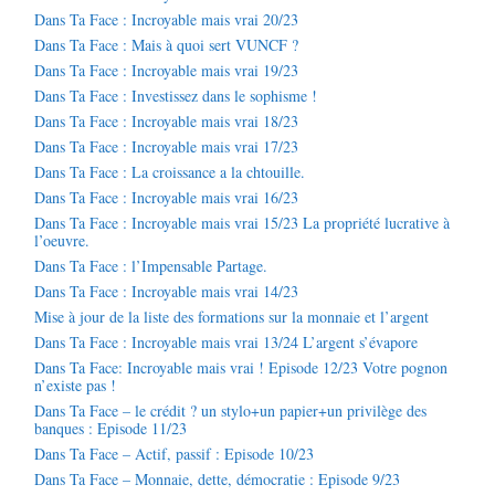
Dans Ta Face : Incroyable mais vrai 20/23
Dans Ta Face : Mais à quoi sert VUNCF ?
Dans Ta Face : Incroyable mais vrai 19/23
Dans Ta Face : Investissez dans le sophisme !
Dans Ta Face : Incroyable mais vrai 18/23
Dans Ta Face : Incroyable mais vrai 17/23
Dans Ta Face : La croissance a la chtouille.
Dans Ta Face : Incroyable mais vrai 16/23
Dans Ta Face : Incroyable mais vrai 15/23 La propriété lucrative à
l’oeuvre.
Dans Ta Face : l’Impensable Partage.
Dans Ta Face : Incroyable mais vrai 14/23
Mise à jour de la liste des formations sur la monnaie et l’argent
Dans Ta Face : Incroyable mais vrai 13/24 L’argent s’évapore
Dans Ta Face: Incroyable mais vrai ! Episode 12/23 Votre pognon
n’existe pas !
Dans Ta Face – le crédit ? un stylo+un papier+un privilège des
banques : Episode 11/23
Dans Ta Face – Actif, passif : Episode 10/23
Dans Ta Face – Monnaie, dette, démocratie : Episode 9/23