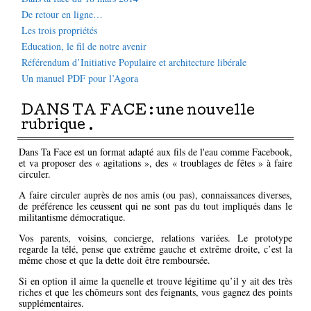
De retour en ligne…
Les trois propriétés
Education, le fil de notre avenir
Référendum d’Initiative Populaire et architecture libérale
Un manuel PDF pour l’Agora
DANS TA FACE : une nouvelle
rubrique .
Dans Ta Face est un format adapté aux fils de l'eau comme Facebook,
et va proposer des « agitations », des « troublages de fêtes » à faire
circuler.
A faire circuler auprès de nos amis (ou pas), connaissances diverses,
de préférence les ceussent qui ne sont pas du tout impliqués dans le
militantisme démocratique.
Vos parents, voisins, concierge, relations variées. Le prototype
regarde la télé, pense que extrême gauche et extrême droite, c’est la
même chose et que la dette doit être remboursée.
Si en option il aime la quenelle et trouve légitime qu’il y ait des très
riches et que les chômeurs sont des feignants, vous gagnez des points
supplémentaires.