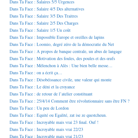
Dans Ta Face : Salaires 5/5 Urgences
Dans Ta Face : Salaire 4/5 Des alternatives
Dans Ta Face : Salaire 3/5 Des Traitres
Dans Ta Face : Salaire 2/5 Des Charges
Dans Ta Face : Salaire 1/5 Un coût
Dans Ta Face : Impossible Europe et oreilles de lapins
Dans Ta Face : Loomio, degré zéro de la démocratie du Net
Dans Ta Face : A propos de banque centrale, un abus de langage
Dans Ta Face : Motivation des foules, des poules et des œufs
Dans Ta Face : Mélenchon à Alès : Une bien belle messe…
Dans Ta Face : on a écrit ça…
Dans Ta Face : Désobéissance civile, une valeur qui monte
Dans Ta Face : Le déni et la croyance
Dans Ta Face : de retour de l’atelier constituant
Dans Ta Face : 25/4/14 Comment être révolutionnaire sans être FN ?
Dans Ta Face : Un peu de Lordon
Dans Ta Face : Equité ou Egalité, zat ise ze questcheun.
Dans Ta Face : Incroyable mais vrai 23 final. Ouf !
Dans Ta Face : Incroyable mais vrai 22/23
Dans Ta Face : Incroyable mais vrai 21/23