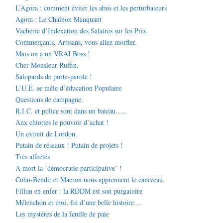
L’Agora : comment éviter les abus et les perturbateurs
Agora : Le Chaînon Manquant
Vacherie d’Indexation des Salaires sur les Prix.
Commerçants, Artisans, vous allez morfler.
Mais on a un VRAI Boss !
Cher Monsieur Ruffin,
Salopards de porte-parole !
L’U.E. se mêle d’éducation Populaire
Questions de campagne.
R.I.C. et police sont dans un bateau…..
Aux chiottes le pouvoir d’achat !
Un extrait de Lordon.
Putain de réseaux ! Putain de projets !
Très affectés
A mort la ‘démocratie participative’ !
Cohn-Bendit et Macron nous apprennent le caniveau.
Fillon en enfer : la RDDM est son purgatoire
Mélenchon et moi, fin d’une belle histoire…
Les mystères de la feuille de paie