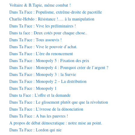
Voltaire & B.Tapie, même combat !
Dans Ta Face : Populisme, extrême-droite de pacotille
Charlie-Hebdo : Résistance !…. à la manipulation
Dans Ta Face : Vive les préliminaires !
Dans ta face : Deux cotés pour chaque chose..
Dans Ta Face : Tous assouvis !
Dans Ta Face : Vive le pouvoir d’achat.
Dans Ta Face : L’ère du renoncement
Dans Ta Face : Monopoly 5 : Fixation des prix
Dans Ta Face : Monopoly 4 : Pourquoi créer de l’argent ?
Dans Ta Face : Monopoly 3 : la Survie
Dans Ta Face : Monopoly 2 – La distribution
Dans Ta Face : Monopoly 1
Dans ta Face : L’offre et la demande
Dans Ta Face : Le glissement plutôt que que la révolution
Dans Ta Face : L’ivresse de la dénonciation
Dans Ta Face : A bas les pauvres !
A propos de débat démocratique : notre mise au point.
Dans Ta Face : Lordon qui nie