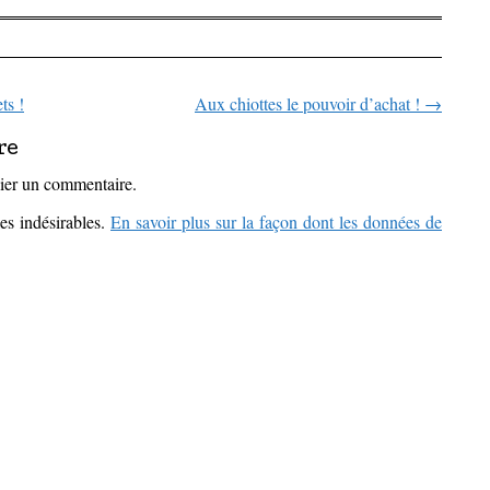
ts !
Aux chiottes le pouvoir d’achat !
→
icles
re
ier un commentaire.
les indésirables.
En savoir plus sur la façon dont les données de