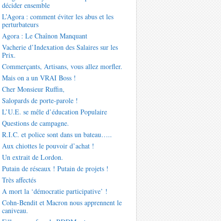
décider ensemble
L’Agora : comment éviter les abus et les
perturbateurs
Agora : Le Chaînon Manquant
Vacherie d’Indexation des Salaires sur les
Prix.
Commerçants, Artisans, vous allez morfler.
Mais on a un VRAI Boss !
Cher Monsieur Ruffin,
Salopards de porte-parole !
L’U.E. se mêle d’éducation Populaire
Questions de campagne.
R.I.C. et police sont dans un bateau…..
Aux chiottes le pouvoir d’achat !
Un extrait de Lordon.
Putain de réseaux ! Putain de projets !
Très affectés
A mort la ‘démocratie participative’ !
Cohn-Bendit et Macron nous apprennent le
caniveau.