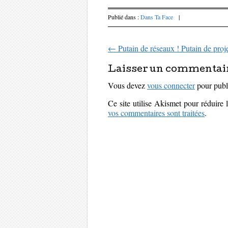
Publié dans :
Dans Ta Face
|
←
Putain de réseaux ! Putain de proje
Parcourir les art
Laisser un commentai
Vous devez
vous connecter
pour publ
Ce site utilise Akismet pour réduire 
vos commentaires sont traitées
.