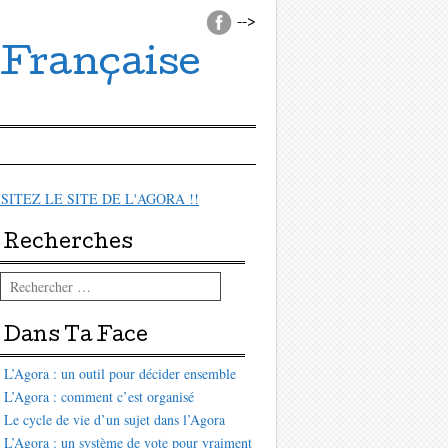
-->
 Française
ISITEZ LE SITE DE L'AGORA !!
Recherches
Rechercher
Dans Ta Face
L’Agora : un outil pour décider ensemble
L’Agora : comment c’est organisé
Le cycle de vie d’un sujet dans l’Agora
L’Agora : un système de vote pour vraiment