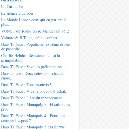
La Cartouche
Le silence a du bon
Le Monde Libre : ceux qui en parlent le
plus….
VUNCF sur Radio Ici & Maintenant 95.2
Voltaire & B.Tapie, même combat !
Dans Ta Face : Populisme, extrême-droite
de pacotille
Charlie-Hebdo : Résistance !…. à la
manipulation
Dans Ta Face : Vive les préliminaires !
Dans ta face : Deux cotés pour chaque
chose..
Dans Ta Face : Tous assouvis !
Dans Ta Face : Vive le pouvoir d’achat.
Dans Ta Face : L’ère du renoncement
Dans Ta Face : Monopoly 5 : Fixation des
prix
Dans Ta Face : Monopoly 4 : Pourquoi
créer de l’argent ?
Dans Ta Face : Monopoly 3 : la Survie