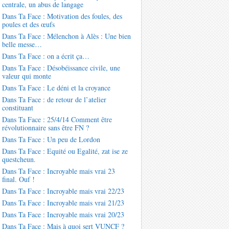
centrale, un abus de langage
Dans Ta Face : Motivation des foules, des
poules et des œufs
Dans Ta Face : Mélenchon à Alès : Une bien
belle messe…
Dans Ta Face : on a écrit ça…
Dans Ta Face : Désobéissance civile, une
valeur qui monte
Dans Ta Face : Le déni et la croyance
Dans Ta Face : de retour de l’atelier
constituant
Dans Ta Face : 25/4/14 Comment être
révolutionnaire sans être FN ?
Dans Ta Face : Un peu de Lordon
Dans Ta Face : Equité ou Egalité, zat ise ze
questcheun.
Dans Ta Face : Incroyable mais vrai 23
final. Ouf !
Dans Ta Face : Incroyable mais vrai 22/23
Dans Ta Face : Incroyable mais vrai 21/23
Dans Ta Face : Incroyable mais vrai 20/23
Dans Ta Face : Mais à quoi sert VUNCF ?