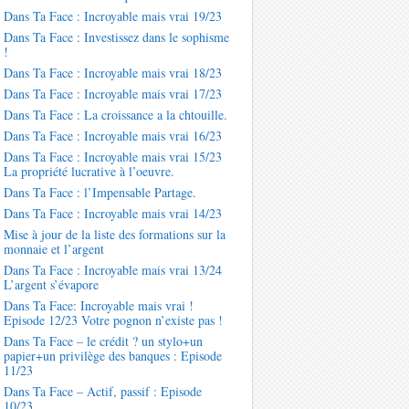
Dans Ta Face : Incroyable mais vrai 19/23
Dans Ta Face : Investissez dans le sophisme
!
Dans Ta Face : Incroyable mais vrai 18/23
Dans Ta Face : Incroyable mais vrai 17/23
Dans Ta Face : La croissance a la chtouille.
Dans Ta Face : Incroyable mais vrai 16/23
Dans Ta Face : Incroyable mais vrai 15/23
La propriété lucrative à l’oeuvre.
Dans Ta Face : l’Impensable Partage.
Dans Ta Face : Incroyable mais vrai 14/23
Mise à jour de la liste des formations sur la
monnaie et l’argent
Dans Ta Face : Incroyable mais vrai 13/24
L’argent s’évapore
Dans Ta Face: Incroyable mais vrai !
Episode 12/23 Votre pognon n’existe pas !
Dans Ta Face – le crédit ? un stylo+un
papier+un privilège des banques : Episode
11/23
Dans Ta Face – Actif, passif : Episode
10/23