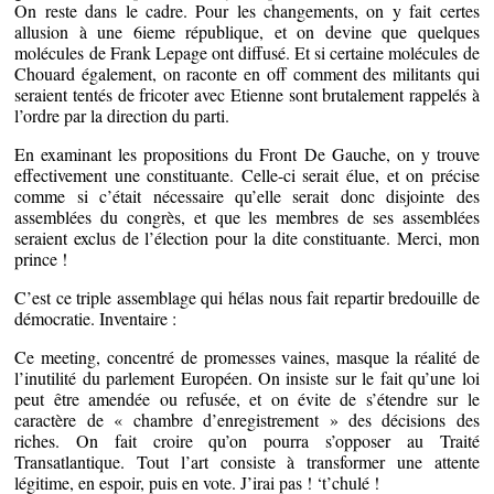
On reste dans le cadre. Pour les changements, on y fait certes
allusion à une 6ieme république, et on devine que quelques
molécules de Frank Lepage ont diffusé. Et si certaine molécules de
Chouard également, on raconte en off comment des militants qui
seraient tentés de fricoter avec Etienne sont brutalement rappelés à
l’ordre par la direction du parti.
En examinant les propositions du Front De Gauche, on y trouve
effectivement une constituante. Celle-ci serait élue, et on précise
comme si c’était nécessaire qu’elle serait donc disjointe des
assemblées du congrès, et que les membres de ses assemblées
seraient exclus de l’élection pour la dite constituante. Merci, mon
prince !
C’est ce triple assemblage qui hélas nous fait repartir bredouille de
démocratie. Inventaire :
Ce meeting, concentré de promesses vaines, masque la réalité de
l’inutilité du parlement Européen. On insiste sur le fait qu’une loi
peut être amendée ou refusée, et on évite de s’étendre sur le
caractère de « chambre d’enregistrement » des décisions des
riches. On fait croire qu’on pourra s’opposer au Traité
Transatlantique. Tout l’art consiste à transformer une attente
légitime, en espoir, puis en vote. J’irai pas ! ‘t’chulé !