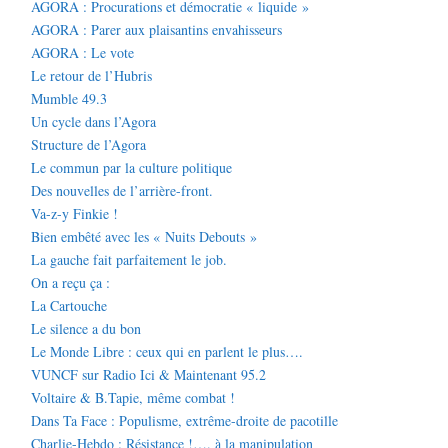
AGORA : Procurations et démocratie « liquide »
AGORA : Parer aux plaisantins envahisseurs
AGORA : Le vote
Le retour de l’Hubris
Mumble 49.3
Un cycle dans l’Agora
Structure de l’Agora
Le commun par la culture politique
Des nouvelles de l’arrière-front.
Va-z-y Finkie !
Bien embêté avec les « Nuits Debouts »
La gauche fait parfaitement le job.
On a reçu ça :
La Cartouche
Le silence a du bon
Le Monde Libre : ceux qui en parlent le plus….
VUNCF sur Radio Ici & Maintenant 95.2
Voltaire & B.Tapie, même combat !
Dans Ta Face : Populisme, extrême-droite de pacotille
Charlie-Hebdo : Résistance !…. à la manipulation