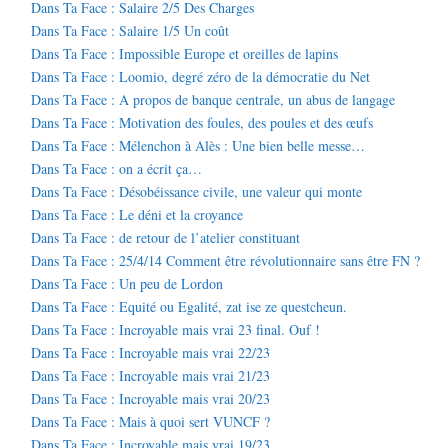
Dans Ta Face : Salaire 2/5 Des Charges
Dans Ta Face : Salaire 1/5 Un coût
Dans Ta Face : Impossible Europe et oreilles de lapins
Dans Ta Face : Loomio, degré zéro de la démocratie du Net
Dans Ta Face : A propos de banque centrale, un abus de langage
Dans Ta Face : Motivation des foules, des poules et des œufs
Dans Ta Face : Mélenchon à Alès : Une bien belle messe…
Dans Ta Face : on a écrit ça…
Dans Ta Face : Désobéissance civile, une valeur qui monte
Dans Ta Face : Le déni et la croyance
Dans Ta Face : de retour de l’atelier constituant
Dans Ta Face : 25/4/14 Comment être révolutionnaire sans être FN ?
Dans Ta Face : Un peu de Lordon
Dans Ta Face : Equité ou Egalité, zat ise ze questcheun.
Dans Ta Face : Incroyable mais vrai 23 final. Ouf !
Dans Ta Face : Incroyable mais vrai 22/23
Dans Ta Face : Incroyable mais vrai 21/23
Dans Ta Face : Incroyable mais vrai 20/23
Dans Ta Face : Mais à quoi sert VUNCF ?
Dans Ta Face : Incroyable mais vrai 19/23