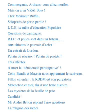
Commerçants, Artisans, vous allez morfler.
Mais on a un VRAI Boss !
Cher Monsieur Ruffin,
Salopards de porte-parole !
L’U.E. se mêle d’éducation Populaire
Questions de campagne.
R.I.C. et police sont dans un bateau…..
Aux chiottes le pouvoir d’achat !
Un extrait de Lordon.
Putain de réseaux ! Putain de projets !
Très affectés
A mort la ‘démocratie participative’ !
Cohn-Bendit et Macron nous apprennent le caniveau.
Fillon en enfer : la RDDM est son purgatoire
Mélenchon et moi, fin d’une belle histoire…
Les mystères de la feuille de paie
Candidat !
Mr André Bellon répond à nos questions
La religion des riches