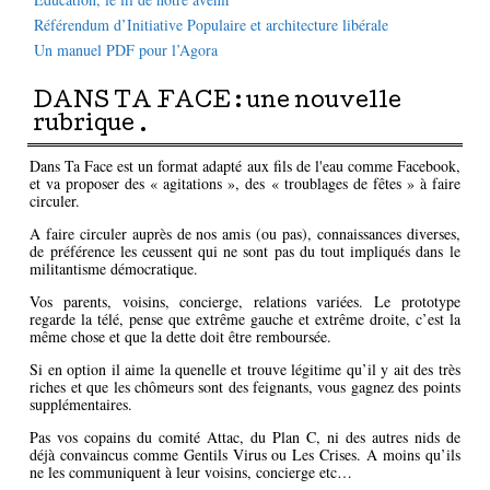
Référendum d’Initiative Populaire et architecture libérale
Un manuel PDF pour l’Agora
DANS TA FACE : une nouvelle
rubrique .
Dans Ta Face est un format adapté aux fils de l'eau comme Facebook,
et va proposer des « agitations », des « troublages de fêtes » à faire
circuler.
A faire circuler auprès de nos amis (ou pas), connaissances diverses,
de préférence les ceussent qui ne sont pas du tout impliqués dans le
militantisme démocratique.
Vos parents, voisins, concierge, relations variées. Le prototype
regarde la télé, pense que extrême gauche et extrême droite, c’est la
même chose et que la dette doit être remboursée.
Si en option il aime la quenelle et trouve légitime qu’il y ait des très
riches et que les chômeurs sont des feignants, vous gagnez des points
supplémentaires.
Pas vos copains du comité Attac, du Plan C, ni des autres nids de
déjà convaincus comme Gentils Virus ou Les Crises. A moins qu’ils
ne les communiquent à leur voisins, concierge etc…