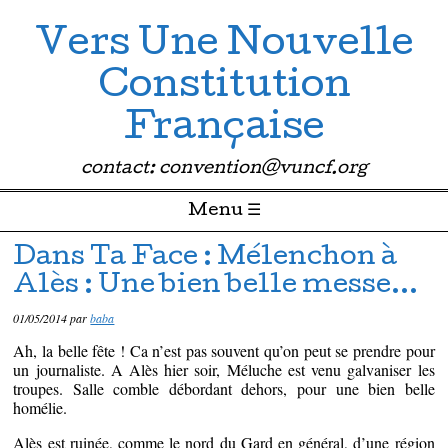
Vers Une Nouvelle
Constitution
Française
contact: convention@vuncf.org
Menu ☰
Passer directement au contenu
Dans Ta Face : Mélenchon à
Alès : Une bien belle messe…
01/05/2014
par
baba
Ah, la belle fête ! Ca n’est pas souvent qu’on peut se prendre pour
un journaliste. A Alès hier soir, Méluche est venu galvaniser les
troupes. Salle comble débordant dehors, pour une bien belle
homélie.
Alès est ruinée, comme le nord du Gard en général, d’une région