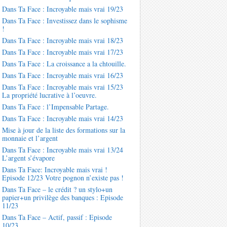
Dans Ta Face : Incroyable mais vrai 19/23
Dans Ta Face : Investissez dans le sophisme
!
Dans Ta Face : Incroyable mais vrai 18/23
Dans Ta Face : Incroyable mais vrai 17/23
Dans Ta Face : La croissance a la chtouille.
Dans Ta Face : Incroyable mais vrai 16/23
Dans Ta Face : Incroyable mais vrai 15/23
La propriété lucrative à l’oeuvre.
Dans Ta Face : l’Impensable Partage.
Dans Ta Face : Incroyable mais vrai 14/23
Mise à jour de la liste des formations sur la
monnaie et l’argent
Dans Ta Face : Incroyable mais vrai 13/24
L’argent s’évapore
Dans Ta Face: Incroyable mais vrai !
Episode 12/23 Votre pognon n’existe pas !
Dans Ta Face – le crédit ? un stylo+un
papier+un privilège des banques : Episode
11/23
Dans Ta Face – Actif, passif : Episode
10/23