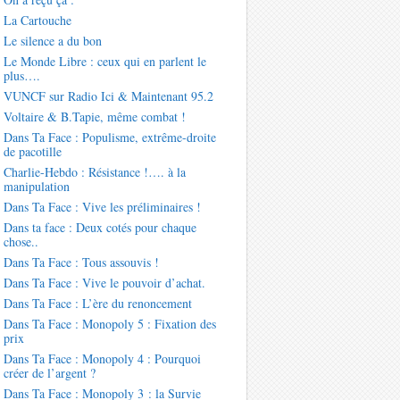
La Cartouche
Le silence a du bon
Le Monde Libre : ceux qui en parlent le
plus….
VUNCF sur Radio Ici & Maintenant 95.2
Voltaire & B.Tapie, même combat !
Dans Ta Face : Populisme, extrême-droite
de pacotille
Charlie-Hebdo : Résistance !…. à la
manipulation
Dans Ta Face : Vive les préliminaires !
Dans ta face : Deux cotés pour chaque
chose..
Dans Ta Face : Tous assouvis !
Dans Ta Face : Vive le pouvoir d’achat.
Dans Ta Face : L’ère du renoncement
Dans Ta Face : Monopoly 5 : Fixation des
prix
Dans Ta Face : Monopoly 4 : Pourquoi
créer de l’argent ?
Dans Ta Face : Monopoly 3 : la Survie