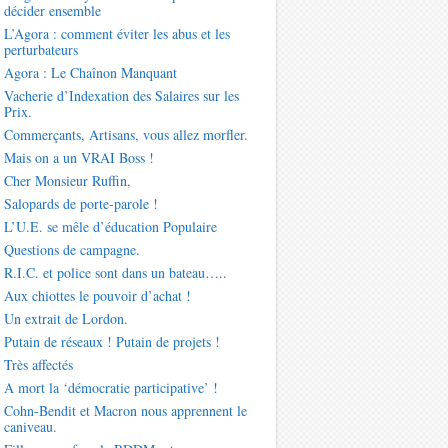
décider ensemble
L’Agora : comment éviter les abus et les
perturbateurs
Agora : Le Chaînon Manquant
Vacherie d’Indexation des Salaires sur les
Prix.
Commerçants, Artisans, vous allez morfler.
Mais on a un VRAI Boss !
Cher Monsieur Ruffin,
Salopards de porte-parole !
L’U.E. se mêle d’éducation Populaire
Questions de campagne.
R.I.C. et police sont dans un bateau…..
Aux chiottes le pouvoir d’achat !
Un extrait de Lordon.
Putain de réseaux ! Putain de projets !
Très affectés
A mort la ‘démocratie participative’ !
Cohn-Bendit et Macron nous apprennent le
caniveau.