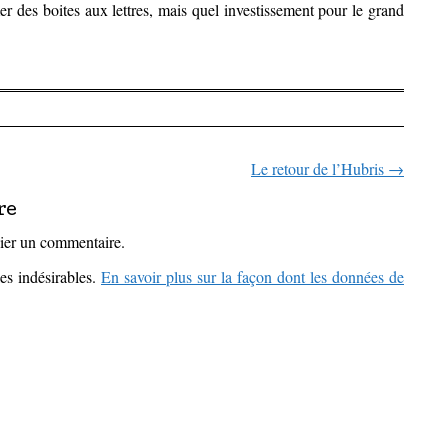
r des boites aux lettres, mais quel investissement pour le grand
Le retour de l’Hubris
→
icles
re
ier un commentaire.
les indésirables.
En savoir plus sur la façon dont les données de