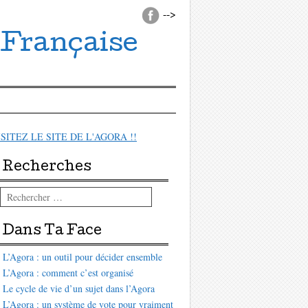
-->
 Française
ISITEZ LE SITE DE L'AGORA !!
Recherches
Rechercher
Dans Ta Face
L’Agora : un outil pour décider ensemble
L’Agora : comment c’est organisé
Le cycle de vie d’un sujet dans l’Agora
L’Agora : un système de vote pour vraiment