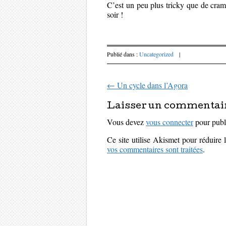
C’est un peu plus tricky que de crame
soir !
Publié dans :
Uncategorized
|
←
Un cycle dans l’Agora
Parcourir les art
Laisser un commentai
Vous devez
vous connecter
pour publ
Ce site utilise Akismet pour réduire 
vos commentaires sont traitées
.