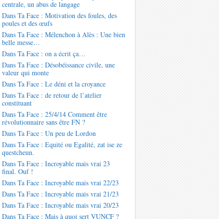
centrale, un abus de langage
Dans Ta Face : Motivation des foules, des
poules et des œufs
Dans Ta Face : Mélenchon à Alès : Une bien
belle messe…
Dans Ta Face : on a écrit ça…
Dans Ta Face : Désobéissance civile, une
valeur qui monte
Dans Ta Face : Le déni et la croyance
Dans Ta Face : de retour de l’atelier
constituant
Dans Ta Face : 25/4/14 Comment être
révolutionnaire sans être FN ?
Dans Ta Face : Un peu de Lordon
Dans Ta Face : Equité ou Egalité, zat ise ze
questcheun.
Dans Ta Face : Incroyable mais vrai 23
final. Ouf !
Dans Ta Face : Incroyable mais vrai 22/23
Dans Ta Face : Incroyable mais vrai 21/23
Dans Ta Face : Incroyable mais vrai 20/23
Dans Ta Face : Mais à quoi sert VUNCF ?