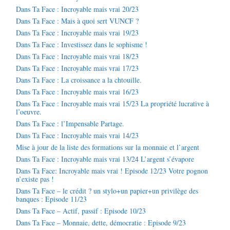
Dans Ta Face : Incroyable mais vrai 20/23
Dans Ta Face : Mais à quoi sert VUNCF ?
Dans Ta Face : Incroyable mais vrai 19/23
Dans Ta Face : Investissez dans le sophisme !
Dans Ta Face : Incroyable mais vrai 18/23
Dans Ta Face : Incroyable mais vrai 17/23
Dans Ta Face : La croissance a la chtouille.
Dans Ta Face : Incroyable mais vrai 16/23
Dans Ta Face : Incroyable mais vrai 15/23 La propriété lucrative à
l’oeuvre.
Dans Ta Face : l’Impensable Partage.
Dans Ta Face : Incroyable mais vrai 14/23
Mise à jour de la liste des formations sur la monnaie et l’argent
Dans Ta Face : Incroyable mais vrai 13/24 L’argent s’évapore
Dans Ta Face: Incroyable mais vrai ! Episode 12/23 Votre pognon
n’existe pas !
Dans Ta Face – le crédit ? un stylo+un papier+un privilège des
banques : Episode 11/23
Dans Ta Face – Actif, passif : Episode 10/23
Dans Ta Face – Monnaie, dette, démocratie : Episode 9/23