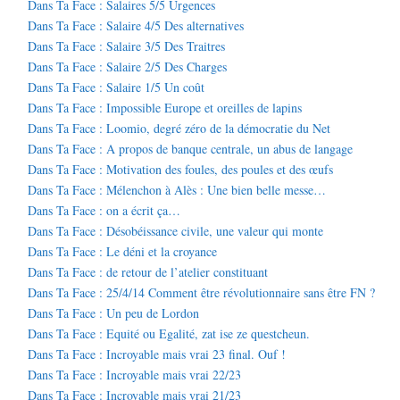
Dans Ta Face : Salaires 5/5 Urgences
Dans Ta Face : Salaire 4/5 Des alternatives
Dans Ta Face : Salaire 3/5 Des Traitres
Dans Ta Face : Salaire 2/5 Des Charges
Dans Ta Face : Salaire 1/5 Un coût
Dans Ta Face : Impossible Europe et oreilles de lapins
Dans Ta Face : Loomio, degré zéro de la démocratie du Net
Dans Ta Face : A propos de banque centrale, un abus de langage
Dans Ta Face : Motivation des foules, des poules et des œufs
Dans Ta Face : Mélenchon à Alès : Une bien belle messe…
Dans Ta Face : on a écrit ça…
Dans Ta Face : Désobéissance civile, une valeur qui monte
Dans Ta Face : Le déni et la croyance
Dans Ta Face : de retour de l’atelier constituant
Dans Ta Face : 25/4/14 Comment être révolutionnaire sans être FN ?
Dans Ta Face : Un peu de Lordon
Dans Ta Face : Equité ou Egalité, zat ise ze questcheun.
Dans Ta Face : Incroyable mais vrai 23 final. Ouf !
Dans Ta Face : Incroyable mais vrai 22/23
Dans Ta Face : Incroyable mais vrai 21/23