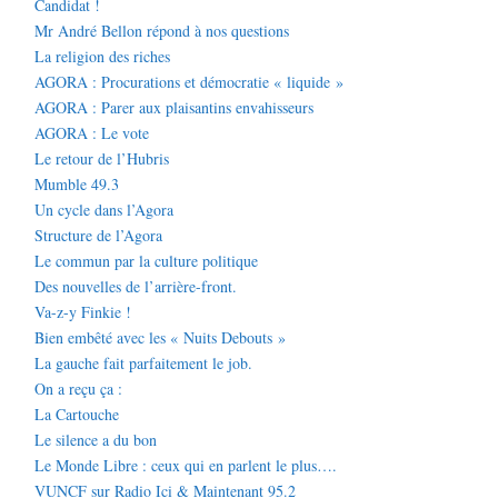
Candidat !
Mr André Bellon répond à nos questions
La religion des riches
AGORA : Procurations et démocratie « liquide »
AGORA : Parer aux plaisantins envahisseurs
AGORA : Le vote
Le retour de l’Hubris
Mumble 49.3
Un cycle dans l’Agora
Structure de l’Agora
Le commun par la culture politique
Des nouvelles de l’arrière-front.
Va-z-y Finkie !
Bien embêté avec les « Nuits Debouts »
La gauche fait parfaitement le job.
On a reçu ça :
La Cartouche
Le silence a du bon
Le Monde Libre : ceux qui en parlent le plus….
VUNCF sur Radio Ici & Maintenant 95.2