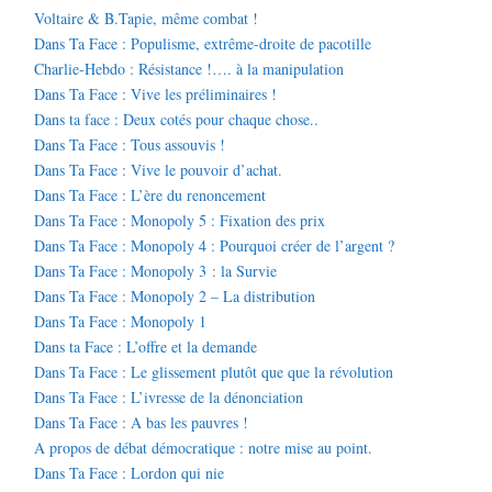
Voltaire & B.Tapie, même combat !
Dans Ta Face : Populisme, extrême-droite de pacotille
Charlie-Hebdo : Résistance !…. à la manipulation
Dans Ta Face : Vive les préliminaires !
Dans ta face : Deux cotés pour chaque chose..
Dans Ta Face : Tous assouvis !
Dans Ta Face : Vive le pouvoir d’achat.
Dans Ta Face : L’ère du renoncement
Dans Ta Face : Monopoly 5 : Fixation des prix
Dans Ta Face : Monopoly 4 : Pourquoi créer de l’argent ?
Dans Ta Face : Monopoly 3 : la Survie
Dans Ta Face : Monopoly 2 – La distribution
Dans Ta Face : Monopoly 1
Dans ta Face : L’offre et la demande
Dans Ta Face : Le glissement plutôt que que la révolution
Dans Ta Face : L’ivresse de la dénonciation
Dans Ta Face : A bas les pauvres !
A propos de débat démocratique : notre mise au point.
Dans Ta Face : Lordon qui nie