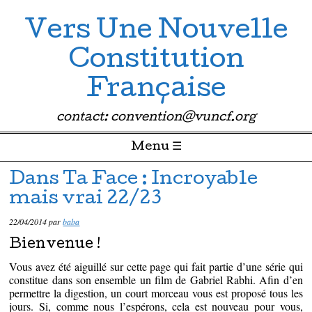
Vers Une Nouvelle
Constitution
Française
contact: convention@vuncf.org
Menu ☰
Passer directement au contenu
Dans Ta Face : Incroyable
mais vrai 22/23
22/04/2014
par
baba
Bienvenue !
Vous avez été aiguillé sur cette page qui fait partie d’une série qui
constitue dans son ensemble un film de Gabriel Rabhi. Afin d’en
permettre la digestion, un court morceau vous est proposé tous les
jours. Si, comme nous l’espérons, cela est nouveau pour vous,