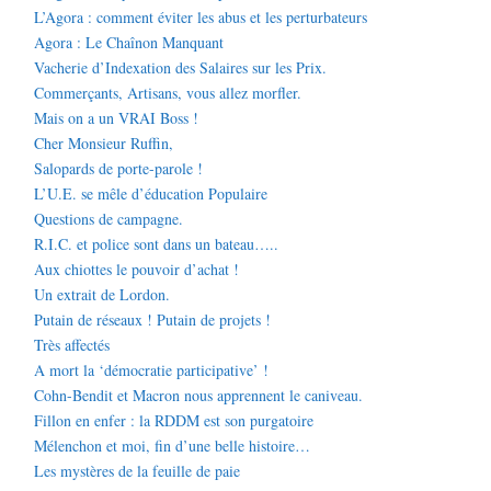
L’Agora : comment éviter les abus et les perturbateurs
Agora : Le Chaînon Manquant
Vacherie d’Indexation des Salaires sur les Prix.
Commerçants, Artisans, vous allez morfler.
Mais on a un VRAI Boss !
Cher Monsieur Ruffin,
Salopards de porte-parole !
L’U.E. se mêle d’éducation Populaire
Questions de campagne.
R.I.C. et police sont dans un bateau…..
Aux chiottes le pouvoir d’achat !
Un extrait de Lordon.
Putain de réseaux ! Putain de projets !
Très affectés
A mort la ‘démocratie participative’ !
Cohn-Bendit et Macron nous apprennent le caniveau.
Fillon en enfer : la RDDM est son purgatoire
Mélenchon et moi, fin d’une belle histoire…
Les mystères de la feuille de paie