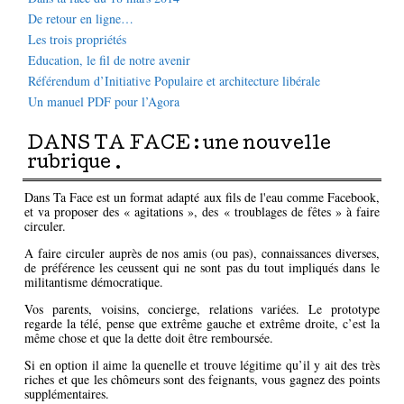
De retour en ligne…
Les trois propriétés
Education, le fil de notre avenir
Référendum d’Initiative Populaire et architecture libérale
Un manuel PDF pour l’Agora
DANS TA FACE : une nouvelle
rubrique .
Dans Ta Face est un format adapté aux fils de l'eau comme Facebook,
et va proposer des « agitations », des « troublages de fêtes » à faire
circuler.
A faire circuler auprès de nos amis (ou pas), connaissances diverses,
de préférence les ceussent qui ne sont pas du tout impliqués dans le
militantisme démocratique.
Vos parents, voisins, concierge, relations variées. Le prototype
regarde la télé, pense que extrême gauche et extrême droite, c’est la
même chose et que la dette doit être remboursée.
Si en option il aime la quenelle et trouve légitime qu’il y ait des très
riches et que les chômeurs sont des feignants, vous gagnez des points
supplémentaires.