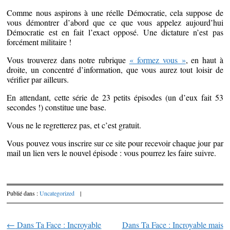
Comme nous aspirons à une réelle Démocratie, cela suppose de
vous démontrer d’abord que ce que vous appelez aujourd’hui
Démocratie est en fait l’exact opposé. Une dictature n’est pas
forcément militaire !
Vous trouverez dans notre rubrique
« formez vous »
, en haut à
droite, un concentré d’information, que vous aurez tout loisir de
vérifier par ailleurs.
En attendant, cette série de 23 petits épisodes (un d’eux fait 53
secondes !) constitue une base.
Vous ne le regretterez pas, et c’est gratuit.
Vous pouvez vous inscrire sur ce site pour recevoir chaque jour par
mail un lien vers le nouvel épisode : vous pourrez les faire suivre.
Publié dans :
Uncategorized
|
←
Dans Ta Face : Incroyable
Dans Ta Face : Incroyable mais
Parcourir les articles