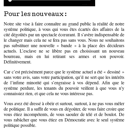
Pour les nouveaux :
Notre site vise à faire connaître au grand public la réalité de notre
système politique, à vous qui vous êtes écartés des affaires de la
cité dégoûtés par un spectacle écœurant. Il s’avère indispensable de
le changer mais cela ne se fera pas sans vous. Nous ne souhaitons
pas substituer une nouvelle « bande » à la place des décideurs
actuels. L’esclave ne se libère pas en choisissant un nouveau
bourreau, mais en lui retirant ses armes et son pouvoir.
Définitivement.
Car c’est précisément parce que le système actuel a été « dessiné »
sans votre avis, sans votre participation, qu’il ne sert que les intérêts
de l’infime minorité qui s’engraisse à vos dépend. Afin que le
système perdure, les tenants du pouvoir veillent à que vous n’y
connaissiez rien, et que cela ne vous intéresse pas.
Vous avez été dressé à obéir et surtout, surtout, à ne pas vous mêler
de politique. Il a suffit de vous en dégoûter, de vous faire croire que
vous étiez incompétents, de vous saouler de télé et de boulot. De
vous rabâcher que vous étiez en Démocratie avec le seul système
politique possible.