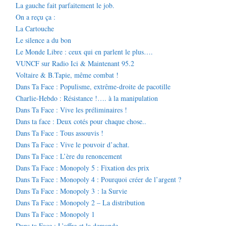
La gauche fait parfaitement le job.
On a reçu ça :
La Cartouche
Le silence a du bon
Le Monde Libre : ceux qui en parlent le plus….
VUNCF sur Radio Ici & Maintenant 95.2
Voltaire & B.Tapie, même combat !
Dans Ta Face : Populisme, extrême-droite de pacotille
Charlie-Hebdo : Résistance !…. à la manipulation
Dans Ta Face : Vive les préliminaires !
Dans ta face : Deux cotés pour chaque chose..
Dans Ta Face : Tous assouvis !
Dans Ta Face : Vive le pouvoir d’achat.
Dans Ta Face : L’ère du renoncement
Dans Ta Face : Monopoly 5 : Fixation des prix
Dans Ta Face : Monopoly 4 : Pourquoi créer de l’argent ?
Dans Ta Face : Monopoly 3 : la Survie
Dans Ta Face : Monopoly 2 – La distribution
Dans Ta Face : Monopoly 1
Dans ta Face : L’offre et la demande