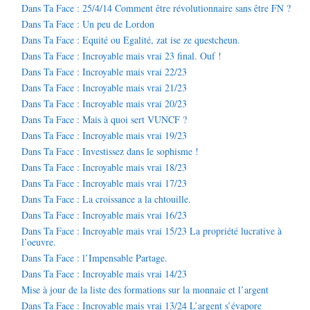
Dans Ta Face : 25/4/14 Comment être révolutionnaire sans être FN ?
Dans Ta Face : Un peu de Lordon
Dans Ta Face : Equité ou Egalité, zat ise ze questcheun.
Dans Ta Face : Incroyable mais vrai 23 final. Ouf !
Dans Ta Face : Incroyable mais vrai 22/23
Dans Ta Face : Incroyable mais vrai 21/23
Dans Ta Face : Incroyable mais vrai 20/23
Dans Ta Face : Mais à quoi sert VUNCF ?
Dans Ta Face : Incroyable mais vrai 19/23
Dans Ta Face : Investissez dans le sophisme !
Dans Ta Face : Incroyable mais vrai 18/23
Dans Ta Face : Incroyable mais vrai 17/23
Dans Ta Face : La croissance a la chtouille.
Dans Ta Face : Incroyable mais vrai 16/23
Dans Ta Face : Incroyable mais vrai 15/23 La propriété lucrative à
l’oeuvre.
Dans Ta Face : l’Impensable Partage.
Dans Ta Face : Incroyable mais vrai 14/23
Mise à jour de la liste des formations sur la monnaie et l’argent
Dans Ta Face : Incroyable mais vrai 13/24 L’argent s’évapore