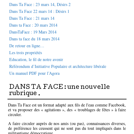
Dans Ta Face : 23 mars 14, Désirs 2
Dans Ta Face 22 mars 14 : Désirs 1
Dans Ta Face : 21 mars 14
Dans ta Face : 20 mars 2014
DansTaFace : 19 Mars 2014
Dans ta face du 18 mars 2014
De retour en ligne…
Les trois propriétés
Education, le fil de notre avenir
Référendum d’Initiative Populaire et architecture libérale
Un manuel PDF pour l’Agora
DANS TA FACE : une nouvelle
rubrique .
Dans Ta Face est un format adapté aux fils de l'eau comme Facebook,
et va proposer des « agitations », des « troublages de fêtes » à faire
circuler.
A faire circuler auprès de nos amis (ou pas), connaissances diverses,
de préférence les ceussent qui ne sont pas du tout impliqués dans le
militantisme démocratique.