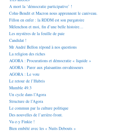
A mort la ‘démocratie participative’ !
Cohn-Bendit et Macron nous apprennent le caniveau.
Fillon en enfer : la RDDM est son purgatoire
Mélenchon et moi, fin d’une belle histoire…
Les mystères de la feuille de paie
Candidat !
Mr André Bellon répond à nos questions
La religion des riches
AGORA : Procurations et démocratie « liquide »
AGORA : Parer aux plaisantins envahisseurs
AGORA : Le vote
Le retour de l’Hubris
Mumble 49.3
Un cycle dans l’Agora
Structure de l’Agora
Le commun par la culture politique
Des nouvelles de l’arrière-front.
Va-z-y Finkie !
Bien embêté avec les « Nuits Debouts »