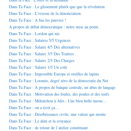
Dans Ta Face : Le glissement plutôt que que la révolution
Dans Ta Face : L’ivresse de la dénonciation
Dans Ta Face : A bas les pauvres !
A propos de débat démocratique : notre mise au point.
Dans Ta Face : Lordon qui nie
Dans Ta Face : Salaires 5/5 Urgences
Dans Ta Face : Salaire 4/5 Des alternatives
Dans Ta Face : Salaire 3/5 Des Traitres
Dans Ta Face : Salaire 2/5 Des Charges
Dans Ta Face : Salaire 1/5 Un coût
Dans Ta Face : Impossible Europe et oreilles de lapins
Dans Ta Face : Loomio, degré zéro de la démocratie du Net
Dans Ta Face : A propos de banque centrale, un abus de langage
Dans Ta Face : Motivation des foules, des poules et des œufs
Dans Ta Face : Mélenchon à Alès : Une bien belle messe…
Dans Ta Face : on a écrit ça…
Dans Ta Face : Désobéissance civile, une valeur qui monte
Dans Ta Face : Le déni et la croyance
Dans Ta Face : de retour de l’atelier constituant