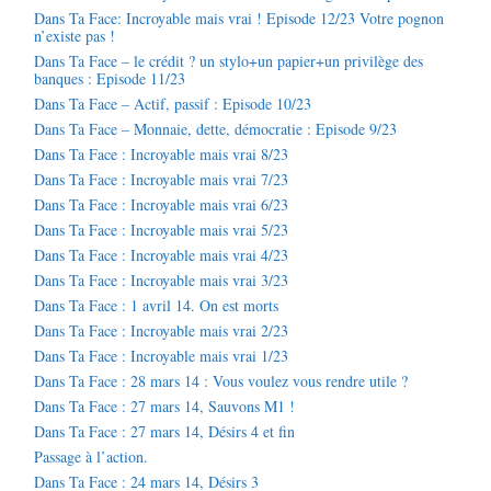
Dans Ta Face: Incroyable mais vrai ! Episode 12/23 Votre pognon
n’existe pas !
Dans Ta Face – le crédit ? un stylo+un papier+un privilège des
banques : Episode 11/23
Dans Ta Face – Actif, passif : Episode 10/23
Dans Ta Face – Monnaie, dette, démocratie : Episode 9/23
Dans Ta Face : Incroyable mais vrai 8/23
Dans Ta Face : Incroyable mais vrai 7/23
Dans Ta Face : Incroyable mais vrai 6/23
Dans Ta Face : Incroyable mais vrai 5/23
Dans Ta Face : Incroyable mais vrai 4/23
Dans Ta Face : Incroyable mais vrai 3/23
Dans Ta Face : 1 avril 14. On est morts
Dans Ta Face : Incroyable mais vrai 2/23
Dans Ta Face : Incroyable mais vrai 1/23
Dans Ta Face : 28 mars 14 : Vous voulez vous rendre utile ?
Dans Ta Face : 27 mars 14, Sauvons M1 !
Dans Ta Face : 27 mars 14, Désirs 4 et fin
Passage à l’action.
Dans Ta Face : 24 mars 14, Désirs 3