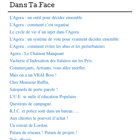
Dans Ta Face
L’Agora : un outil pour décider ensemble
L’Agora : comment c’est organisé
Le cycle de vie d’un sujet dans l’Agora
L’Agora : un système de vote pour vraiment décider ensemble
L’Agora : comment éviter les abus et les perturbateurs
Agora : Le Chaînon Manquant
Vacherie d’Indexation des Salaires sur les Prix.
Commerçants, Artisans, vous allez morfler.
Mais on a un VRAI Boss !
Cher Monsieur Ruffin,
Salopards de porte-parole !
L’U.E. se mêle d’éducation Populaire
Questions de campagne.
R.I.C. et police sont dans un bateau…..
Aux chiottes le pouvoir d’achat !
Un extrait de Lordon.
Putain de réseaux ! Putain de projets !
Très affectés