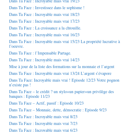
Dans Ta Face : Incroyable mais vrai 19/23
Dans Ta Face : Investissez dans le sophisme !
Dans Ta Face : Incroyable mais vrai 18/23
Dans Ta Face : Incroyable mais vrai 17/23
Dans Ta Face : La croissance a la chtouille.
Dans Ta Face : Incroyable mais vrai 16/23
Dans Ta Face : Incroyable mais vrai 15/23 La propriété lucrative à
l’oeuvre.
Dans Ta Face : l’Impensable Partage.
Dans Ta Face : Incroyable mais vrai 14/23
Mise à jour de la liste des formations sur la monnaie et l’argent
Dans Ta Face : Incroyable mais vrai 13/24 L’argent s’évapore
Dans Ta Face: Incroyable mais vrai ! Episode 12/23 Votre pognon
n’existe pas !
Dans Ta Face – le crédit ? un stylo+un papier+un privilège des
banques : Episode 11/23
Dans Ta Face – Actif, passif : Episode 10/23
Dans Ta Face – Monnaie, dette, démocratie : Episode 9/23
Dans Ta Face : Incroyable mais vrai 8/23
Dans Ta Face : Incroyable mais vrai 7/23
Dans Ta Face : Incroyable mais vrai 6/23