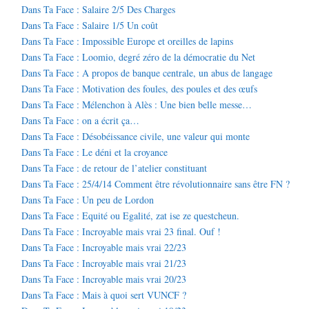
Dans Ta Face : Salaire 2/5 Des Charges
Dans Ta Face : Salaire 1/5 Un coût
Dans Ta Face : Impossible Europe et oreilles de lapins
Dans Ta Face : Loomio, degré zéro de la démocratie du Net
Dans Ta Face : A propos de banque centrale, un abus de langage
Dans Ta Face : Motivation des foules, des poules et des œufs
Dans Ta Face : Mélenchon à Alès : Une bien belle messe…
Dans Ta Face : on a écrit ça…
Dans Ta Face : Désobéissance civile, une valeur qui monte
Dans Ta Face : Le déni et la croyance
Dans Ta Face : de retour de l’atelier constituant
Dans Ta Face : 25/4/14 Comment être révolutionnaire sans être FN ?
Dans Ta Face : Un peu de Lordon
Dans Ta Face : Equité ou Egalité, zat ise ze questcheun.
Dans Ta Face : Incroyable mais vrai 23 final. Ouf !
Dans Ta Face : Incroyable mais vrai 22/23
Dans Ta Face : Incroyable mais vrai 21/23
Dans Ta Face : Incroyable mais vrai 20/23
Dans Ta Face : Mais à quoi sert VUNCF ?