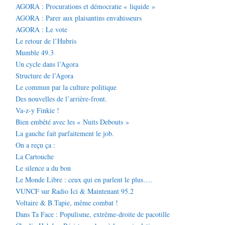
AGORA : Procurations et démocratie « liquide »
AGORA : Parer aux plaisantins envahisseurs
AGORA : Le vote
Le retour de l’Hubris
Mumble 49.3
Un cycle dans l’Agora
Structure de l’Agora
Le commun par la culture politique
Des nouvelles de l’arrière-front.
Va-z-y Finkie !
Bien embêté avec les « Nuits Debouts »
La gauche fait parfaitement le job.
On a reçu ça :
La Cartouche
Le silence a du bon
Le Monde Libre : ceux qui en parlent le plus….
VUNCF sur Radio Ici & Maintenant 95.2
Voltaire & B.Tapie, même combat !
Dans Ta Face : Populisme, extrême-droite de pacotille