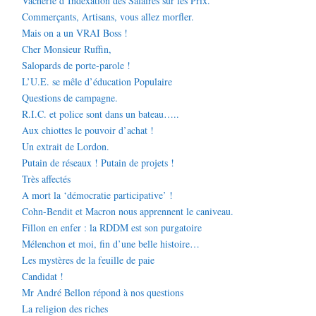
Vacherie d’Indexation des Salaires sur les Prix.
Commerçants, Artisans, vous allez morfler.
Mais on a un VRAI Boss !
Cher Monsieur Ruffin,
Salopards de porte-parole !
L’U.E. se mêle d’éducation Populaire
Questions de campagne.
R.I.C. et police sont dans un bateau…..
Aux chiottes le pouvoir d’achat !
Un extrait de Lordon.
Putain de réseaux ! Putain de projets !
Très affectés
A mort la ‘démocratie participative’ !
Cohn-Bendit et Macron nous apprennent le caniveau.
Fillon en enfer : la RDDM est son purgatoire
Mélenchon et moi, fin d’une belle histoire…
Les mystères de la feuille de paie
Candidat !
Mr André Bellon répond à nos questions
La religion des riches