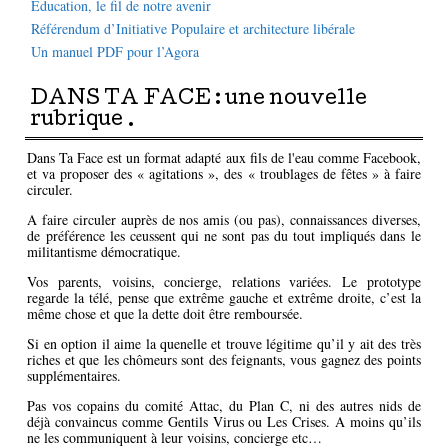
Education, le fil de notre avenir
Référendum d’Initiative Populaire et architecture libérale
Un manuel PDF pour l’Agora
DANS TA FACE : une nouvelle
rubrique .
Dans Ta Face est un format adapté aux fils de l'eau comme Facebook,
et va proposer des « agitations », des « troublages de fêtes » à faire
circuler.
A faire circuler auprès de nos amis (ou pas), connaissances diverses,
de préférence les ceussent qui ne sont pas du tout impliqués dans le
militantisme démocratique.
Vos parents, voisins, concierge, relations variées. Le prototype
regarde la télé, pense que extrême gauche et extrême droite, c’est la
même chose et que la dette doit être remboursée.
Si en option il aime la quenelle et trouve légitime qu’il y ait des très
riches et que les chômeurs sont des feignants, vous gagnez des points
supplémentaires.
Pas vos copains du comité Attac, du Plan C, ni des autres nids de
déjà convaincus comme Gentils Virus ou Les Crises. A moins qu’ils
ne les communiquent à leur voisins, concierge etc…