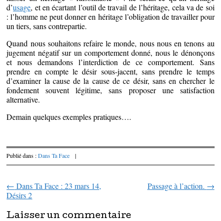
d’
usage
, et en écartant l’outil de travail de l’héritage, cela va de soi
: l’homme ne peut donner en héritage l’obligation de travailler pour
un tiers, sans contrepartie.
Quand nous souhaitons refaire le monde, nous nous en tenons au
jugement négatif sur un comportement donné, nous le dénonçons
et nous demandons l’interdiction de ce comportement. Sans
prendre en compte le désir sous-jacent, sans prendre le temps
d’examiner la cause de la cause de ce désir, sans en chercher le
fondement souvent légitime, sans proposer une satisfaction
alternative.
Demain quelques exemples pratiques….
Publié dans :
Dans Ta Face
|
←
Dans Ta Face : 23 mars 14,
Passage à l’action.
→
Parcourir les articles
Désirs 2
Laisser un commentaire