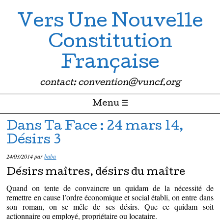
Vers Une Nouvelle
Constitution
Française
contact: convention@vuncf.org
Menu ☰
Passer directement au contenu
Dans Ta Face : 24 mars 14,
Désirs 3
24/03/2014
par
baba
Désirs maîtres, désirs du maître
Quand on tente de convaincre un quidam de la nécessité de
remettre en cause l’ordre économique et social établi, on entre dans
son roman, on se mêle de ses désirs. Que ce quidam soit
actionnaire ou employé, propriétaire ou locataire.