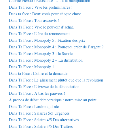
Charlie-Hebdo : Résistance !…. à la manipulation
Dans Ta Face : Vive les préliminaires !
Dans ta face : Deux cotés pour chaque chose..
Dans Ta Face : Tous assouvis !
Dans Ta Face : Vive le pouvoir d’achat.
Dans Ta Face : L’ère du renoncement
Dans Ta Face : Monopoly 5 : Fixation des prix
Dans Ta Face : Monopoly 4 : Pourquoi créer de l’argent ?
Dans Ta Face : Monopoly 3 : la Survie
Dans Ta Face : Monopoly 2 – La distribution
Dans Ta Face : Monopoly 1
Dans ta Face : L’offre et la demande
Dans Ta Face : Le glissement plutôt que que la révolution
Dans Ta Face : L’ivresse de la dénonciation
Dans Ta Face : A bas les pauvres !
A propos de débat démocratique : notre mise au point.
Dans Ta Face : Lordon qui nie
Dans Ta Face : Salaires 5/5 Urgences
Dans Ta Face : Salaire 4/5 Des alternatives
Dans Ta Face : Salaire 3/5 Des Traitres