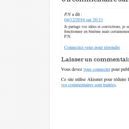
Un commentaire sur
P.N
a dit :
04/12/2016 sur 20:21
Je partage vos idées et convictions, je 
fonctionner en binôme mais certainemen
P.N.
Connectez-vous pour répondre
Laisser un commentai
Vous devez
vous connecter
pour publ
Ce site utilise Akismet pour réduire 
vos commentaires sont traitées
.