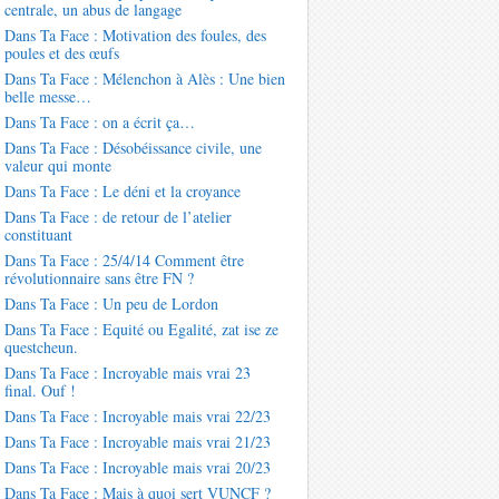
centrale, un abus de langage
Dans Ta Face : Motivation des foules, des
poules et des œufs
Dans Ta Face : Mélenchon à Alès : Une bien
belle messe…
Dans Ta Face : on a écrit ça…
Dans Ta Face : Désobéissance civile, une
valeur qui monte
Dans Ta Face : Le déni et la croyance
Dans Ta Face : de retour de l’atelier
constituant
Dans Ta Face : 25/4/14 Comment être
révolutionnaire sans être FN ?
Dans Ta Face : Un peu de Lordon
Dans Ta Face : Equité ou Egalité, zat ise ze
questcheun.
Dans Ta Face : Incroyable mais vrai 23
final. Ouf !
Dans Ta Face : Incroyable mais vrai 22/23
Dans Ta Face : Incroyable mais vrai 21/23
Dans Ta Face : Incroyable mais vrai 20/23
Dans Ta Face : Mais à quoi sert VUNCF ?