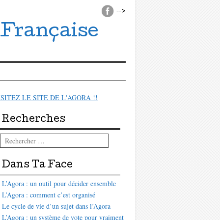
-->
 Française
ISITEZ LE SITE DE L'AGORA !!
Recherches
Rechercher
Dans Ta Face
L’Agora : un outil pour décider ensemble
L’Agora : comment c’est organisé
Le cycle de vie d’un sujet dans l’Agora
L’Agora : un système de vote pour vraiment