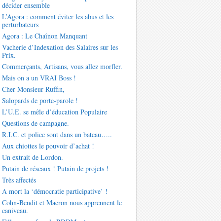
décider ensemble
L’Agora : comment éviter les abus et les
perturbateurs
Agora : Le Chaînon Manquant
Vacherie d’Indexation des Salaires sur les
Prix.
Commerçants, Artisans, vous allez morfler.
Mais on a un VRAI Boss !
Cher Monsieur Ruffin,
Salopards de porte-parole !
L’U.E. se mêle d’éducation Populaire
Questions de campagne.
R.I.C. et police sont dans un bateau…..
Aux chiottes le pouvoir d’achat !
Un extrait de Lordon.
Putain de réseaux ! Putain de projets !
Très affectés
A mort la ‘démocratie participative’ !
Cohn-Bendit et Macron nous apprennent le
caniveau.