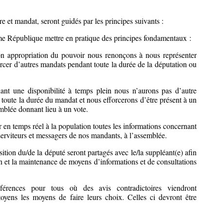
re et mandat, seront guidés par les principes suivants :
me République mettre en pratique des principes fondamentaux :
 appropriation du pouvoir nous renonçons à nous représenter
cer d’autres mandats pendant toute la durée de la députation ou
ant une disponibilité à temps plein nous n’aurons pas d’autre
t toute la durée du mandat et nous efforcerons d’être présent à un
blée donnant lieu à un vote.
 en temps réel à la population
toutes les informations concernant
serviteurs et messagers
de nos mandants,
à l’assemblée.
ition du/de la député seront partagés avec le/la suppléant(e) afin
tion et la maintenance de moyens d’informations et de consultations
érences pour tous où des avis contradictoires viendront
oyens les moyens de faire leurs choix. Celles ci devront être