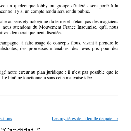
avec un quelconque lobby ou groupe d’intérêts sera porté à la
ncontre il y a, un compte-rendu sera rendu public.
atie au sens étymologique du terme et n’étant pas des magiciens
s, nous attendons du Mouvement France Insoumise, qu’il nous
atives démocratiquement discutées.
ampagne, à faire usage de concepts flous, visant à prendre le
abstraites, des promesses intenables, des rêves pris pour des
igé notre erreur au plan juridique : il n’est pas possible que le
t. Le binôme fonctionnera sans cette mauvaise idée.
stions
Les mystères de la feuille de paie
→
icles