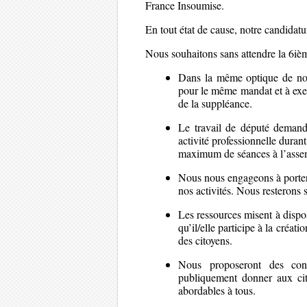
France Insoumise.
En tout état de cause, notre candidatu
Nous souhaitons sans attendre la 6iè
Dans la même optique de non
pour le même mandat et à exer
de la suppléance.
Le travail de député demand
activité professionnelle duran
maximum de séances à l’assem
Nous nous engageons à porter
nos activités. Nous resterons 
Les ressources misent à dispos
qu’il/elle participe à la créa
des citoyens.
Nous proposeront des conf
publiquement donner aux cit
abordables à tous.