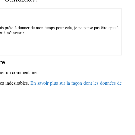
 “
Candidat !
”
suis prête à donner de mon temps pour cela, je ne pense pas être apte à
t à m’investir.
re
ier un commentaire.
les indésirables.
En savoir plus sur la façon dont les données de