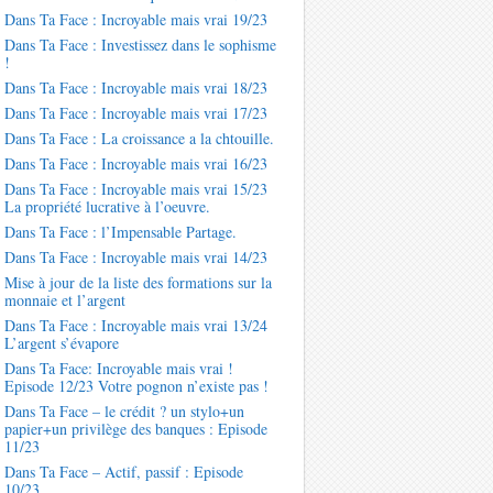
Dans Ta Face : Incroyable mais vrai 19/23
Dans Ta Face : Investissez dans le sophisme
!
Dans Ta Face : Incroyable mais vrai 18/23
Dans Ta Face : Incroyable mais vrai 17/23
Dans Ta Face : La croissance a la chtouille.
Dans Ta Face : Incroyable mais vrai 16/23
Dans Ta Face : Incroyable mais vrai 15/23
La propriété lucrative à l’oeuvre.
Dans Ta Face : l’Impensable Partage.
Dans Ta Face : Incroyable mais vrai 14/23
Mise à jour de la liste des formations sur la
monnaie et l’argent
Dans Ta Face : Incroyable mais vrai 13/24
L’argent s’évapore
Dans Ta Face: Incroyable mais vrai !
Episode 12/23 Votre pognon n’existe pas !
Dans Ta Face – le crédit ? un stylo+un
papier+un privilège des banques : Episode
11/23
Dans Ta Face – Actif, passif : Episode
10/23