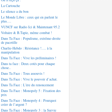
La Cartouche
Le silence a du bon
Le Monde Libre : ceux qui en parlent le
plus….
VUNCF sur Radio Ici & Maintenant 95.2
Voltaire & B.Tapie, même combat !
Dans Ta Face : Populisme, extrême-droite
de pacotille
Charlie-Hebdo : Résistance !…. à la
manipulation
Dans Ta Face : Vive les préliminaires !
Dans ta face : Deux cotés pour chaque
chose..
Dans Ta Face : Tous assouvis !
Dans Ta Face : Vive le pouvoir d’achat.
Dans Ta Face : L’ère du renoncement
Dans Ta Face : Monopoly 5 : Fixation des
prix
Dans Ta Face : Monopoly 4 : Pourquoi
créer de l’argent ?
Dans Ta Face : Monopoly 3 : la Survie