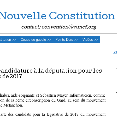
Nouvelle Constitution
contact: convention@vuncf.org
stitution >>
Coups de gueule >>
Points Durs >>
Vidéos >>
V
candidature à la députation pour les
 de 2017
aber, aide-soignante et Sébastien Mayer, Informaticien, comme
ion de la 5ème circonscription du Gard, au sein du mouvement
uc Mélanchon.
harte des candidats pour la législative de 2017 du mouvement