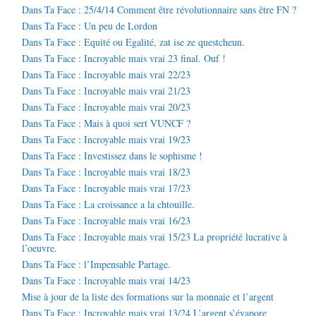
Dans Ta Face : 25/4/14 Comment être révolutionnaire sans être FN ?
Dans Ta Face : Un peu de Lordon
Dans Ta Face : Equité ou Egalité, zat ise ze questcheun.
Dans Ta Face : Incroyable mais vrai 23 final. Ouf !
Dans Ta Face : Incroyable mais vrai 22/23
Dans Ta Face : Incroyable mais vrai 21/23
Dans Ta Face : Incroyable mais vrai 20/23
Dans Ta Face : Mais à quoi sert VUNCF ?
Dans Ta Face : Incroyable mais vrai 19/23
Dans Ta Face : Investissez dans le sophisme !
Dans Ta Face : Incroyable mais vrai 18/23
Dans Ta Face : Incroyable mais vrai 17/23
Dans Ta Face : La croissance a la chtouille.
Dans Ta Face : Incroyable mais vrai 16/23
Dans Ta Face : Incroyable mais vrai 15/23 La propriété lucrative à
l’oeuvre.
Dans Ta Face : l’Impensable Partage.
Dans Ta Face : Incroyable mais vrai 14/23
Mise à jour de la liste des formations sur la monnaie et l’argent
Dans Ta Face : Incroyable mais vrai 13/24 L’argent s’évapore