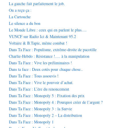
La gauche fait parfaitement le job.
On a reçu ça :
La Cartouche
Le silence a du bon
Le Monde Libre : ceux qui en parlent le plus….
VUNCF sur Radio Ici & Maintenant 95.2
Voltaire & B.Tapie, même combat !
Dans Ta Face : Populisme, extrême-droite de pacotille
Charlie-Hebdo : Résistance !…. à la manipulation
Dans Ta Face : Vive les préliminaires !
Dans ta face : Deux cotés pour chaque chose..
Dans Ta Face : Tous assouvis !
Dans Ta Face : Vive le pouvoir d’achat.
Dans Ta Face : L’ère du renoncement
Dans Ta Face : Monopoly 5 : Fixation des prix
Dans Ta Face : Monopoly 4 : Pourquoi créer de l’argent ?
Dans Ta Face : Monopoly 3 : la Survie
Dans Ta Face : Monopoly 2 – La distribution
Dans Ta Face : Monopoly 1