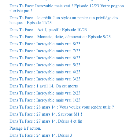
Dans Ta Face: Incroyable mais vrai ! Episode 12/23 Votre pognon
n’existe pas !
Dans Ta Face – le crédit ? un stylo+un papier+un privilège des
banques : Episode 11/23
Dans Ta Face – Actif, passif : Episode 10/23
Dans Ta Face – Monnaie, dette, démocratie : Episode 9/23
Dans Ta Face : Incroyable mais vrai 8/23
Dans Ta Face : Incroyable mais vrai 7/23
Dans Ta Face : Incroyable mais vrai 6/23
Dans Ta Face : Incroyable mais vrai 5/23
Dans Ta Face : Incroyable mais vrai 4/23
Dans Ta Face : Incroyable mais vrai 3/23
Dans Ta Face : 1 avril 14. On est morts
Dans Ta Face : Incroyable mais vrai 2/23
Dans Ta Face : Incroyable mais vrai 1/23
Dans Ta Face : 28 mars 14 : Vous voulez vous rendre utile ?
Dans Ta Face : 27 mars 14, Sauvons M1 !
Dans Ta Face : 27 mars 14, Désirs 4 et fin
Passage à l’action.
Dans Ta Face : 24 mars 14, Désirs 3