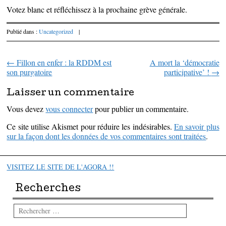
Votez blanc et réfléchissez à la prochaine grève générale.
Publié dans :
Uncategorized
|
←
Fillon en enfer : la RDDM est
A mort la ‘démocratie
Parcourir les articles
son purgatoire
participative’ !
→
Laisser un commentaire
Vous devez
vous connecter
pour publier un commentaire.
Ce site utilise Akismet pour réduire les indésirables.
En savoir plus
sur la façon dont les données de vos commentaires sont traitées
.
VISITEZ LE SITE DE L'AGORA !!
Recherches
Rechercher