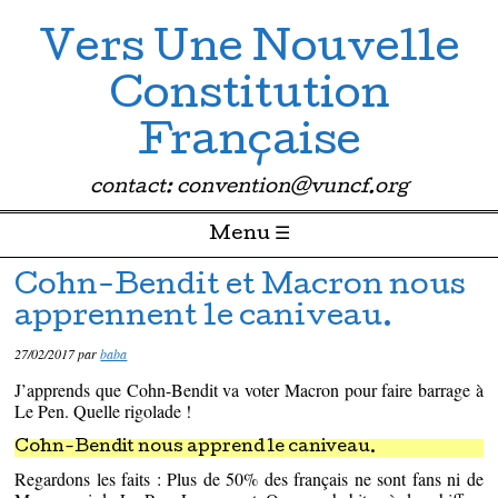
Vers Une Nouvelle
Constitution
Française
contact: convention@vuncf.org
Menu ☰
Passer directement au contenu
Cohn-Bendit et Macron nous
apprennent le caniveau.
27/02/2017
par
baba
J’apprends que Cohn-Bendit va voter Macron pour faire barrage à
Le Pen. Quelle rigolade !
Cohn-Bendit nous apprend le caniveau.
Regardons les faits : Plus de 50% des français ne sont fans ni de