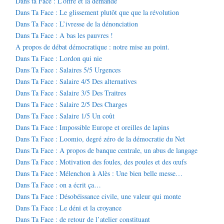
Dans ta Face : L’offre et la demande
Dans Ta Face : Le glissement plutôt que que la révolution
Dans Ta Face : L’ivresse de la dénonciation
Dans Ta Face : A bas les pauvres !
A propos de débat démocratique : notre mise au point.
Dans Ta Face : Lordon qui nie
Dans Ta Face : Salaires 5/5 Urgences
Dans Ta Face : Salaire 4/5 Des alternatives
Dans Ta Face : Salaire 3/5 Des Traitres
Dans Ta Face : Salaire 2/5 Des Charges
Dans Ta Face : Salaire 1/5 Un coût
Dans Ta Face : Impossible Europe et oreilles de lapins
Dans Ta Face : Loomio, degré zéro de la démocratie du Net
Dans Ta Face : A propos de banque centrale, un abus de langage
Dans Ta Face : Motivation des foules, des poules et des œufs
Dans Ta Face : Mélenchon à Alès : Une bien belle messe…
Dans Ta Face : on a écrit ça…
Dans Ta Face : Désobéissance civile, une valeur qui monte
Dans Ta Face : Le déni et la croyance
Dans Ta Face : de retour de l’atelier constituant