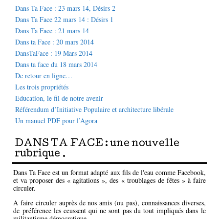
Dans Ta Face : 23 mars 14, Désirs 2
Dans Ta Face 22 mars 14 : Désirs 1
Dans Ta Face : 21 mars 14
Dans ta Face : 20 mars 2014
DansTaFace : 19 Mars 2014
Dans ta face du 18 mars 2014
De retour en ligne…
Les trois propriétés
Education, le fil de notre avenir
Référendum d’Initiative Populaire et architecture libérale
Un manuel PDF pour l’Agora
DANS TA FACE : une nouvelle
rubrique .
Dans Ta Face est un format adapté aux fils de l'eau comme Facebook,
et va proposer des « agitations », des « troublages de fêtes » à faire
circuler.
A faire circuler auprès de nos amis (ou pas), connaissances diverses,
de préférence les ceussent qui ne sont pas du tout impliqués dans le
militantisme démocratique.