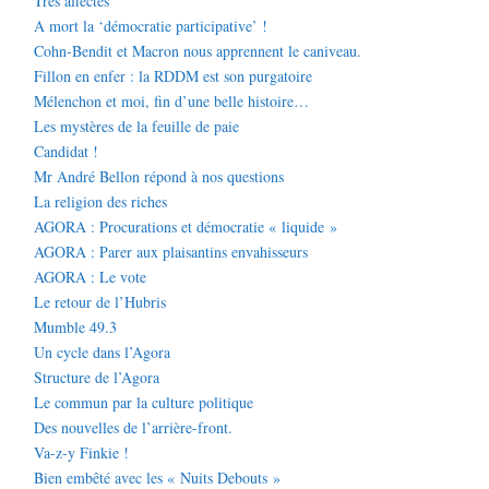
Très affectés
A mort la ‘démocratie participative’ !
Cohn-Bendit et Macron nous apprennent le caniveau.
Fillon en enfer : la RDDM est son purgatoire
Mélenchon et moi, fin d’une belle histoire…
Les mystères de la feuille de paie
Candidat !
Mr André Bellon répond à nos questions
La religion des riches
AGORA : Procurations et démocratie « liquide »
AGORA : Parer aux plaisantins envahisseurs
AGORA : Le vote
Le retour de l’Hubris
Mumble 49.3
Un cycle dans l’Agora
Structure de l’Agora
Le commun par la culture politique
Des nouvelles de l’arrière-front.
Va-z-y Finkie !
Bien embêté avec les « Nuits Debouts »