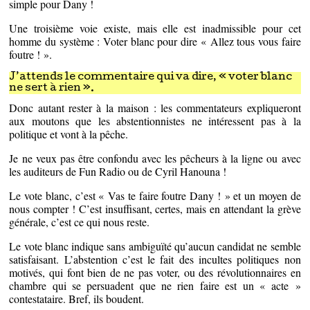
simple pour Dany !
Une troisième voie existe, mais elle est inadmissible pour cet
homme du système : Voter blanc pour dire « Allez tous vous faire
foutre ! ».
J’attends le commentaire qui va dire, « voter blanc
ne sert à rien ».
Donc autant rester à la maison : les commentateurs expliqueront
aux moutons que les abstentionnistes ne intéressent pas à la
politique et vont à la pêche.
Je ne veux pas être confondu avec les pêcheurs à la ligne ou avec
les auditeurs de Fun Radio ou de Cyril Hanouna !
Le vote blanc, c’est « Vas te faire foutre Dany ! » et un moyen de
nous compter ! C’est insuffisant, certes, mais en attendant la grève
générale, c’est ce qui nous reste.
Le vote blanc indique sans ambiguïté qu’aucun candidat ne semble
satisfaisant. L’abstention c’est le fait des incultes politiques non
motivés, qui font bien de ne pas voter, ou des révolutionnaires en
chambre qui se persuadent que ne rien faire est un « acte »
contestataire. Bref, ils boudent.