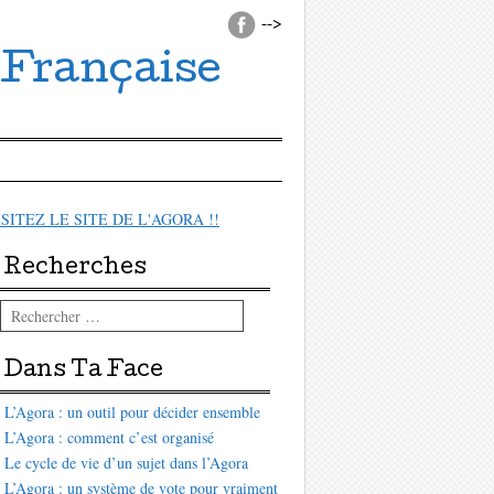
-->
 Française
ISITEZ LE SITE DE L'AGORA !!
Recherches
Rechercher
Dans Ta Face
L’Agora : un outil pour décider ensemble
L’Agora : comment c’est organisé
Le cycle de vie d’un sujet dans l’Agora
L’Agora : un système de vote pour vraiment