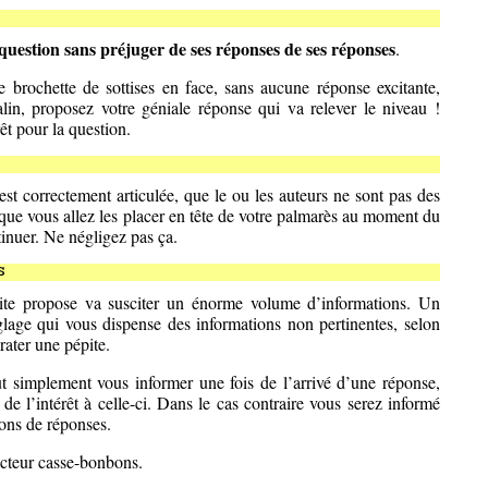
question sans préjuger de ses réponses de ses réponses
.
 brochette de sottises en face, sans aucune réponse excitante,
lin, proposez votre géniale réponse qui va relever le niveau !
rêt pour la question.
est correctement articulée, que le ou les auteurs ne sont pas des
 que vous allez les placer en tête de votre palmarès au moment du
inuer. Ne négligez pas ça.
s
ite propose va susciter un énorme volume d’informations. Un
églage qui vous dispense des informations non pertinentes, selon
 rater une pépite.
t simplement vous informer une fois de l’arrivé d’une réponse,
de l’intérêt à celle-ci. Dans le cas contraire vous serez informé
ions de réponses.
acteur casse-bonbons.