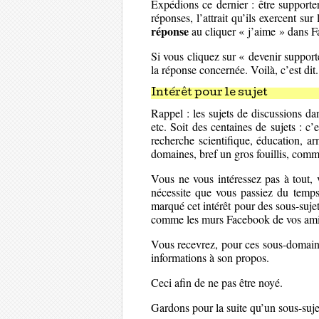
Expédions ce dernier : être supporter
réponses, l’attrait qu’ils exercent su
réponse
au cliquer « j’aime » dans 
Si vous cliquez sur « devenir suppor
la réponse concernée. Voilà, c’est di
Intérêt pour le sujet
Rappel : les sujets de discussions da
etc. Soit des centaines de sujets : c’e
recherche scientifique, éducation, arm
domaines, bref un gros fouillis, comm
Vous ne vous intéressez pas à tout, 
nécessite que vous passiez du temps
marqué cet intérêt pour des sous-suje
comme les murs Facebook de vos amis
Vous recevrez, pour ces sous-domaine
informations à son propos.
Ceci afin de ne pas être noyé.
Gardons pour la suite qu’un sous-suje