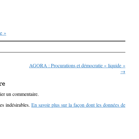
de »
AGORA : Procurations et démocratie « liquide »
icles
→
re
ier un commentaire.
les indésirables.
En savoir plus sur la façon dont les données de