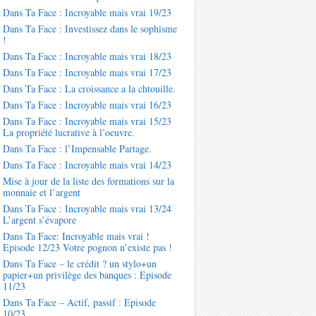
Dans Ta Face : Incroyable mais vrai 19/23
Dans Ta Face : Investissez dans le sophisme
!
Dans Ta Face : Incroyable mais vrai 18/23
Dans Ta Face : Incroyable mais vrai 17/23
Dans Ta Face : La croissance a la chtouille.
Dans Ta Face : Incroyable mais vrai 16/23
Dans Ta Face : Incroyable mais vrai 15/23
La propriété lucrative à l’oeuvre.
Dans Ta Face : l’Impensable Partage.
Dans Ta Face : Incroyable mais vrai 14/23
Mise à jour de la liste des formations sur la
monnaie et l’argent
Dans Ta Face : Incroyable mais vrai 13/24
L’argent s’évapore
Dans Ta Face: Incroyable mais vrai !
Episode 12/23 Votre pognon n’existe pas !
Dans Ta Face – le crédit ? un stylo+un
papier+un privilège des banques : Episode
11/23
Dans Ta Face – Actif, passif : Episode
10/23