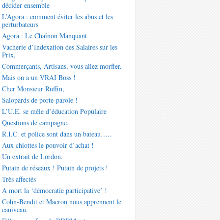
décider ensemble
L’Agora : comment éviter les abus et les
perturbateurs
Agora : Le Chaînon Manquant
Vacherie d’Indexation des Salaires sur les
Prix.
Commerçants, Artisans, vous allez morfler.
Mais on a un VRAI Boss !
Cher Monsieur Ruffin,
Salopards de porte-parole !
L’U.E. se mêle d’éducation Populaire
Questions de campagne.
R.I.C. et police sont dans un bateau…..
Aux chiottes le pouvoir d’achat !
Un extrait de Lordon.
Putain de réseaux ! Putain de projets !
Très affectés
A mort la ‘démocratie participative’ !
Cohn-Bendit et Macron nous apprennent le
caniveau.