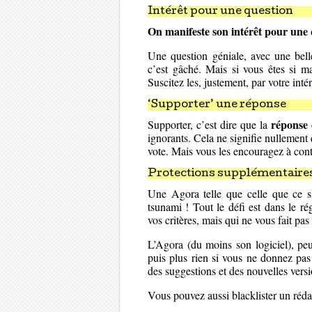
Intérêt pour une question
On manifeste son intérêt pour une 
Une question géniale, avec une belle
c’est gâché. Mais si vous êtes si ma
Suscitez les, justement, par votre inté
‘Supporter’ une réponse
réponse
Supporter, c’est dire que la
ignorants. Cela ne signifie nullement
vote. Mais vous les encouragez à cont
Protections supplémentaire
Une Agora telle que celle que ce s
tsunami ! Tout le défi est dans le r
vos critères, mais qui ne vous fait pas
L’Agora (du moins son logiciel), peu
puis plus rien si vous ne donnez pas 
des suggestions et des nouvelles vers
Vous pouvez aussi blacklister un réd