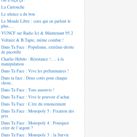
La Cartouche
Le silence a du bon
Le Monde Libre : ceux qui en parlent le
plus….
VUNCF sur Radio Ici & Maintenant 95.2
Voltaire & B.Tapie, même combat !
Dans Ta Face : Populisme, extrême-droite
de pacotille
Charlie-Hebdo : Résistance !…. à la
manipulation
Dans Ta Face : Vive les préliminaires !
Dans ta face : Deux cotés pour chaque
chose..
Dans Ta Face : Tous assouvis !
Dans Ta Face : Vive le pouvoir d’achat.
Dans Ta Face : L’ère du renoncement
Dans Ta Face : Monopoly 5 : Fixation des
prix
Dans Ta Face : Monopoly 4 : Pourquoi
créer de l’argent ?
Dans Ta Face : Monopoly 3 : la Survie