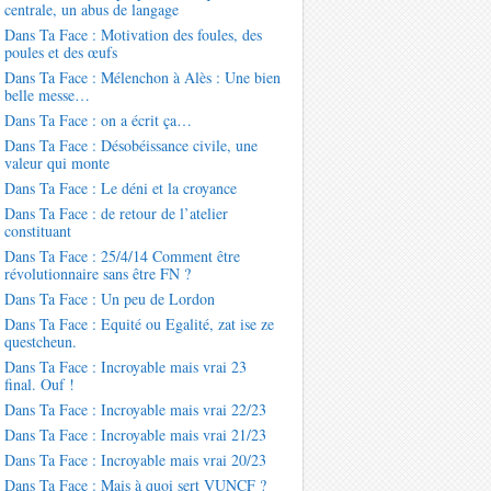
centrale, un abus de langage
Dans Ta Face : Motivation des foules, des
poules et des œufs
Dans Ta Face : Mélenchon à Alès : Une bien
belle messe…
Dans Ta Face : on a écrit ça…
Dans Ta Face : Désobéissance civile, une
valeur qui monte
Dans Ta Face : Le déni et la croyance
Dans Ta Face : de retour de l’atelier
constituant
Dans Ta Face : 25/4/14 Comment être
révolutionnaire sans être FN ?
Dans Ta Face : Un peu de Lordon
Dans Ta Face : Equité ou Egalité, zat ise ze
questcheun.
Dans Ta Face : Incroyable mais vrai 23
final. Ouf !
Dans Ta Face : Incroyable mais vrai 22/23
Dans Ta Face : Incroyable mais vrai 21/23
Dans Ta Face : Incroyable mais vrai 20/23
Dans Ta Face : Mais à quoi sert VUNCF ?