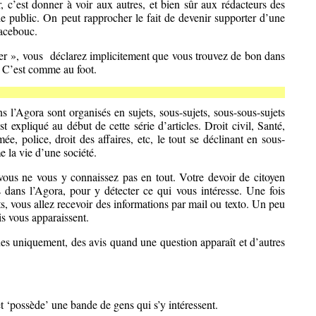
, c’est donner à voir aux autres, et bien sûr aux rédacteurs des
r le public. On peut rapprocher le fait de devenir supporter d’une
Facebouc.
ter », vous déclarez implicitement que vous trouvez de bon dans
t. C’est comme au foot.
ns l’Agora sont organisés en sujets, sous-sujets, sous-sous-sujets
st expliqué au début de cette série d’articles. Droit civil, Santé,
ée, police, droit des affaires, etc, le tout se déclinant en sous-
e la vie d’une société.
vous ne vous y connaissez pas en tout. Votre devoir de citoyen
 dans l’Agora, pour y détecter ce qui vous intéresse. Une fois
ts, vous allez recevoir des informations par mail ou texto. Un peu
 vous apparaissent.
s uniquement, des avis quand une question apparaît et d’autres
t ‘possède’ une bande de gens qui s’y intéressent.