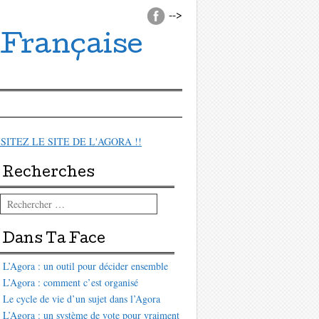
-->
 Française
ISITEZ LE SITE DE L'AGORA !!
Recherches
Rechercher
Dans Ta Face
L’Agora : un outil pour décider ensemble
L’Agora : comment c’est organisé
Le cycle de vie d’un sujet dans l’Agora
L’Agora : un système de vote pour vraiment