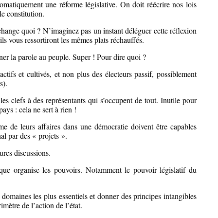
matiquement une réforme législative. On doit réécrire nos lois
e constitution.
hange quoi ? N’imaginez pas un instant déléguer cette réflexion
 ils vous ressortiront les mêmes plats réchauffés.
ner la parole au peuple. Super ! Pour dire quoi ?
tifs et cultivés, et non plus des électeurs passif, possiblement
s).
les clefs à des représentants qui s’occupent de tout. Inutile pour
ays : cela ne sert à rien !
e de leurs affaires dans une démocratie doivent être capables
al par des « projets ».
ures discussions.
ique organise les pouvoirs. Notamment le pouvoir législatif du
s domaines les plus essentiels et donner des principes intangibles
mètre de l’action de l’état.