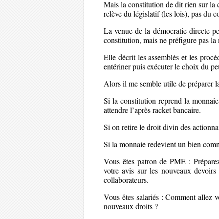
Mais la constitution de dit rien sur la
relève du législatif (les lois), pas du c
La venue de la démocratie directe pe
constitution, mais ne préfigure pas la 
Elle décrit les assemblés et les procé
entériner puis exécuter le choix du pe
Alors il me semble utile de préparer la
Si la constitution reprend la monnaie
attendre l’après racket bancaire.
Si on retire le droit divin des actionn
Si la monnaie redevient un bien comm
Vous êtes patron de PME : Préparez 
votre avis sur les nouveaux devoirs
collaborateurs.
Vous êtes salariés : Comment allez v
nouveaux droits ?