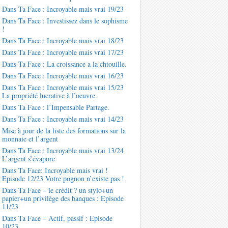
Dans Ta Face : Incroyable mais vrai 19/23
Dans Ta Face : Investissez dans le sophisme
!
Dans Ta Face : Incroyable mais vrai 18/23
Dans Ta Face : Incroyable mais vrai 17/23
Dans Ta Face : La croissance a la chtouille.
Dans Ta Face : Incroyable mais vrai 16/23
Dans Ta Face : Incroyable mais vrai 15/23
La propriété lucrative à l’oeuvre.
Dans Ta Face : l’Impensable Partage.
Dans Ta Face : Incroyable mais vrai 14/23
Mise à jour de la liste des formations sur la
monnaie et l’argent
Dans Ta Face : Incroyable mais vrai 13/24
L’argent s’évapore
Dans Ta Face: Incroyable mais vrai !
Episode 12/23 Votre pognon n’existe pas !
Dans Ta Face – le crédit ? un stylo+un
papier+un privilège des banques : Episode
11/23
Dans Ta Face – Actif, passif : Episode
10/23