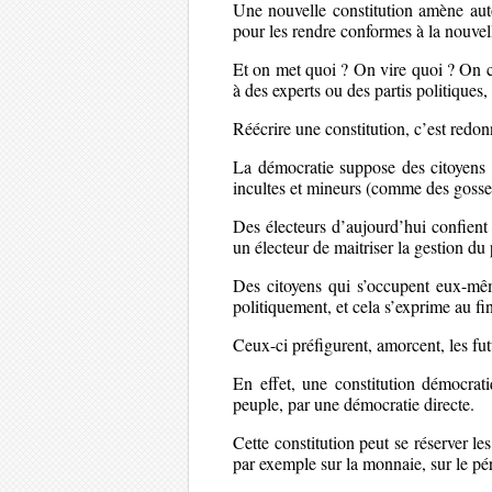
Une nouvelle constitution amène auto
pour les rendre conformes à la nouvell
Et on met quoi ? On vire quoi ? On c
à des experts ou des partis politiques,
Réécrire une constitution, c’est redon
La démocratie suppose des citoyens ac
incultes et mineurs (comme des gosse
Des électeurs d’aujourd’hui confient 
un électeur de maitriser la gestion du p
Des citoyens qui s’occupent eux-mêm
politiquement, et cela s’exprime au fin
Ceux-ci préfigurent, amorcent, les fut
En effet, une constitution démocrat
peuple, par une démocratie directe.
Cette constitution peut se réserver le
par exemple sur la monnaie, sur le péri