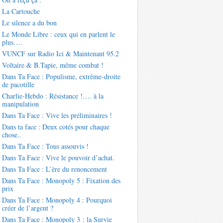
La Cartouche
Le silence a du bon
Le Monde Libre : ceux qui en parlent le
plus….
VUNCF sur Radio Ici & Maintenant 95.2
Voltaire & B.Tapie, même combat !
Dans Ta Face : Populisme, extrême-droite
de pacotille
Charlie-Hebdo : Résistance !…. à la
manipulation
Dans Ta Face : Vive les préliminaires !
Dans ta face : Deux cotés pour chaque
chose..
Dans Ta Face : Tous assouvis !
Dans Ta Face : Vive le pouvoir d’achat.
Dans Ta Face : L’ère du renoncement
Dans Ta Face : Monopoly 5 : Fixation des
prix
Dans Ta Face : Monopoly 4 : Pourquoi
créer de l’argent ?
Dans Ta Face : Monopoly 3 : la Survie