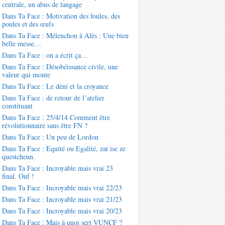
centrale, un abus de langage
Dans Ta Face : Motivation des foules, des
poules et des œufs
Dans Ta Face : Mélenchon à Alès : Une bien
belle messe…
Dans Ta Face : on a écrit ça…
Dans Ta Face : Désobéissance civile, une
valeur qui monte
Dans Ta Face : Le déni et la croyance
Dans Ta Face : de retour de l’atelier
constituant
Dans Ta Face : 25/4/14 Comment être
révolutionnaire sans être FN ?
Dans Ta Face : Un peu de Lordon
Dans Ta Face : Equité ou Egalité, zat ise ze
questcheun.
Dans Ta Face : Incroyable mais vrai 23
final. Ouf !
Dans Ta Face : Incroyable mais vrai 22/23
Dans Ta Face : Incroyable mais vrai 21/23
Dans Ta Face : Incroyable mais vrai 20/23
Dans Ta Face : Mais à quoi sert VUNCF ?