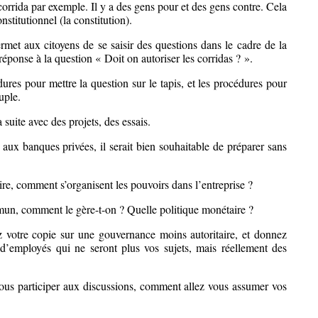
 corrida par exemple. Il y a des gens pour et des gens contre. Cela
onstitutionnel (la constitution).
rmet aux citoyens de se saisir des questions dans le cadre de la
réponse à la question « Doit on autoriser les corridas ? ».
dures pour mettre la question sur le tapis, et les procédures pour
uple.
 suite avec des projets, des essais.
 aux banques privées, il serait bien souhaitable de préparer sans
aire, comment s’organisent les pouvoirs dans l’entreprise ?
un, comment le gère-t-on ? Quelle politique monétaire ?
votre copie sur une gouvernance moins autoritaire, et donnez
 d’employés qui ne seront plus vos sujets, mais réellement des
ous participer aux discussions, comment allez vous assumer vos