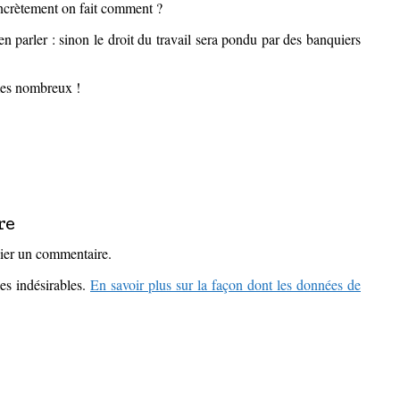
concrètement on fait comment ?
 parler : sinon le droit du travail sera pondu par des banquiers
mes nombreux !
re
ier un commentaire.
les indésirables.
En savoir plus sur la façon dont les données de