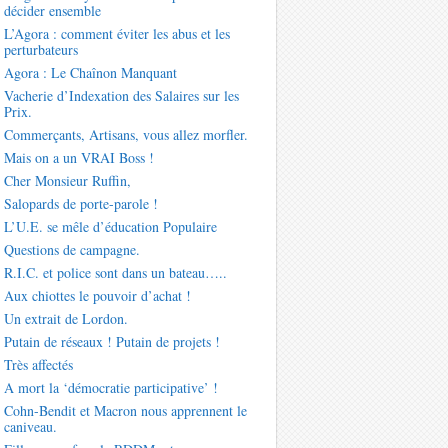
décider ensemble
L’Agora : comment éviter les abus et les
perturbateurs
Agora : Le Chaînon Manquant
Vacherie d’Indexation des Salaires sur les
Prix.
Commerçants, Artisans, vous allez morfler.
Mais on a un VRAI Boss !
Cher Monsieur Ruffin,
Salopards de porte-parole !
L’U.E. se mêle d’éducation Populaire
Questions de campagne.
R.I.C. et police sont dans un bateau…..
Aux chiottes le pouvoir d’achat !
Un extrait de Lordon.
Putain de réseaux ! Putain de projets !
Très affectés
A mort la ‘démocratie participative’ !
Cohn-Bendit et Macron nous apprennent le
caniveau.