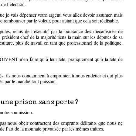
 de l’élection.
que je vais dépenser votre argent, vous allez devoir assumer, mais
re rembourser par le voleur, pour autant que cela soit réalisable.
putés, relais de l’exécutif par la puissance des mécanismes de
e président chef de la majorité tiens la main sur les députés de sa
stiture, plus de travail en tant que professionnel de la politique.
VENT n’en faire qu’à leur tête, pratiquement qu’à la tête de
és, ils nous condamnent à emprunter, à nous endetter et qui plus
és par le marché tout puissant.
une prison sans porte ?
notre soumission.
as nous obéir contractent des emprunts délirants que nous ne
de l’art de la monnaie privatisée par les mêmes traîtres.