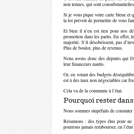
non tenues, qui sont consubstantielles
Si je vous pique votre carte bleue et 
la loi prévoit de permettre de vous fai
Et bien il n’en est rien pour nos dé
promotion dans les partis. En effet, l
majorité. S’il désobéissent, pas d’inve
Plus de boulot, plus de revenus.
Nous avons donc des députés qui DOI
leur financeurs nantis.
Or, en votant des budgets déséquilibr
est à des taux non négociables car fix
Cela va de la commune à l’état.
Pourquoi rester dans 
Nous sommes stupéfaits de constater 
Résumons : des types élus pour ne p
pourrons jamais rembourser, en l’état 