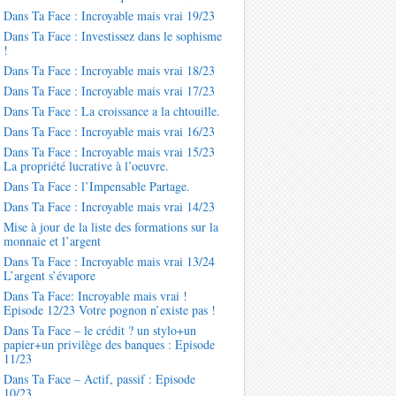
Dans Ta Face : Incroyable mais vrai 19/23
Dans Ta Face : Investissez dans le sophisme
!
Dans Ta Face : Incroyable mais vrai 18/23
Dans Ta Face : Incroyable mais vrai 17/23
Dans Ta Face : La croissance a la chtouille.
Dans Ta Face : Incroyable mais vrai 16/23
Dans Ta Face : Incroyable mais vrai 15/23
La propriété lucrative à l’oeuvre.
Dans Ta Face : l’Impensable Partage.
Dans Ta Face : Incroyable mais vrai 14/23
Mise à jour de la liste des formations sur la
monnaie et l’argent
Dans Ta Face : Incroyable mais vrai 13/24
L’argent s’évapore
Dans Ta Face: Incroyable mais vrai !
Episode 12/23 Votre pognon n’existe pas !
Dans Ta Face – le crédit ? un stylo+un
papier+un privilège des banques : Episode
11/23
Dans Ta Face – Actif, passif : Episode
10/23