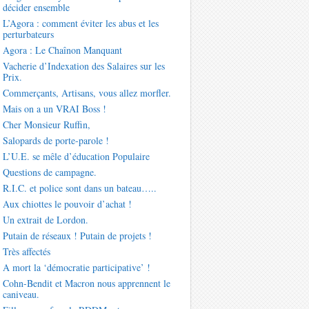
décider ensemble
L’Agora : comment éviter les abus et les
perturbateurs
Agora : Le Chaînon Manquant
Vacherie d’Indexation des Salaires sur les
Prix.
Commerçants, Artisans, vous allez morfler.
Mais on a un VRAI Boss !
Cher Monsieur Ruffin,
Salopards de porte-parole !
L’U.E. se mêle d’éducation Populaire
Questions de campagne.
R.I.C. et police sont dans un bateau…..
Aux chiottes le pouvoir d’achat !
Un extrait de Lordon.
Putain de réseaux ! Putain de projets !
Très affectés
A mort la ‘démocratie participative’ !
Cohn-Bendit et Macron nous apprennent le
caniveau.