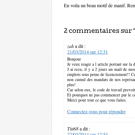
En voila un beau motif de manif. Rend
2 commentaires sur 
zah
a dit :
21/03/2014 sur 12:31
Bonjour
Je veux reagir a l article portant sur la
J ai recu, il y a 2 jours un mail de m
emplois sous peine de licenciement!! Ce 
non cumul des mandats de nos représa
plus!
Car selon eux, le code de travail prev
Et pourquoi ne pas commencer par le co
Merci pour tout ce que vous faites.
Connectez-vous pour répondre
Titi68
a dit :
22/03/2014 sur 12:54