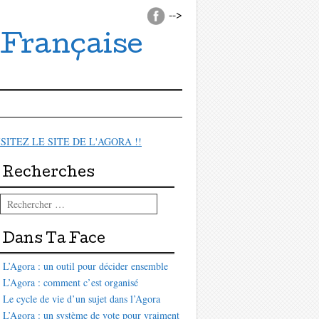
-->
 Française
ISITEZ LE SITE DE L'AGORA !!
Recherches
Rechercher
Dans Ta Face
L’Agora : un outil pour décider ensemble
L’Agora : comment c’est organisé
Le cycle de vie d’un sujet dans l’Agora
L’Agora : un système de vote pour vraiment