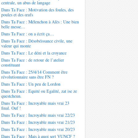
centrale, un abus de langage
Dans Ta Face : Motivation des foules, des
poules et des œufs
Dans Ta Face : Mélenchon à Alès : Une bien
belle messe…
Dans Ta Face : on a écrit ça…
Dans Ta Face : Désobéissance civile, une
valeur qui monte
Dans Ta Face : Le déni et la croyance
Dans Ta Face : de retour de l’atelier
constituant
Dans Ta Face : 25/4/14 Comment être
révolutionnaire sans être FN ?
Dans Ta Face : Un peu de Lordon
Dans Ta Face : Equité ou Egalité, zat ise ze
questcheun.
Dans Ta Face : Incroyable mais vrai 23
final. Ouf !
Dans Ta Face : Incroyable mais vrai 22/23
Dans Ta Face : Incroyable mais vrai 21/23
Dans Ta Face : Incroyable mais vrai 20/23
Dans Ta Face : Mais à quoi sert VUNCF ?