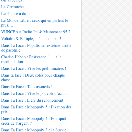
La Cartouche
Le silence a du bon
Le Monde Libre : ceux qui en parlent le
plus….
VUNCF sur Radio Ici & Maintenant 95.2
Voltaire & B.Tapie, même combat !
Dans Ta Face : Populisme, extrême-droite
de pacotille
Charlie-Hebdo : Résistance !…. à la
manipulation
Dans Ta Face : Vive les préliminaires !
Dans ta face : Deux cotés pour chaque
chose..
Dans Ta Face : Tous assouvis !
Dans Ta Face : Vive le pouvoir d’achat.
Dans Ta Face : L’ère du renoncement
Dans Ta Face : Monopoly 5 : Fixation des
prix
Dans Ta Face : Monopoly 4 : Pourquoi
créer de l’argent ?
Dans Ta Face : Monopoly 3 : la Survie