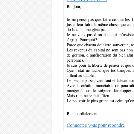
Bonjour,
Je ne pense pas que faire ce que les 1
juste: leur faire la même chose que ce q
du luxe ne me gêne pas…
Je ne veux pas d’un état qui m’assist
s’agit). Pourquoi?
Parce que chacun doit être souverain, ad
Les revenus du capital ne sont pas non 
de gestion, d’amélioration du bien afin 
personnes.
Je suis pour la liberté de penser et qu
Que l’état ne lâche, que les banques s
aillent au diable.
Le peuple passe avant tout et laissez no
Avec la création monétaire, on pourrait
manger à tous, les soigner, développer 
Mais rien ne se fait. Rien.
Le pouvoir le plus grand est celui qu’on
Bien cordialement.
Connectez-vous pour répondre