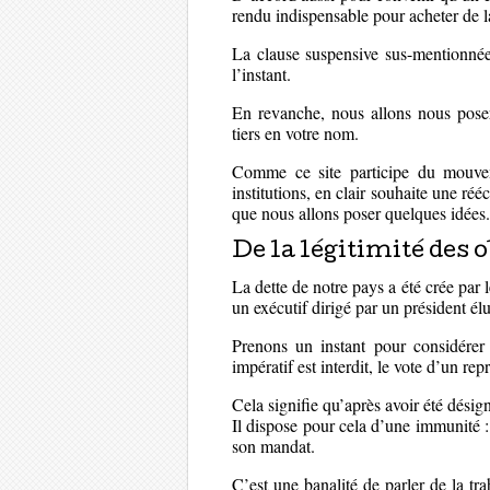
rendu indispensable pour acheter de la
La clause suspensive sus-mentionnée
l’instant.
En revanche, nous allons nous pose
tiers en votre nom.
Comme ce site participe du mouvem
institutions, en clair souhaite une réé
que nous allons poser quelques idées.
De la légitimité des 
La dette de notre pays a été crée par l
un exécutif dirigé par un président élu
Prenons un instant pour considérer 
impératif est interdit, le vote d’un re
Cela signifie qu’après avoir été désig
Il dispose pour cela d’une immunité 
son mandat.
C’est une banalité de parler de la tr