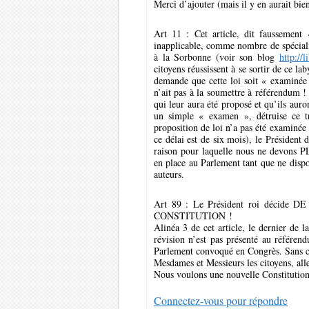
Merci d’ajouter (mais il y en aurait bien
Art 11 : Cet article, dit faussement 
inapplicable, comme nombre de spéciali
à la Sorbonne (voir son blog
http://l
citoyens réussissent à se sortir de ce la
demande que cette loi soit « examinée 
n’ait pas à la soumettre à référendum ! 
qui leur aura été proposé et qu’ils auro
un simple « examen », détruise ce tr
proposition de loi n’a pas été examinée 
ce délai est de six mois), le Présiden
raison pour laquelle nous ne devons P
en place au Parlement tant que ne disp
auteurs.
Art 89 : Le Président roi déc
CONSTITUTION !
Alinéa 3 de cet article, le dernier de l
révision n’est pas présenté au référen
Parlement convoqué en Congrès. Sans 
Mesdames et Messieurs les citoyens, all
Nous voulons une nouvelle Constitu
Connectez-vous pour répondre