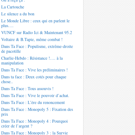
La Cartouche
Le silence a du bon
Le Monde Libre : ceux qui en parlent le
plus….
VUNCF sur Radio Ici & Maintenant 95.2
Voltaire & B.Tapie, même combat !
Dans Ta Face : Populisme, extrême-droite
de pacotille
Charlie-Hebdo : Résistance !…. à la
manipulation
Dans Ta Face : Vive les préliminaires !
Dans ta face : Deux cotés pour chaque
chose..
Dans Ta Face : Tous assouvis !
Dans Ta Face : Vive le pouvoir d’achat.
Dans Ta Face : L’ère du renoncement
Dans Ta Face : Monopoly 5 : Fixation des
prix
Dans Ta Face : Monopoly 4 : Pourquoi
créer de l’argent ?
Dans Ta Face : Monopoly 3 : la Survie