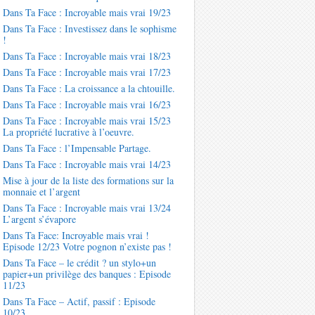
Dans Ta Face : Incroyable mais vrai 19/23
Dans Ta Face : Investissez dans le sophisme
!
Dans Ta Face : Incroyable mais vrai 18/23
Dans Ta Face : Incroyable mais vrai 17/23
Dans Ta Face : La croissance a la chtouille.
Dans Ta Face : Incroyable mais vrai 16/23
Dans Ta Face : Incroyable mais vrai 15/23
La propriété lucrative à l’oeuvre.
Dans Ta Face : l’Impensable Partage.
Dans Ta Face : Incroyable mais vrai 14/23
Mise à jour de la liste des formations sur la
monnaie et l’argent
Dans Ta Face : Incroyable mais vrai 13/24
L’argent s’évapore
Dans Ta Face: Incroyable mais vrai !
Episode 12/23 Votre pognon n’existe pas !
Dans Ta Face – le crédit ? un stylo+un
papier+un privilège des banques : Episode
11/23
Dans Ta Face – Actif, passif : Episode
10/23