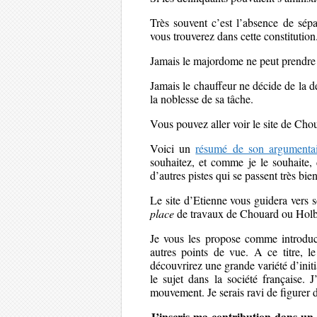
Très souvent c’est l’absence de sépa
vous trouverez dans cette constitution.
Jamais le majordome ne peut prendre 
Jamais le chauffeur ne décide de la de
la noblesse de sa tâche.
Vous pouvez aller voir le site de Chou
Voici un
résumé de son argumentai
souhaitez, et comme je le souhaite, 
d’autres pistes qui se passent très b
Le site d’Etienne vous guidera vers 
place
de travaux de Chouard ou Holbe
Je vous les propose comme introducti
autres points de vue. A ce titre, 
découvrirez une grande variété d’initi
le sujet dans la société française. 
mouvement. Je serais ravi de figurer 
J’inscris ma contribution dans un c