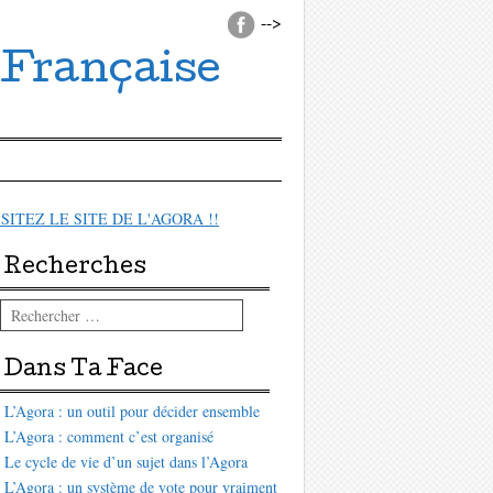
-->
 Française
ISITEZ LE SITE DE L'AGORA !!
Recherches
Rechercher
Dans Ta Face
L’Agora : un outil pour décider ensemble
L’Agora : comment c’est organisé
Le cycle de vie d’un sujet dans l’Agora
L’Agora : un système de vote pour vraiment