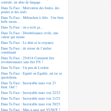
centrale, un abus de langage
Dans Ta Face : Motivation des foules, des
poules et des œufs
Dans Ta Face : Mélenchon à Alès : Une bien
belle messe…
Dans Ta Face : on a écrit ça…
Dans Ta Face : Désobéissance civile, une
valeur qui monte
Dans Ta Face : Le déni et la croyance
Dans Ta Face : de retour de l’atelier
constituant
Dans Ta Face : 25/4/14 Comment être
révolutionnaire sans être FN ?
Dans Ta Face : Un peu de Lordon
Dans Ta Face : Equité ou Egalité, zat ise ze
questcheun.
Dans Ta Face : Incroyable mais vrai 23
final. Ouf !
Dans Ta Face : Incroyable mais vrai 22/23
Dans Ta Face : Incroyable mais vrai 21/23
Dans Ta Face : Incroyable mais vrai 20/23
Dans Ta Face : Mais à quoi sert VUNCF ?