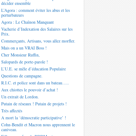
décider ensemble
L’Agora : comment éviter les abus et les
perturbateurs
Agora : Le Chaînon Manquant
Vacherie d’Indexation des Salaires sur les
Prix.
Commerçants, Artisans, vous allez morfler.
Mais on a un VRAI Boss !
Cher Monsieur Ruffin,
Salopards de porte-parole !
L’U.E. se mêle d’éducation Populaire
Questions de campagne.
R.I.C. et police sont dans un bateau…..
Aux chiottes le pouvoir d’achat !
Un extrait de Lordon.
Putain de réseaux ! Putain de projets !
Très affectés
A mort la ‘démocratie participative’ !
Cohn-Bendit et Macron nous apprennent le
caniveau.