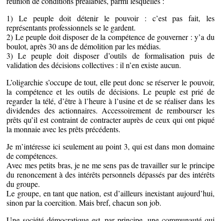
réunion de conditions préalables, parmi lesquelles :
1) Le peuple doit détenir le pouvoir : c’est pas fait, les
représentants professionnels se le gardent.
2) Le peuple doit disposer de la compétence de gouverner : y’a du
boulot, après 30 ans de démolition par les médias.
3) Le peuple doit disposer d’outils de formalisation puis de
validation des décisions collectives : il n’en existe aucun.
L’oligarchie s’occupe de tout, elle peut donc se réserver le pouvoir,
la compétence et les outils de décisions. Le peuple est prié de
regarder la télé, d’être à l’heure à l’usine et de se réaliser dans les
dividendes des actionnaires. Accessoirement de rembourser les
prêts qu’il est contraint de contracter auprès de ceux qui ont piqué
la monnaie avec les prêts précédents.
Je m’intéresse ici seulement au point 3, qui est dans mon domaine
de compétences.
Avec mes petits bras, je ne me sens pas de travailler sur le principe
du renoncement à des intérêts personnels dépassés par des intérêts
du groupe.
Le groupe, en tant que nation, est d’ailleurs inexistant aujourd’hui,
sinon par la coercition. Mais bref, chacun son job.
Une société démocratique est, par principe, une communauté qui