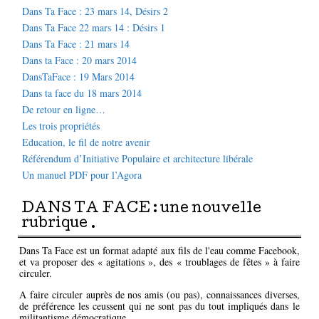
Dans Ta Face : 23 mars 14, Désirs 2
Dans Ta Face 22 mars 14 : Désirs 1
Dans Ta Face : 21 mars 14
Dans ta Face : 20 mars 2014
DansTaFace : 19 Mars 2014
Dans ta face du 18 mars 2014
De retour en ligne…
Les trois propriétés
Education, le fil de notre avenir
Référendum d’Initiative Populaire et architecture libérale
Un manuel PDF pour l’Agora
DANS TA FACE : une nouvelle
rubrique .
Dans Ta Face est un format adapté aux fils de l'eau comme Facebook,
et va proposer des « agitations », des « troublages de fêtes » à faire
circuler.
A faire circuler auprès de nos amis (ou pas), connaissances diverses,
de préférence les ceussent qui ne sont pas du tout impliqués dans le
militantisme démocratique.