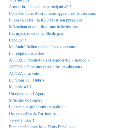
A mort la ‘démocratie participative’ !
Cohn-Bendit et Macron nous apprennent le caniveau.
Fillon en enfer : la RDDM est son purgatoire
Mélenchon et moi, fin d’une belle histoire…
Les mystères de la feuille de paie
Candidat !
Mr André Bellon répond à nos questions
La religion des riches
AGORA : Procurations et démocratie « liquide »
AGORA : Parer aux plaisantins envahisseurs
AGORA : Le vote
Le retour de l’Hubris
Mumble 49.3
Un cycle dans l’Agora
Structure de l’Agora
Le commun par la culture politique
Des nouvelles de l’arrière-front.
Va-z-y Finkie !
Bien embêté avec les « Nuits Debouts »