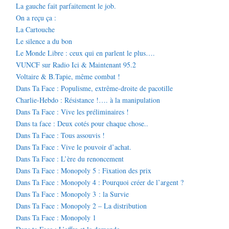
La gauche fait parfaitement le job.
On a reçu ça :
La Cartouche
Le silence a du bon
Le Monde Libre : ceux qui en parlent le plus….
VUNCF sur Radio Ici & Maintenant 95.2
Voltaire & B.Tapie, même combat !
Dans Ta Face : Populisme, extrême-droite de pacotille
Charlie-Hebdo : Résistance !…. à la manipulation
Dans Ta Face : Vive les préliminaires !
Dans ta face : Deux cotés pour chaque chose..
Dans Ta Face : Tous assouvis !
Dans Ta Face : Vive le pouvoir d’achat.
Dans Ta Face : L’ère du renoncement
Dans Ta Face : Monopoly 5 : Fixation des prix
Dans Ta Face : Monopoly 4 : Pourquoi créer de l’argent ?
Dans Ta Face : Monopoly 3 : la Survie
Dans Ta Face : Monopoly 2 – La distribution
Dans Ta Face : Monopoly 1