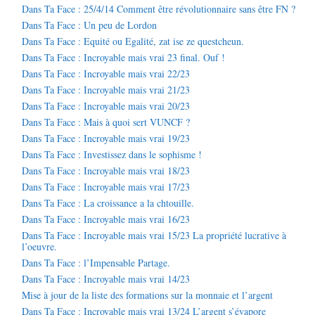
Dans Ta Face : 25/4/14 Comment être révolutionnaire sans être FN ?
Dans Ta Face : Un peu de Lordon
Dans Ta Face : Equité ou Egalité, zat ise ze questcheun.
Dans Ta Face : Incroyable mais vrai 23 final. Ouf !
Dans Ta Face : Incroyable mais vrai 22/23
Dans Ta Face : Incroyable mais vrai 21/23
Dans Ta Face : Incroyable mais vrai 20/23
Dans Ta Face : Mais à quoi sert VUNCF ?
Dans Ta Face : Incroyable mais vrai 19/23
Dans Ta Face : Investissez dans le sophisme !
Dans Ta Face : Incroyable mais vrai 18/23
Dans Ta Face : Incroyable mais vrai 17/23
Dans Ta Face : La croissance a la chtouille.
Dans Ta Face : Incroyable mais vrai 16/23
Dans Ta Face : Incroyable mais vrai 15/23 La propriété lucrative à
l’oeuvre.
Dans Ta Face : l’Impensable Partage.
Dans Ta Face : Incroyable mais vrai 14/23
Mise à jour de la liste des formations sur la monnaie et l’argent
Dans Ta Face : Incroyable mais vrai 13/24 L’argent s’évapore