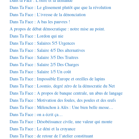
Dans ta Face : L’offre et la demande
Dans Ta Face : Le glissement plutôt que que la révolution
Dans Ta Face : L’ivresse de la dénonciation
Dans Ta Face : A bas les pauvres !
A propos de débat démocratique : notre mise au point.
Dans Ta Face : Lordon qui nie
Dans Ta Face : Salaires 5/5 Urgences
Dans Ta Face : Salaire 4/5 Des alternatives
Dans Ta Face : Salaire 3/5 Des Traitres
Dans Ta Face : Salaire 2/5 Des Charges
Dans Ta Face : Salaire 1/5 Un coût
Dans Ta Face : Impossible Europe et oreilles de lapins
Dans Ta Face : Loomio, degré zéro de la démocratie du Net
Dans Ta Face : A propos de banque centrale, un abus de langage
Dans Ta Face : Motivation des foules, des poules et des œufs
Dans Ta Face : Mélenchon à Alès : Une bien belle messe…
Dans Ta Face : on a écrit ça…
Dans Ta Face : Désobéissance civile, une valeur qui monte
Dans Ta Face : Le déni et la croyance
Dans Ta Face : de retour de l’atelier constituant