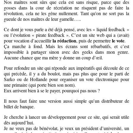
Nos maîtres sont sûrs que cela est sans risque, parce que des
gosses dans la cour de récréation ne risquent pas de faire la
révolution, cela ne les gêne nullement. Tant qu’on ne sort pas la
gueule de nos maîtres de leur gamelle…..
Ce dont je vous parle a été déjà pensé, avec les « liquid feedback »
ou l’évolution « pirate feedback ». C’est un site web qui a (avait)
la rédaction
le vote
pour vocation d’accueillir
, puis de permettre
.
Ça marche à fond. Mais les écrans sont rébarbatifs, et c’est
impossible à partager sinon avec des geeks dans mon genre.
Aucune chance que ma mère y donne un coup d’œil.
Pour refondre un site qui réponde aux impératifs qui découle de ce
qui précède, il y a du boulot, mais pas plus que pour le parti de
Sarko ou de Hollande pour organiser un vote électronique pour
une primaire (qui porte bien son nom).
Eux arrivent bien à se le payer, pourquoi pas nous ?
Il nous faut faire une version aussi simple qu’un distributeur de
billet de banque.
Je cherche à lancer un développement pour ce site, qui serait utile
dès aujourd’hui.
Je ne veux pas de bénévolat, je veux un président d’université, un