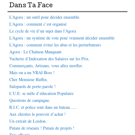
Dans Ta Face
L’Agora : un outil pour décider ensemble
L’Agora : comment c’est organisé
Le cycle de vie d’un sujet dans l’Agora
L’Agora : un système de vote pour vraiment décider ensemble
L’Agora : comment éviter les abus et les perturbateurs
Agora : Le Chaînon Manquant
Vacherie d’Indexation des Salaires sur les Prix.
Commerçants, Artisans, vous allez morfler.
Mais on a un VRAI Boss !
Cher Monsieur Ruffin,
Salopards de porte-parole !
L’U.E. se mêle d’éducation Populaire
Questions de campagne.
R.I.C. et police sont dans un bateau…..
Aux chiottes le pouvoir d’achat !
Un extrait de Lordon.
Putain de réseaux ! Putain de projets !
Très affectés