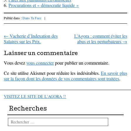
6.
Procurations et « démocratie liquide »
Publié dans :
Dans Ta Face
|
←
Vacherie d’Indexation des
L’Agora : comment éviter les
Parcourir les articles
Salaires sur les Prix.
abus et les perturbateurs
→
Laisser un commentaire
Vous devez
vous connecter
pour publier un commentaire.
Ce site utilise Akismet pour réduire les indésirables.
En savoir plus
sur la façon dont les données de vos commentaires sont traitées
.
VISITEZ LE SITE DE L'AGORA !!
Recherches
Rechercher