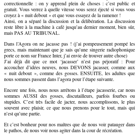
correctionnelle : on y apprend plein de choses : c’est public et
gratuit. Vous verrez à quelle vitesse vous serez éjecté si vous vous
croyez à « nuit debout » et que vous essayez de la ramener !
Ainsi, on a séparé la discussion et la délibération. La discussion
reste libre à la machine à café jusqu’au dernier moment, bien sûr,
mais PAS AU TRIBUNAL.
Dans l’Agora on ne jacasse pas ! (j’ai pompeusement pompé les
grecs, mais maintenant que je sais qu’une singerie radiophonique
porte ce nom sur France Inter, j’ai envie de trouver autre chose)
J’ai déjà dit que ce mot ‘jacasser’ n’est pas péjoratif : Pour
accoucher d’idées neuves, nous DEVONS jacasser, comme aux
« nuit debout », comme des gosses. ENSUITE, les adultes que
nous sommes passent dans l’agora pour l’étape suivante.
Encore une fois, nous nous arrêtons à l’étape jacasserie, car nous
sommes AUSSI des gosses, discutailleurs, parfois fourbes ou
stupides. C’est très facile de jacter, nous accomplissons, le plus
souvent avec plaisir, ce que nous prenons pour le tout, mais qui
n’est qu’une partie.
Et c’est bonheur pour nos maîtres que de nous voir patauger dans
le pathos, de nous voir nous agiter dans la cour de récréation.