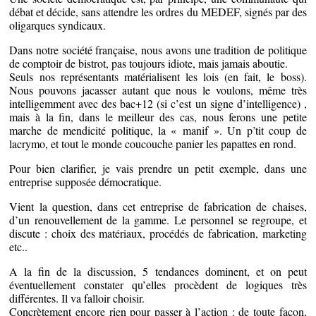
débat et décide, sans attendre les ordres du MEDEF, signés par des
oligarques syndicaux.
Dans notre société française, nous avons une tradition de politique
de comptoir de bistrot, pas toujours idiote, mais jamais aboutie.
Seuls nos représentants matérialisent les lois (en fait, le boss).
Nous pouvons jacasser autant que nous le voulons, même très
intelligemment avec des bac+12 (si c’est un signe d’intelligence) ,
mais à la fin, dans le meilleur des cas, nous ferons une petite
marche de mendicité politique, la « manif ». Un p’tit coup de
lacrymo, et tout le monde coucouche panier les papattes en rond.
Pour bien clarifier, je vais prendre un petit exemple, dans une
entreprise supposée démocratique.
Vient la question, dans cet entreprise de fabrication de chaises,
d’un renouvellement de la gamme. Le personnel se regroupe, et
discute : choix des matériaux, procédés de fabrication, marketing
etc..
A la fin de la discussion, 5 tendances dominent, et on peut
éventuellement constater qu’elles procèdent de logiques très
différentes. Il va falloir choisir.
Concrètement encore rien pour passer à l’action : de toute façon,