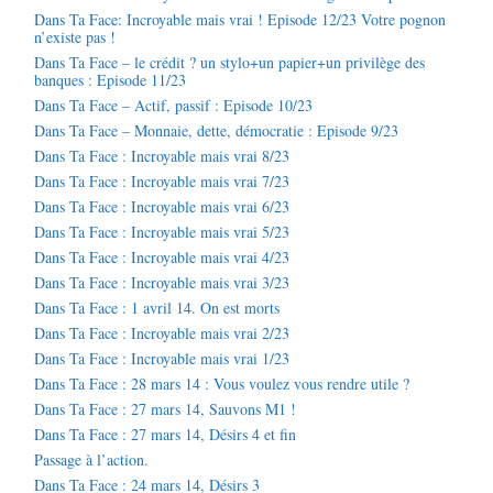
Dans Ta Face: Incroyable mais vrai ! Episode 12/23 Votre pognon
n’existe pas !
Dans Ta Face – le crédit ? un stylo+un papier+un privilège des
banques : Episode 11/23
Dans Ta Face – Actif, passif : Episode 10/23
Dans Ta Face – Monnaie, dette, démocratie : Episode 9/23
Dans Ta Face : Incroyable mais vrai 8/23
Dans Ta Face : Incroyable mais vrai 7/23
Dans Ta Face : Incroyable mais vrai 6/23
Dans Ta Face : Incroyable mais vrai 5/23
Dans Ta Face : Incroyable mais vrai 4/23
Dans Ta Face : Incroyable mais vrai 3/23
Dans Ta Face : 1 avril 14. On est morts
Dans Ta Face : Incroyable mais vrai 2/23
Dans Ta Face : Incroyable mais vrai 1/23
Dans Ta Face : 28 mars 14 : Vous voulez vous rendre utile ?
Dans Ta Face : 27 mars 14, Sauvons M1 !
Dans Ta Face : 27 mars 14, Désirs 4 et fin
Passage à l’action.
Dans Ta Face : 24 mars 14, Désirs 3