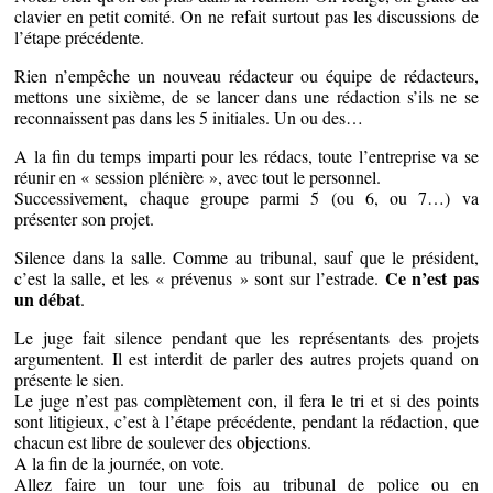
clavier en petit comité. On ne refait surtout pas les discussions de
l’étape précédente.
Rien n’empêche un nouveau rédacteur ou équipe de rédacteurs,
mettons une sixième, de se lancer dans une rédaction s’ils ne se
reconnaissent pas dans les 5 initiales. Un ou des…
A la fin du temps imparti pour les rédacs, toute l’entreprise va se
réunir en « session plénière », avec tout le personnel.
Successivement, chaque groupe parmi 5 (ou 6, ou 7…) va
présenter son projet.
Silence dans la salle. Comme au tribunal, sauf que le président,
Ce n’est pas
c’est la salle, et les « prévenus » sont sur l’estrade.
un débat
.
Le juge fait silence pendant que les représentants des projets
argumentent. Il est interdit de parler des autres projets quand on
présente le sien.
Le juge n’est pas complètement con, il fera le tri et si des points
sont litigieux, c’est à l’étape précédente, pendant la rédaction, que
chacun est libre de soulever des objections.
A la fin de la journée, on vote.
Allez faire un tour une fois au tribunal de police ou en