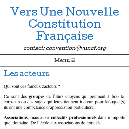
Vers Une Nouvelle
Constitution
Française
contact: convention@vuncf.org
Menu ☰
Passer directement au contenu
Les acteurs
Qui sont ces fameux zacteurs ?
groupes
Ce sont des
de futurs citoyens qui prennent à bras-le-
corps un ou des sujets qui leurs tiennent à cœur, pour le(s)quel(s)
ils ont une compétence d’appréciation particulière.
Associations
collectifs professionnels
, mais aussi
dans n’importe
quel domaine. De l’école aux associations de retraités.