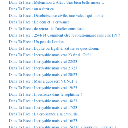
Dans Ta Face : Mélenchon à Alès : Une bien belle messe…
Dans Ta Face : on a écrit ça…
Dans Ta Face : Désobéissance civile, une valeur qui monte
Dans Ta Face : Le déni et la croyance
Dans Ta Face : de retour de l’atelier constituant
Dans Ta Face : 25/4/14 Comment être révolutionnaire sans être FN ?
Dans Ta Face : Un peu de Lordon
Dans Ta Face : Equité ou Egalité, zat ise ze questcheun.
Dans Ta Face : Incroyable mais vrai 23 final. Ouf !
Dans Ta Face : Incroyable mais vrai 22/23
Dans Ta Face : Incroyable mais vrai 21/23
Dans Ta Face : Incroyable mais vrai 20/23
Dans Ta Face : Mais à quoi sert VUNCF ?
Dans Ta Face : Incroyable mais vrai 19/23
Dans Ta Face : Investissez dans le sophisme !
Dans Ta Face : Incroyable mais vrai 18/23
Dans Ta Face : Incroyable mais vrai 17/23
Dans Ta Face : La croissance a la chtouille.
Dans Ta Face : Incroyable mais vrai 16/23
Dans Ta Face : Incroyable mais vrai 15/23 La propriété lucrative à