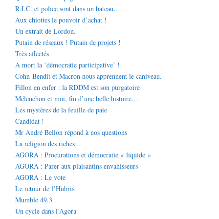
R.I.C. et police sont dans un bateau…..
Aux chiottes le pouvoir d’achat !
Un extrait de Lordon.
Putain de réseaux ! Putain de projets !
Très affectés
A mort la ‘démocratie participative’ !
Cohn-Bendit et Macron nous apprennent le caniveau.
Fillon en enfer : la RDDM est son purgatoire
Mélenchon et moi, fin d’une belle histoire…
Les mystères de la feuille de paie
Candidat !
Mr André Bellon répond à nos questions
La religion des riches
AGORA : Procurations et démocratie « liquide »
AGORA : Parer aux plaisantins envahisseurs
AGORA : Le vote
Le retour de l’Hubris
Mumble 49.3
Un cycle dans l’Agora