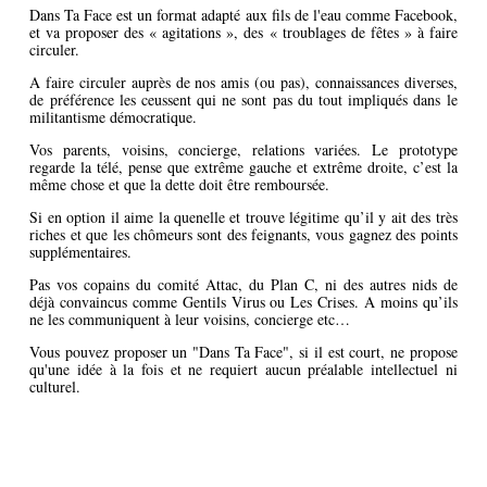
Dans Ta Face est un format adapté aux fils de l'eau comme Facebook,
et va proposer des « agitations », des « troublages de fêtes » à faire
circuler.
A faire circuler auprès de nos amis (ou pas), connaissances diverses,
de préférence les ceussent qui ne sont pas du tout impliqués dans le
militantisme démocratique.
Vos parents, voisins, concierge, relations variées. Le prototype
regarde la télé, pense que extrême gauche et extrême droite, c’est la
même chose et que la dette doit être remboursée.
Si en option il aime la quenelle et trouve légitime qu’il y ait des très
riches et que les chômeurs sont des feignants, vous gagnez des points
supplémentaires.
Pas vos copains du comité Attac, du Plan C, ni des autres nids de
déjà convaincus comme Gentils Virus ou Les Crises. A moins qu’ils
ne les communiquent à leur voisins, concierge etc…
Vous pouvez proposer un "Dans Ta Face", si il est court, ne propose
qu'une idée à la fois et ne requiert aucun préalable intellectuel ni
culturel.