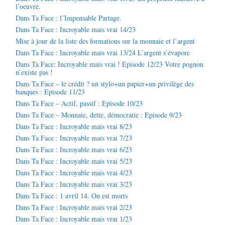
l’oeuvre.
Dans Ta Face : l’Impensable Partage.
Dans Ta Face : Incroyable mais vrai 14/23
Mise à jour de la liste des formations sur la monnaie et l’argent
Dans Ta Face : Incroyable mais vrai 13/24 L’argent s’évapore
Dans Ta Face: Incroyable mais vrai ! Episode 12/23 Votre pognon
n’existe pas !
Dans Ta Face – le crédit ? un stylo+un papier+un privilège des
banques : Episode 11/23
Dans Ta Face – Actif, passif : Episode 10/23
Dans Ta Face – Monnaie, dette, démocratie : Episode 9/23
Dans Ta Face : Incroyable mais vrai 8/23
Dans Ta Face : Incroyable mais vrai 7/23
Dans Ta Face : Incroyable mais vrai 6/23
Dans Ta Face : Incroyable mais vrai 5/23
Dans Ta Face : Incroyable mais vrai 4/23
Dans Ta Face : Incroyable mais vrai 3/23
Dans Ta Face : 1 avril 14. On est morts
Dans Ta Face : Incroyable mais vrai 2/23
Dans Ta Face : Incroyable mais vrai 1/23