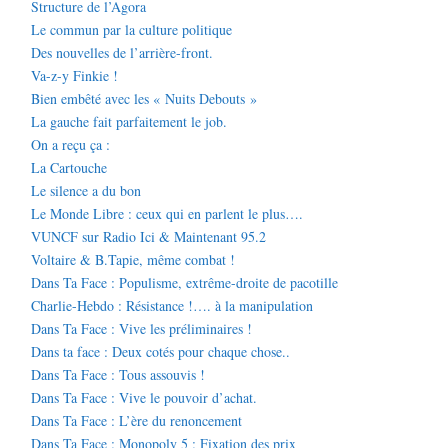
Structure de l’Agora
Le commun par la culture politique
Des nouvelles de l’arrière-front.
Va-z-y Finkie !
Bien embêté avec les « Nuits Debouts »
La gauche fait parfaitement le job.
On a reçu ça :
La Cartouche
Le silence a du bon
Le Monde Libre : ceux qui en parlent le plus….
VUNCF sur Radio Ici & Maintenant 95.2
Voltaire & B.Tapie, même combat !
Dans Ta Face : Populisme, extrême-droite de pacotille
Charlie-Hebdo : Résistance !…. à la manipulation
Dans Ta Face : Vive les préliminaires !
Dans ta face : Deux cotés pour chaque chose..
Dans Ta Face : Tous assouvis !
Dans Ta Face : Vive le pouvoir d’achat.
Dans Ta Face : L’ère du renoncement
Dans Ta Face : Monopoly 5 : Fixation des prix