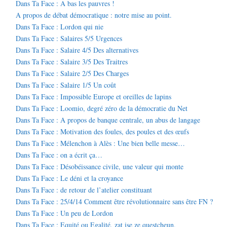
Dans Ta Face : A bas les pauvres !
A propos de débat démocratique : notre mise au point.
Dans Ta Face : Lordon qui nie
Dans Ta Face : Salaires 5/5 Urgences
Dans Ta Face : Salaire 4/5 Des alternatives
Dans Ta Face : Salaire 3/5 Des Traitres
Dans Ta Face : Salaire 2/5 Des Charges
Dans Ta Face : Salaire 1/5 Un coût
Dans Ta Face : Impossible Europe et oreilles de lapins
Dans Ta Face : Loomio, degré zéro de la démocratie du Net
Dans Ta Face : A propos de banque centrale, un abus de langage
Dans Ta Face : Motivation des foules, des poules et des œufs
Dans Ta Face : Mélenchon à Alès : Une bien belle messe…
Dans Ta Face : on a écrit ça…
Dans Ta Face : Désobéissance civile, une valeur qui monte
Dans Ta Face : Le déni et la croyance
Dans Ta Face : de retour de l’atelier constituant
Dans Ta Face : 25/4/14 Comment être révolutionnaire sans être FN ?
Dans Ta Face : Un peu de Lordon
Dans Ta Face : Equité ou Egalité, zat ise ze questcheun.