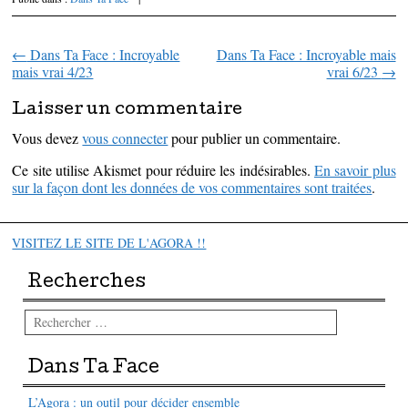
←
Dans Ta Face : Incroyable
Dans Ta Face : Incroyable mais
Parcourir les articles
mais vrai 4/23
vrai 6/23
→
Laisser un commentaire
Vous devez
vous connecter
pour publier un commentaire.
Ce site utilise Akismet pour réduire les indésirables.
En savoir plus
sur la façon dont les données de vos commentaires sont traitées
.
VISITEZ LE SITE DE L'AGORA !!
Recherches
Rechercher
Dans Ta Face
L’Agora : un outil pour décider ensemble