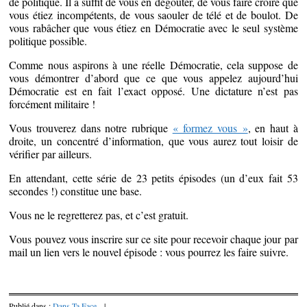
de politique. Il a suffit de vous en dégoûter, de vous faire croire que
vous étiez incompétents, de vous saouler de télé et de boulot. De
vous rabâcher que vous étiez en Démocratie avec le seul système
politique possible.
Comme nous aspirons à une réelle Démocratie, cela suppose de
vous démontrer d’abord que ce que vous appelez aujourd’hui
Démocratie est en fait l’exact opposé. Une dictature n’est pas
forcément militaire !
Vous trouverez dans notre rubrique
« formez vous »
, en haut à
droite, un concentré d’information, que vous aurez tout loisir de
vérifier par ailleurs.
En attendant, cette série de 23 petits épisodes (un d’eux fait 53
secondes !) constitue une base.
Vous ne le regretterez pas, et c’est gratuit.
Vous pouvez vous inscrire sur ce site pour recevoir chaque jour par
mail un lien vers le nouvel épisode : vous pourrez les faire suivre.
Publié dans :
Dans Ta Face
|