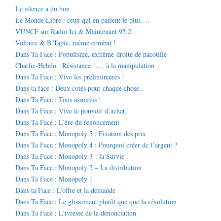
Le silence a du bon
Le Monde Libre : ceux qui en parlent le plus….
VUNCF sur Radio Ici & Maintenant 95.2
Voltaire & B.Tapie, même combat !
Dans Ta Face : Populisme, extrême-droite de pacotille
Charlie-Hebdo : Résistance !…. à la manipulation
Dans Ta Face : Vive les préliminaires !
Dans ta face : Deux cotés pour chaque chose..
Dans Ta Face : Tous assouvis !
Dans Ta Face : Vive le pouvoir d’achat.
Dans Ta Face : L’ère du renoncement
Dans Ta Face : Monopoly 5 : Fixation des prix
Dans Ta Face : Monopoly 4 : Pourquoi créer de l’argent ?
Dans Ta Face : Monopoly 3 : la Survie
Dans Ta Face : Monopoly 2 – La distribution
Dans Ta Face : Monopoly 1
Dans ta Face : L’offre et la demande
Dans Ta Face : Le glissement plutôt que que la révolution
Dans Ta Face : L’ivresse de la dénonciation