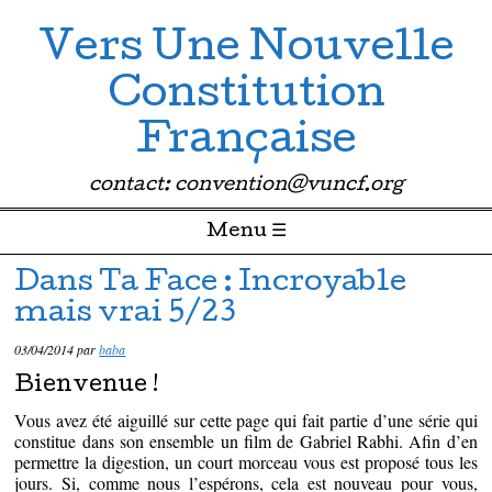
Vers Une Nouvelle
Constitution
Française
contact: convention@vuncf.org
Menu ☰
Passer directement au contenu
Dans Ta Face : Incroyable
mais vrai 5/23
03/04/2014
par
baba
Bienvenue !
Vous avez été aiguillé sur cette page qui fait partie d’une série qui
constitue dans son ensemble un film de Gabriel Rabhi. Afin d’en
permettre la digestion, un court morceau vous est proposé tous les
jours. Si, comme nous l’espérons, cela est nouveau pour vous,