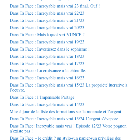
Dans Ta Face : Incroyable mais vrai 23 final. Ouf !
Dans Ta Face : Incroyable mais vrai 22/23
Dans Ta Face : Incroyable mais vrai 21/23
Dans Ta Face : Incroyable mais vrai 20/23
Dans Ta Face : Mais à quoi sert VUNCF ?
Dans Ta Face : Incroyable mais vrai 19/23
Dans Ta Face : Investissez dans le sophisme !
Dans Ta Face : Incroyable mais vrai 18/23
Dans Ta Face : Incroyable mais vrai 17/23
Dans Ta Face : La croissance a la chtouille.
Dans Ta Face : Incroyable mais vrai 16/23
Dans Ta Face : Incroyable mais vrai 15/23 La propriété lucrative à
l’oeuvre.
Dans Ta Face : l’Impensable Partage.
Dans Ta Face : Incroyable mais vrai 14/23
Mise à jour de la liste des formations sur la monnaie et l’argent
Dans Ta Face : Incroyable mais vrai 13/24 L’argent s’évapore
Dans Ta Face: Incroyable mais vrai ! Episode 12/23 Votre pognon
n’existe pas !
Dans Ta Face – le crédit ? un stylo+un papier+un privilège des