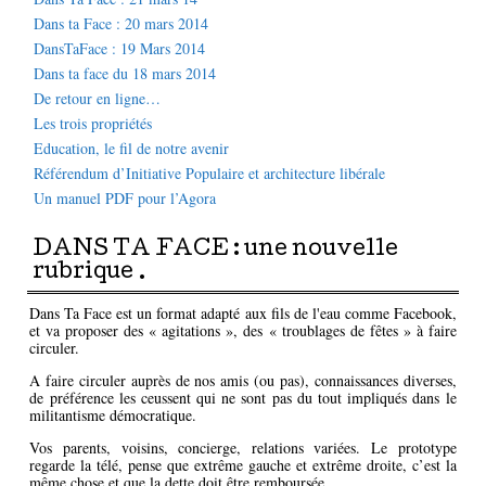
Dans ta Face : 20 mars 2014
DansTaFace : 19 Mars 2014
Dans ta face du 18 mars 2014
De retour en ligne…
Les trois propriétés
Education, le fil de notre avenir
Référendum d’Initiative Populaire et architecture libérale
Un manuel PDF pour l’Agora
DANS TA FACE : une nouvelle
rubrique .
Dans Ta Face est un format adapté aux fils de l'eau comme Facebook,
et va proposer des « agitations », des « troublages de fêtes » à faire
circuler.
A faire circuler auprès de nos amis (ou pas), connaissances diverses,
de préférence les ceussent qui ne sont pas du tout impliqués dans le
militantisme démocratique.
Vos parents, voisins, concierge, relations variées. Le prototype
regarde la télé, pense que extrême gauche et extrême droite, c’est la
même chose et que la dette doit être remboursée.