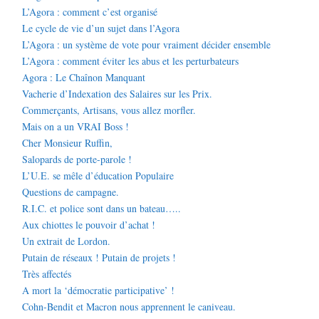
L’Agora : comment c’est organisé
Le cycle de vie d’un sujet dans l’Agora
L’Agora : un système de vote pour vraiment décider ensemble
L’Agora : comment éviter les abus et les perturbateurs
Agora : Le Chaînon Manquant
Vacherie d’Indexation des Salaires sur les Prix.
Commerçants, Artisans, vous allez morfler.
Mais on a un VRAI Boss !
Cher Monsieur Ruffin,
Salopards de porte-parole !
L’U.E. se mêle d’éducation Populaire
Questions de campagne.
R.I.C. et police sont dans un bateau…..
Aux chiottes le pouvoir d’achat !
Un extrait de Lordon.
Putain de réseaux ! Putain de projets !
Très affectés
A mort la ‘démocratie participative’ !
Cohn-Bendit et Macron nous apprennent le caniveau.