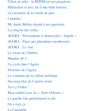
Fillon en enfer : la RDDM est son purgatoire
Mélenchon et moi, fin d’une belle histoire…
Les mystères de la feuille de paie
Candidat !
Mr André Bellon répond à nos questions
La religion des riches
AGORA : Procurations et démocratie « liquide »
AGORA : Parer aux plaisantins envahisseurs
AGORA : Le vote
Le retour de l’Hubris
Mumble 49.3
Un cycle dans l’Agora
Structure de l’Agora
Le commun par la culture politique
Des nouvelles de l’arrière-front.
Va-z-y Finkie !
Bien embêté avec les « Nuits Debouts »
La gauche fait parfaitement le job.
On a reçu ça :
La Cartouche