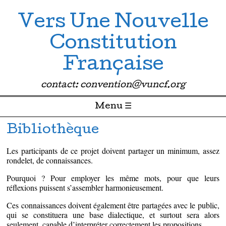
Vers Une Nouvelle
Constitution
Française
contact: convention@vuncf.org
Menu ☰
Passer directement au contenu
Bibliothèque
Les participants de ce projet doivent partager un minimum, assez
rondelet, de connaissances.
Pourquoi ? Pour employer les même mots, pour que leurs
réflexions puissent s’assembler harmonieusement.
Ces connaissances doivent également être partagées avec le public,
qui se constituera une base dialectique, et surtout sera alors
seulement, capable d’interpréter correctement les propositions.