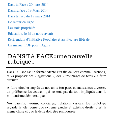
Dans ta Face : 20 mars 2014
DansTaFace : 19 Mars 2014
Dans ta face du 18 mars 2014
De retour en ligne…
Les trois propriétés
Education, le fil de notre avenir
Référendum d’Initiative Populaire et architecture libérale
Un manuel PDF pour l’Agora
DANS TA FACE : une nouvelle
rubrique .
Dans Ta Face est un format adapté aux fils de l'eau comme Facebook,
et va proposer des « agitations », des « troublages de fêtes » à faire
circuler.
A faire circuler auprès de nos amis (ou pas), connaissances diverses,
de préférence les ceussent qui ne sont pas du tout impliqués dans le
militantisme démocratique.
Vos parents, voisins, concierge, relations variées. Le prototype
regarde la télé, pense que extrême gauche et extrême droite, c’est la
même chose et que la dette doit être remboursée.