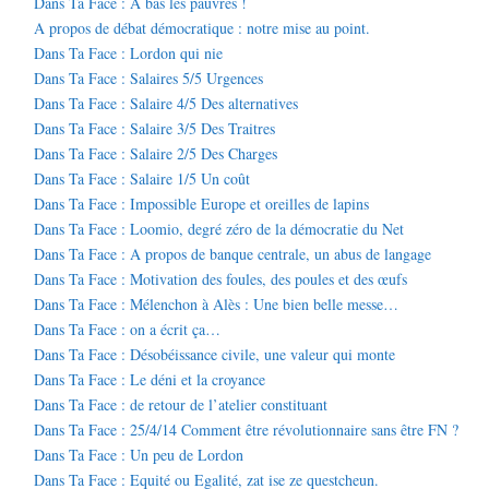
Dans Ta Face : A bas les pauvres !
A propos de débat démocratique : notre mise au point.
Dans Ta Face : Lordon qui nie
Dans Ta Face : Salaires 5/5 Urgences
Dans Ta Face : Salaire 4/5 Des alternatives
Dans Ta Face : Salaire 3/5 Des Traitres
Dans Ta Face : Salaire 2/5 Des Charges
Dans Ta Face : Salaire 1/5 Un coût
Dans Ta Face : Impossible Europe et oreilles de lapins
Dans Ta Face : Loomio, degré zéro de la démocratie du Net
Dans Ta Face : A propos de banque centrale, un abus de langage
Dans Ta Face : Motivation des foules, des poules et des œufs
Dans Ta Face : Mélenchon à Alès : Une bien belle messe…
Dans Ta Face : on a écrit ça…
Dans Ta Face : Désobéissance civile, une valeur qui monte
Dans Ta Face : Le déni et la croyance
Dans Ta Face : de retour de l’atelier constituant
Dans Ta Face : 25/4/14 Comment être révolutionnaire sans être FN ?
Dans Ta Face : Un peu de Lordon
Dans Ta Face : Equité ou Egalité, zat ise ze questcheun.