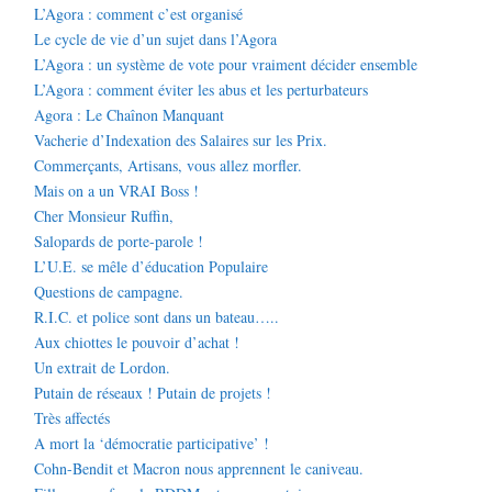
L’Agora : comment c’est organisé
Le cycle de vie d’un sujet dans l’Agora
L’Agora : un système de vote pour vraiment décider ensemble
L’Agora : comment éviter les abus et les perturbateurs
Agora : Le Chaînon Manquant
Vacherie d’Indexation des Salaires sur les Prix.
Commerçants, Artisans, vous allez morfler.
Mais on a un VRAI Boss !
Cher Monsieur Ruffin,
Salopards de porte-parole !
L’U.E. se mêle d’éducation Populaire
Questions de campagne.
R.I.C. et police sont dans un bateau…..
Aux chiottes le pouvoir d’achat !
Un extrait de Lordon.
Putain de réseaux ! Putain de projets !
Très affectés
A mort la ‘démocratie participative’ !
Cohn-Bendit et Macron nous apprennent le caniveau.