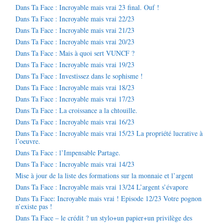
Dans Ta Face : Incroyable mais vrai 23 final. Ouf !
Dans Ta Face : Incroyable mais vrai 22/23
Dans Ta Face : Incroyable mais vrai 21/23
Dans Ta Face : Incroyable mais vrai 20/23
Dans Ta Face : Mais à quoi sert VUNCF ?
Dans Ta Face : Incroyable mais vrai 19/23
Dans Ta Face : Investissez dans le sophisme !
Dans Ta Face : Incroyable mais vrai 18/23
Dans Ta Face : Incroyable mais vrai 17/23
Dans Ta Face : La croissance a la chtouille.
Dans Ta Face : Incroyable mais vrai 16/23
Dans Ta Face : Incroyable mais vrai 15/23 La propriété lucrative à
l’oeuvre.
Dans Ta Face : l’Impensable Partage.
Dans Ta Face : Incroyable mais vrai 14/23
Mise à jour de la liste des formations sur la monnaie et l’argent
Dans Ta Face : Incroyable mais vrai 13/24 L’argent s’évapore
Dans Ta Face: Incroyable mais vrai ! Episode 12/23 Votre pognon
n’existe pas !
Dans Ta Face – le crédit ? un stylo+un papier+un privilège des