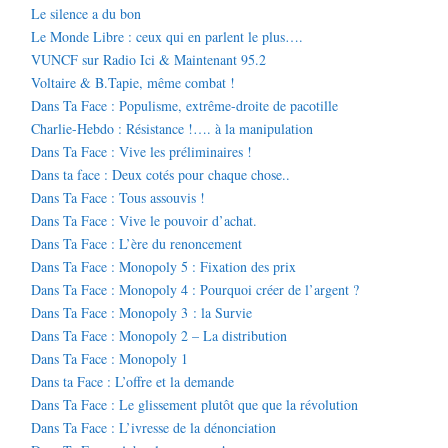
Le silence a du bon
Le Monde Libre : ceux qui en parlent le plus….
VUNCF sur Radio Ici & Maintenant 95.2
Voltaire & B.Tapie, même combat !
Dans Ta Face : Populisme, extrême-droite de pacotille
Charlie-Hebdo : Résistance !…. à la manipulation
Dans Ta Face : Vive les préliminaires !
Dans ta face : Deux cotés pour chaque chose..
Dans Ta Face : Tous assouvis !
Dans Ta Face : Vive le pouvoir d’achat.
Dans Ta Face : L’ère du renoncement
Dans Ta Face : Monopoly 5 : Fixation des prix
Dans Ta Face : Monopoly 4 : Pourquoi créer de l’argent ?
Dans Ta Face : Monopoly 3 : la Survie
Dans Ta Face : Monopoly 2 – La distribution
Dans Ta Face : Monopoly 1
Dans ta Face : L’offre et la demande
Dans Ta Face : Le glissement plutôt que que la révolution
Dans Ta Face : L’ivresse de la dénonciation