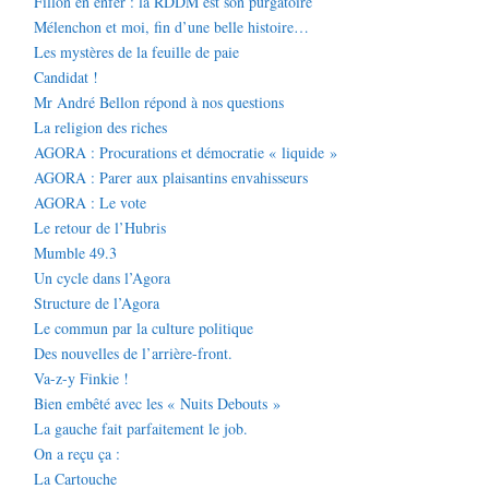
Fillon en enfer : la RDDM est son purgatoire
Mélenchon et moi, fin d’une belle histoire…
Les mystères de la feuille de paie
Candidat !
Mr André Bellon répond à nos questions
La religion des riches
AGORA : Procurations et démocratie « liquide »
AGORA : Parer aux plaisantins envahisseurs
AGORA : Le vote
Le retour de l’Hubris
Mumble 49.3
Un cycle dans l’Agora
Structure de l’Agora
Le commun par la culture politique
Des nouvelles de l’arrière-front.
Va-z-y Finkie !
Bien embêté avec les « Nuits Debouts »
La gauche fait parfaitement le job.
On a reçu ça :
La Cartouche