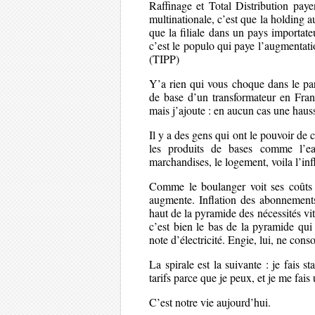
Raffinage et Total Distribution pa
multinationale, c’est que la holding 
que la filiale dans un pays importat
c’est le populo qui paye l’augmentatio
(TIPP)
Y’a rien qui vous choque dans le pa
de base d’un transformateur en Franc
mais j’ajoute : en aucun cas une haus
Il y a des gens qui ont le pouvoir de
les produits de bases comme l’eau,
marchandises, le logement, voila l’inf
Comme le boulanger voit ses coûts d’
augmente. Inflation des abonnements 
haut de la pyramide des nécessités vi
c’est bien le bas de la pyramide qui
note d’électricité. Engie, lui, ne cons
La spirale est la suivante : je fais 
tarifs parce que je peux, et je me fais 
C’est notre vie aujourd’hui.