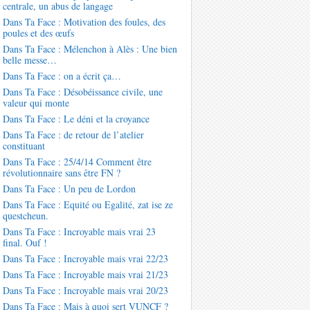
centrale, un abus de langage
Dans Ta Face : Motivation des foules, des
poules et des œufs
Dans Ta Face : Mélenchon à Alès : Une bien
belle messe…
Dans Ta Face : on a écrit ça…
Dans Ta Face : Désobéissance civile, une
valeur qui monte
Dans Ta Face : Le déni et la croyance
Dans Ta Face : de retour de l’atelier
constituant
Dans Ta Face : 25/4/14 Comment être
révolutionnaire sans être FN ?
Dans Ta Face : Un peu de Lordon
Dans Ta Face : Equité ou Egalité, zat ise ze
questcheun.
Dans Ta Face : Incroyable mais vrai 23
final. Ouf !
Dans Ta Face : Incroyable mais vrai 22/23
Dans Ta Face : Incroyable mais vrai 21/23
Dans Ta Face : Incroyable mais vrai 20/23
Dans Ta Face : Mais à quoi sert VUNCF ?