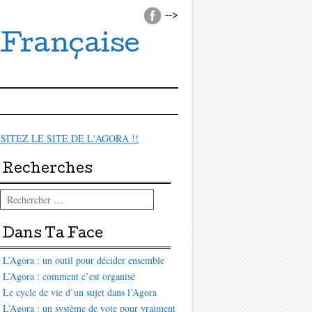
-->
 Française
ISITEZ LE SITE DE L'AGORA !!
Recherches
Rechercher
Dans Ta Face
L’Agora : un outil pour décider ensemble
L’Agora : comment c’est organisé
Le cycle de vie d’un sujet dans l’Agora
L’Agora : un système de vote pour vraiment