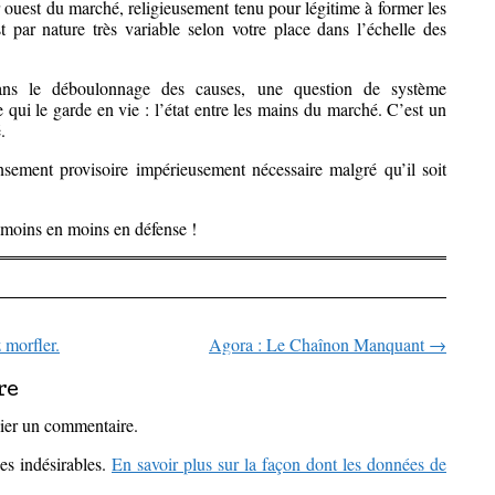
r ouest du marché, religieusement tenu pour légitime à former les
 par nature très variable selon votre place dans l’échelle des
dans le déboulonnage des causes, une question de système
e qui le garde en vie : l’état entre les mains du marché. C’est un
.
nsement provisoire impérieusement nécessaire malgré qu’il soit
de moins en moins en défense !
 morfler.
Agora : Le Chaînon Manquant
→
icles
re
ier un commentaire.
les indésirables.
En savoir plus sur la façon dont les données de