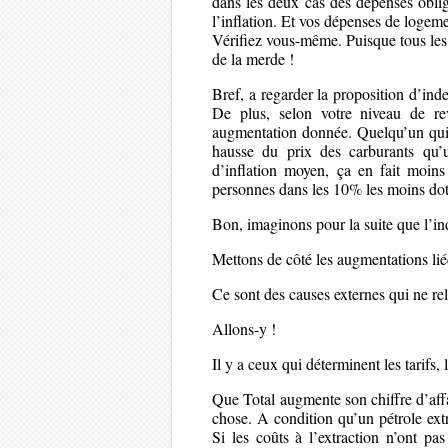
dans les deux cas des dépenses obliga
l’inflation. Et vos dépenses de loge
Vérifiez vous-même. Puisque tous les
de la merde !
Bref, a regarder la proposition d’index
De plus, selon votre niveau de r
augmentation donnée. Quelqu’un qui
hausse du prix des carburants qu’
d’inflation moyen, ça en fait moi
personnes dans les 10% les moins dot
Bon, imaginons pour la suite que l’in
Mettons de côté les augmentations liée
Ce sont des causes externes qui ne rel
Allons-y !
Il y a ceux qui déterminent les tarifs, 
Que Total augmente son chiffre d’aff
chose. A condition qu’un pétrole ext
Si les coûts à l’extraction n’ont p