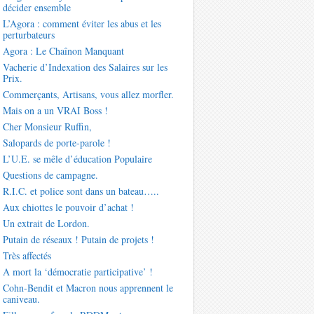
décider ensemble
L’Agora : comment éviter les abus et les
perturbateurs
Agora : Le Chaînon Manquant
Vacherie d’Indexation des Salaires sur les
Prix.
Commerçants, Artisans, vous allez morfler.
Mais on a un VRAI Boss !
Cher Monsieur Ruffin,
Salopards de porte-parole !
L’U.E. se mêle d’éducation Populaire
Questions de campagne.
R.I.C. et police sont dans un bateau…..
Aux chiottes le pouvoir d’achat !
Un extrait de Lordon.
Putain de réseaux ! Putain de projets !
Très affectés
A mort la ‘démocratie participative’ !
Cohn-Bendit et Macron nous apprennent le
caniveau.