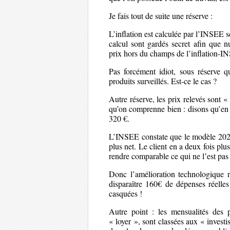
Je fais tout de suite une réserve :
L’inflation est calculée par l’INSEE 
calcul sont gardés secret afin que n
prix hors du champs de l’inflation-I
Pas forcément idiot, sous réserve qu
produits surveillés. Est-ce le cas ?
Autre réserve, les prix relevés sont 
qu’on comprenne bien : disons qu’en
320 €.
L’INSEE constate que le modèle 2023 
plus net. Le client en a deux fois plu
rendre comparable ce qui ne l’est pas 
Donc l’amélioration technologique re
disparaître 160€ de dépenses réelles 
casquées !
Autre point : les mensualités des p
« loyer », sont classées aux « invest