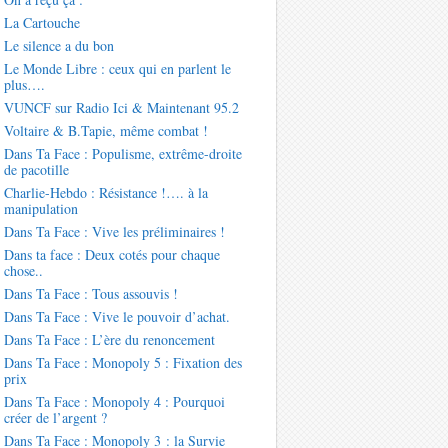
La Cartouche
Le silence a du bon
Le Monde Libre : ceux qui en parlent le
plus….
VUNCF sur Radio Ici & Maintenant 95.2
Voltaire & B.Tapie, même combat !
Dans Ta Face : Populisme, extrême-droite
de pacotille
Charlie-Hebdo : Résistance !…. à la
manipulation
Dans Ta Face : Vive les préliminaires !
Dans ta face : Deux cotés pour chaque
chose..
Dans Ta Face : Tous assouvis !
Dans Ta Face : Vive le pouvoir d’achat.
Dans Ta Face : L’ère du renoncement
Dans Ta Face : Monopoly 5 : Fixation des
prix
Dans Ta Face : Monopoly 4 : Pourquoi
créer de l’argent ?
Dans Ta Face : Monopoly 3 : la Survie