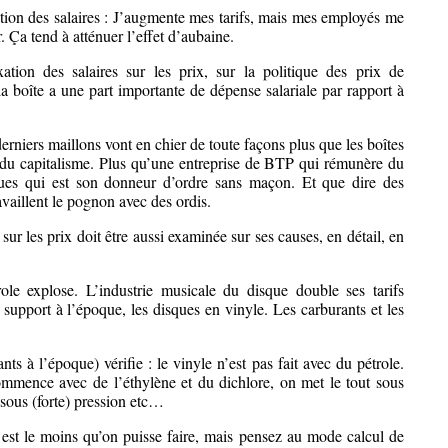
tion des salaires : J’augmente mes tarifs, mais mes employés me
 Ça tend à atténuer l’effet d’aubaine.
ation des salaires sur les prix, sur la politique des prix de
 la boîte a une part importante de dépense salariale par rapport à
derniers maillons vont en chier de toute façons plus que les boîtes
 du capitalisme. Plus qu’une entreprise de BTP qui rémunère du
s qui est son donneur d’ordre sans maçon. Et que dire des
availlent le pognon avec des ordis.
sur les prix doit être aussi examinée sur ses causes, en détail, en
le explose. L’industrie musicale du disque double ses tarifs
 support à l’époque, les disques en vinyle. Les carburants et les
ts à l’époque) vérifie : le vinyle n’est pas fait avec du pétrole.
ommence avec de l’éthylène et du dichlore, on met le tout sous
sous (forte) pression etc…
x est le moins qu’on puisse faire, mais pensez au mode calcul de