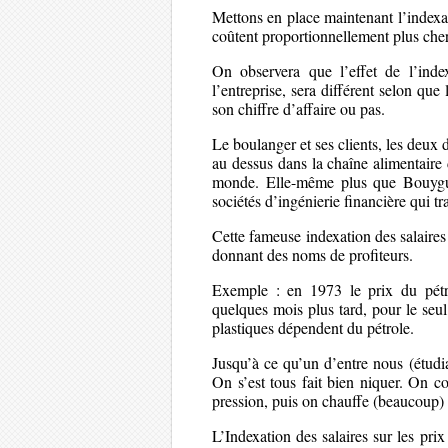
Mettons en place maintenant l’indexa
coûtent proportionnellement plus cher.
On observera que l’effet de l’index
l’entreprise, sera différent selon que
son chiffre d’affaire ou pas.
Le boulanger et ses clients, les deux 
au dessus dans la chaîne alimentaire
monde. Elle-même plus que Bouygue
sociétés d’ingénierie financière qui tr
Cette fameuse indexation des salaires 
donnant des noms de profiteurs.
Exemple : en 1973 le prix du pétro
quelques mois plus tard, pour le seul
plastiques dépendent du pétrole.
Jusqu’à ce qu’un d’entre nous (étudian
On s’est tous fait bien niquer. On c
pression, puis on chauffe (beaucoup) 
L’Indexation des salaires sur les pri