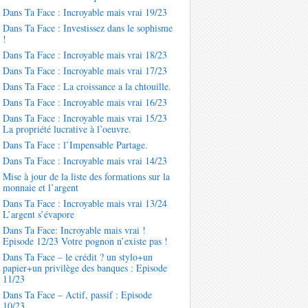
Dans Ta Face : Incroyable mais vrai 19/23
Dans Ta Face : Investissez dans le sophisme
!
Dans Ta Face : Incroyable mais vrai 18/23
Dans Ta Face : Incroyable mais vrai 17/23
Dans Ta Face : La croissance a la chtouille.
Dans Ta Face : Incroyable mais vrai 16/23
Dans Ta Face : Incroyable mais vrai 15/23
La propriété lucrative à l’oeuvre.
Dans Ta Face : l’Impensable Partage.
Dans Ta Face : Incroyable mais vrai 14/23
Mise à jour de la liste des formations sur la
monnaie et l’argent
Dans Ta Face : Incroyable mais vrai 13/24
L’argent s’évapore
Dans Ta Face: Incroyable mais vrai !
Episode 12/23 Votre pognon n’existe pas !
Dans Ta Face – le crédit ? un stylo+un
papier+un privilège des banques : Episode
11/23
Dans Ta Face – Actif, passif : Episode
10/23