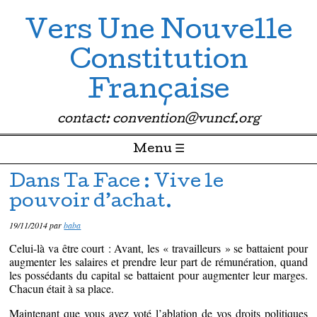
Vers Une Nouvelle
Constitution
Française
contact: convention@vuncf.org
Menu ☰
Passer directement au contenu
Dans Ta Face : Vive le
pouvoir d’achat.
19/11/2014
par
baba
Celui-là va être court : Avant, les « travailleurs » se battaient pour
augmenter les salaires et prendre leur part de rémunération, quand
les possédants du capital se battaient pour augmenter leur marges.
Chacun était à sa place.
Maintenant que vous avez voté l’ablation de vos droits politiques