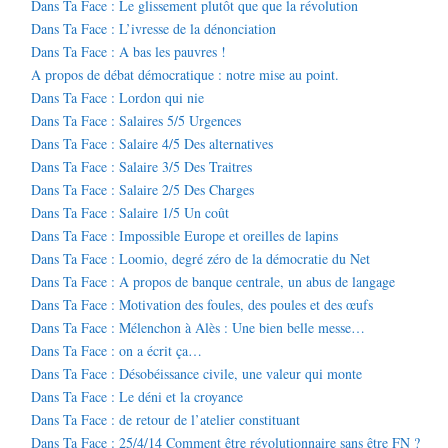
Dans Ta Face : Le glissement plutôt que que la révolution
Dans Ta Face : L’ivresse de la dénonciation
Dans Ta Face : A bas les pauvres !
A propos de débat démocratique : notre mise au point.
Dans Ta Face : Lordon qui nie
Dans Ta Face : Salaires 5/5 Urgences
Dans Ta Face : Salaire 4/5 Des alternatives
Dans Ta Face : Salaire 3/5 Des Traitres
Dans Ta Face : Salaire 2/5 Des Charges
Dans Ta Face : Salaire 1/5 Un coût
Dans Ta Face : Impossible Europe et oreilles de lapins
Dans Ta Face : Loomio, degré zéro de la démocratie du Net
Dans Ta Face : A propos de banque centrale, un abus de langage
Dans Ta Face : Motivation des foules, des poules et des œufs
Dans Ta Face : Mélenchon à Alès : Une bien belle messe…
Dans Ta Face : on a écrit ça…
Dans Ta Face : Désobéissance civile, une valeur qui monte
Dans Ta Face : Le déni et la croyance
Dans Ta Face : de retour de l’atelier constituant
Dans Ta Face : 25/4/14 Comment être révolutionnaire sans être FN ?