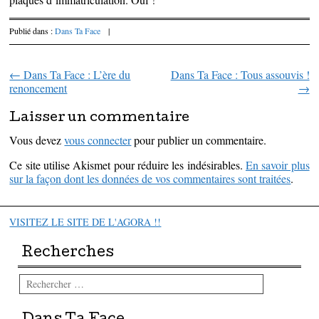
Publié dans :
Dans Ta Face
|
←
Dans Ta Face : L’ère du
Dans Ta Face : Tous assouvis !
Parcourir les articles
renoncement
→
Laisser un commentaire
Vous devez
vous connecter
pour publier un commentaire.
Ce site utilise Akismet pour réduire les indésirables.
En savoir plus
sur la façon dont les données de vos commentaires sont traitées
.
VISITEZ LE SITE DE L'AGORA !!
Recherches
Rechercher