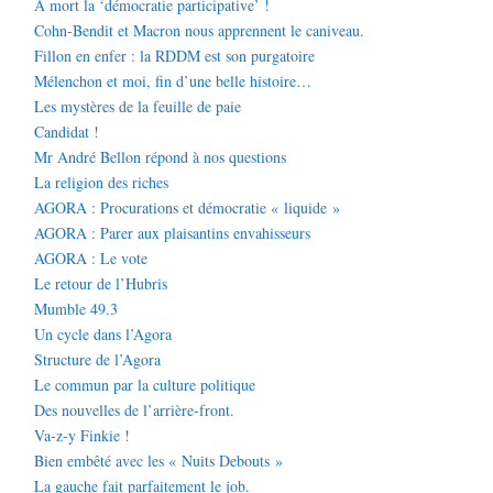
A mort la ‘démocratie participative’ !
Cohn-Bendit et Macron nous apprennent le caniveau.
Fillon en enfer : la RDDM est son purgatoire
Mélenchon et moi, fin d’une belle histoire…
Les mystères de la feuille de paie
Candidat !
Mr André Bellon répond à nos questions
La religion des riches
AGORA : Procurations et démocratie « liquide »
AGORA : Parer aux plaisantins envahisseurs
AGORA : Le vote
Le retour de l’Hubris
Mumble 49.3
Un cycle dans l’Agora
Structure de l’Agora
Le commun par la culture politique
Des nouvelles de l’arrière-front.
Va-z-y Finkie !
Bien embêté avec les « Nuits Debouts »
La gauche fait parfaitement le job.