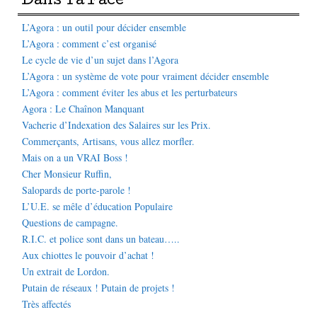
Dans Ta Face
L’Agora : un outil pour décider ensemble
L’Agora : comment c’est organisé
Le cycle de vie d’un sujet dans l’Agora
L’Agora : un système de vote pour vraiment décider ensemble
L’Agora : comment éviter les abus et les perturbateurs
Agora : Le Chaînon Manquant
Vacherie d’Indexation des Salaires sur les Prix.
Commerçants, Artisans, vous allez morfler.
Mais on a un VRAI Boss !
Cher Monsieur Ruffin,
Salopards de porte-parole !
L’U.E. se mêle d’éducation Populaire
Questions de campagne.
R.I.C. et police sont dans un bateau…..
Aux chiottes le pouvoir d’achat !
Un extrait de Lordon.
Putain de réseaux ! Putain de projets !
Très affectés