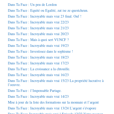
Dans Ta Face : Un peu de Lordon
Dans Ta Face : Equité ou Egalité, zat ise ze questcheun.
Dans Ta Face : Incroyable mais vrai 23 final. Ouf !
Dans Ta Face : Incroyable mais vrai 22/23
Dans Ta Face : Incroyable mais vrai 21/23
Dans Ta Face : Incroyable mais vrai 20/23
Dans Ta Face : Mais à quoi sert VUNCF ?
Dans Ta Face : Incroyable mais vrai 19/23
Dans Ta Face : Investissez dans le sophisme !
Dans Ta Face : Incroyable mais vrai 18/23
Dans Ta Face : Incroyable mais vrai 17/23
Dans Ta Face : La croissance a la chtouille.
Dans Ta Face : Incroyable mais vrai 16/23
Dans Ta Face : Incroyable mais vrai 15/23 La propriété lucrative à
l’oeuvre.
Dans Ta Face : l’Impensable Partage.
Dans Ta Face : Incroyable mais vrai 14/23
Mise à jour de la liste des formations sur la monnaie et l’argent
Dans Ta Face : Incroyable mais vrai 13/24 L’argent s’évapore
Dans Ta Face: Incroyable mais vrai ! Episode 12/23 Votre pognon