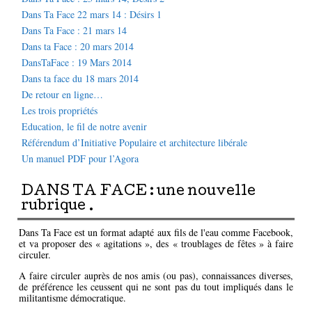
Dans Ta Face 22 mars 14 : Désirs 1
Dans Ta Face : 21 mars 14
Dans ta Face : 20 mars 2014
DansTaFace : 19 Mars 2014
Dans ta face du 18 mars 2014
De retour en ligne…
Les trois propriétés
Education, le fil de notre avenir
Référendum d’Initiative Populaire et architecture libérale
Un manuel PDF pour l’Agora
DANS TA FACE : une nouvelle
rubrique .
Dans Ta Face est un format adapté aux fils de l'eau comme Facebook,
et va proposer des « agitations », des « troublages de fêtes » à faire
circuler.
A faire circuler auprès de nos amis (ou pas), connaissances diverses,
de préférence les ceussent qui ne sont pas du tout impliqués dans le
militantisme démocratique.