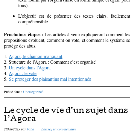
tous).
L’objectif est de présenter des textes clairs, facilement
compréhensible.
Prochaines étapes :
Les articles à venir expliqueront comment les
propositions évoluent, comment on vote, et comment le système se
protège des abus.
1.
Agora, le chaînon manquant
2. Structure de l’Agora : Comment c’est organisé
3.
Un cycle dans l’Agora
4.
Agora : le vote
5.
Se protéger des plaisantins mal intentionnés
Publié dans :
Uncategorized
|
Le cycle de vie d’un sujet dans
l’Agora
28/08/2025
par
baba
|
Laissez un commentaire