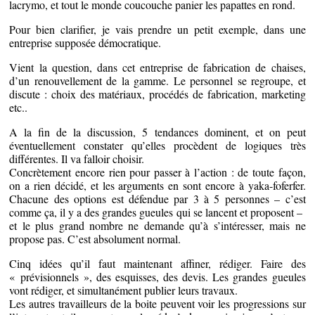
lacrymo, et tout le monde coucouche panier les papattes en rond.
Pour bien clarifier, je vais prendre un petit exemple, dans une
entreprise supposée démocratique.
Vient la question, dans cet entreprise de fabrication de chaises,
d’un renouvellement de la gamme. Le personnel se regroupe, et
discute : choix des matériaux, procédés de fabrication, marketing
etc..
A la fin de la discussion, 5 tendances dominent, et on peut
éventuellement constater qu’elles procèdent de logiques très
différentes. Il va falloir choisir.
Concrètement encore rien pour passer à l’action : de toute façon,
on a rien décidé, et les arguments en sont encore à yaka-foferfer.
Chacune des options est défendue par 3 à 5 personnes – c’est
comme ça, il y a des grandes gueules qui se lancent et proposent –
et le plus grand nombre ne demande qu’à s’intéresser, mais ne
propose pas. C’est absolument normal.
Cinq idées qu’il faut maintenant affiner, rédiger. Faire des
« prévisionnels », des esquisses, des devis. Les grandes gueules
vont rédiger, et simultanément publier leurs travaux.
Les autres travailleurs de la boite peuvent voir les progressions sur