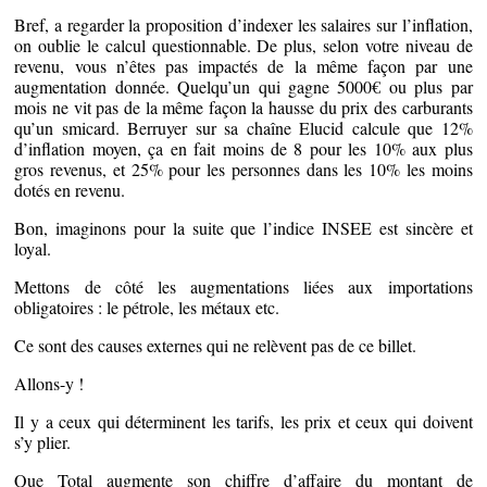
Bref, a regarder la proposition d’indexer les salaires sur l’inflation,
on oublie le calcul questionnable. De plus, selon votre niveau de
revenu, vous n’êtes pas impactés de la même façon par une
augmentation donnée. Quelqu’un qui gagne 5000€ ou plus par
mois ne vit pas de la même façon la hausse du prix des carburants
qu’un smicard. Berruyer sur sa chaîne Elucid calcule que 12%
d’inflation moyen, ça en fait moins de 8 pour les 10% aux plus
gros revenus, et 25% pour les personnes dans les 10% les moins
dotés en revenu.
Bon, imaginons pour la suite que l’indice INSEE est sincère et
loyal.
Mettons de côté les augmentations liées aux importations
obligatoires : le pétrole, les métaux etc.
Ce sont des causes externes qui ne relèvent pas de ce billet.
Allons-y !
Il y a ceux qui déterminent les tarifs, les prix et ceux qui doivent
s’y plier.
Que Total augmente son chiffre d’affaire du montant de