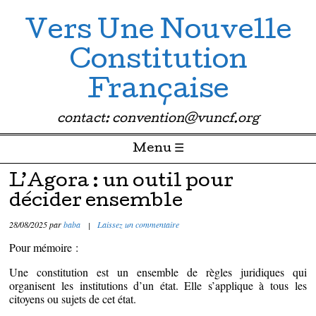
Vers Une Nouvelle
Constitution
Française
contact: convention@vuncf.org
Menu ☰
Passer directement au contenu
L’Agora : un outil pour
décider ensemble
28/08/2025
par
baba
|
Laissez un commentaire
Pour mémoire :
Une constitution est un ensemble de règles juridiques qui
organisent les institutions d’un état. Elle s’applique à tous les
citoyens ou sujets de cet état.