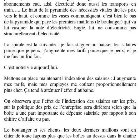
abonnements eau, adsl, électricité donc aussi les transports en
train….. Le haut de la pyramide des nécessités vitales tire les prix
vers le haut, et comme les vases communiquent, c’est bien le bas
de la pyramide qui paye les premiers maillons (le boulanger) qui va
lui casquer la note d’électricité. Engie, lui, ne consomme pas
structurellement d’électricité.
La spirale est la suivante : je fais stagner ou baisser les salaires
parce que je peux, j’augmente mes tarifs parce que je peux, et je
me fais un fric fou.
C’est notre vie aujourd’hui.
Mettons en place maintenant l’indexation des salaires : J’augmente
mes tarifs, mais mes employés me coûtent proportionnellement
plus cher. Ça tend à atténuer l’effet d’aubaine.
On observera que l’effet de l’indexation des salaires sur les prix,
sur la politique des prix de l’entreprise, sera différent selon que la
boîte a une part importante de dépense salariale par rapport à son
chiffre d’affaire ou pas.
Le boulanger et ses clients, les deux derniers maillons vont en
chier de toute façons plus que les boîtes au dessus dans la chaîne