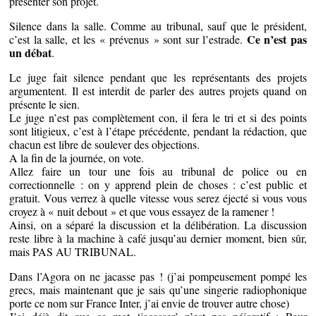
présenter son projet.
Silence dans la salle. Comme au tribunal, sauf que le président,
Ce n’est pas
c’est la salle, et les « prévenus » sont sur l’estrade.
un débat
.
Le juge fait silence pendant que les représentants des projets
argumentent. Il est interdit de parler des autres projets quand on
présente le sien.
Le juge n’est pas complètement con, il fera le tri et si des points
sont litigieux, c’est à l’étape précédente, pendant la rédaction, que
chacun est libre de soulever des objections.
A la fin de la journée, on vote.
Allez faire un tour une fois au tribunal de police ou en
correctionnelle : on y apprend plein de choses : c’est public et
gratuit. Vous verrez à quelle vitesse vous serez éjecté si vous vous
croyez à « nuit debout » et que vous essayez de la ramener !
Ainsi, on a séparé la discussion et la délibération. La discussion
reste libre à la machine à café jusqu’au dernier moment, bien sûr,
mais PAS AU TRIBUNAL.
Dans l’Agora on ne jacasse pas ! (j’ai pompeusement pompé les
grecs, mais maintenant que je sais qu’une singerie radiophonique
porte ce nom sur France Inter, j’ai envie de trouver autre chose)