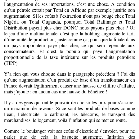
l’augmentation de ses importations, c’est une chose. A condition
qu’un pétrole extrait par Total en Afrique par exemple justifie son
augmentation. Si les coûts à l’extraction n’ont pas bougé chez Total
Nigéria ou Total Ouganda, pourquoi Total Raffinage et Total
Distribution payent plus cher DONC nous payons plus cher ? Or
le jeu d’une multinationale, c’est que la holding augmente le tarif
d’une unité de production, juste comme ça, pour que la filiale dans
un pays importateur paye plus cher, ce qui sera répercuté aux
consommateurs. Et c’est le populo qui paye l’augmentation
proportionnelle de la taxe intérieure sur les produits pétroliers
(TIPP)
Y’a rien qui vous choque dans le paragraphe précédent ? J’ai dis
qu’une augmentation d’un produit de base d’un transformateur en
France devrait légitimement causer une hausse de chiffre d’affaire,
mais j’ajoute : en aucun cas une hausse du bénéfice !
Il y a des gens qui ont le pouvoir de choisir les prix pour s’assurer
un maximum de revenus. Si ce sont les produits de bases comme
l’eau, l’électricité, le carburant, les télécoms, le transport des
marchandises, le logement, voila l’inflation qui se met en route.
Comme le boulanger voit ses coûts d’électricité s’envoler, pour ne
parler que de cela, la baguette augmente. Inflation des