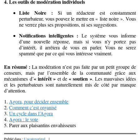
4. Les outils de modération individuels
Liste Noire :
Si un rédacteur est constamment
perturbateur, vous pouvez le mettre en « liste noire ». Vous
ne verrez plus ses propositions, ni ses suggestions.
Notifications intelligentes :
Le système vous informe
d’une nouvelle réponse, mais si vous n’y portez pas
d’intérêt, il arrêtera de vous en parler. Vous ne serez
spammé que par ce qui vous intéresse vraiment.
En résumé :
La modération n’est pas faite par un petit groupe de
censeurs, mais par l’ensemble de la communauté grâce aux
« intérêt »
« soutien »
mécanismes d’
et de
. Les mauvaises idées
et les perturbateurs sont naturellement mis de côté par manque
d’attention.
1.
Agora, pour décider ensemble
2.
Comment c’est organisé
3.
Un cycle dans l’Agora
4.
Agora : le vote
5. Parer aux plaisantins envahisseurs
Publié dans :
Uncategorized
|