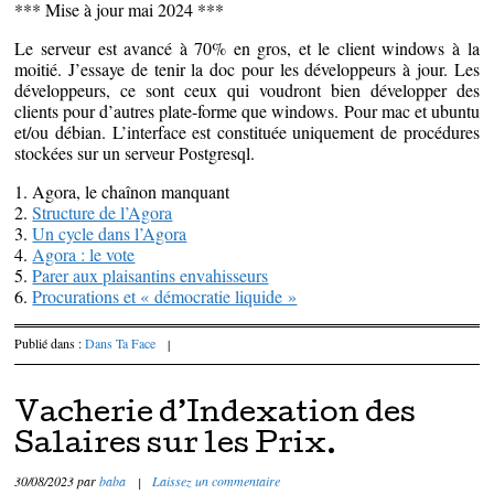
*** Mise à jour mai 2024 ***
Le serveur est avancé à 70% en gros, et le client windows à la
moitié. J’essaye de tenir la doc pour les développeurs à jour. Les
développeurs, ce sont ceux qui voudront bien développer des
clients pour d’autres plate-forme que windows. Pour mac et ubuntu
et/ou débian. L’interface est constituée uniquement de procédures
stockées sur un serveur Postgresql.
1. Agora, le chaînon manquant
2.
Structure de l’Agora
3.
Un cycle dans l’Agora
4.
Agora : le vote
5.
Parer aux plaisantins envahisseurs
6.
Procurations et « démocratie liquide »
Publié dans :
Dans Ta Face
|
Vacherie d’Indexation des
Salaires sur les Prix.
30/08/2023
par
baba
|
Laissez un commentaire