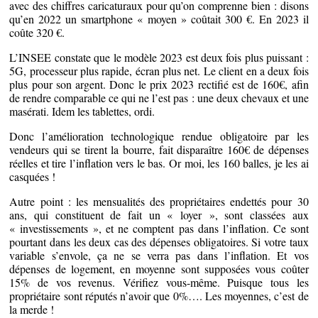
avec des chiffres caricaturaux pour qu’on comprenne bien : disons
qu’en 2022 un smartphone « moyen » coûtait 300 €. En 2023 il
coûte 320 €.
L’INSEE constate que le modèle 2023 est deux fois plus puissant :
5G, processeur plus rapide, écran plus net. Le client en a deux fois
plus pour son argent. Donc le prix 2023 rectifié est de 160€, afin
de rendre comparable ce qui ne l’est pas : une deux chevaux et une
masérati. Idem les tablettes, ordi.
Donc l’amélioration technologique rendue obligatoire par les
vendeurs qui se tirent la bourre, fait disparaître 160€ de dépenses
réelles et tire l’inflation vers le bas. Or moi, les 160 balles, je les ai
casquées !
Autre point : les mensualités des propriétaires endettés pour 30
ans, qui constituent de fait un « loyer », sont classées aux
« investissements », et ne comptent pas dans l’inflation. Ce sont
pourtant dans les deux cas des dépenses obligatoires. Si votre taux
variable s’envole, ça ne se verra pas dans l’inflation. Et vos
dépenses de logement, en moyenne sont supposées vous coûter
15% de vos revenus. Vérifiez vous-même. Puisque tous les
propriétaire sont réputés n’avoir que 0%…. Les moyennes, c’est de
la merde !