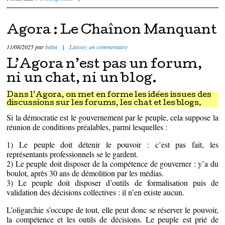
Agora : Le Chaînon Manquant
11/08/2025
par
baba
|
Laissez un commentaire
L’Agora n’est pas un forum,
ni un chat, ni un blog.
Dans l’Agora, on met en forme les idées issues des
discussions sur les forums, les chat et les blogs.
Si la démocratie est le gouvernement par le peuple, cela suppose la
réunion de conditions préalables, parmi lesquelles :
1) Le peuple doit détenir le pouvoir : c’est pas fait, les
représentants professionnels se le gardent.
2) Le peuple doit disposer de la compétence de gouverner : y’a du
boulot, après 30 ans de démolition par les médias.
3) Le peuple doit disposer d’outils de formalisation puis de
validation des décisions collectives : il n’en existe aucun.
L’oligarchie s’occupe de tout, elle peut donc se réserver le pouvoir,
la compétence et les outils de décisions. Le peuple est prié de