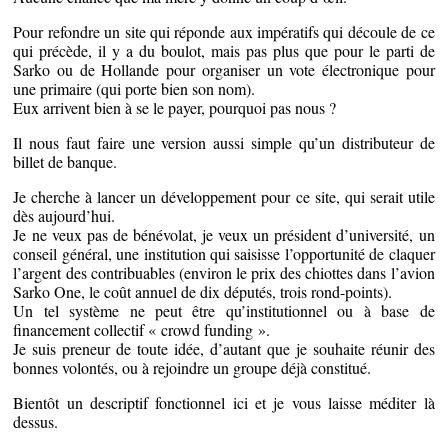
Pour refondre un site qui réponde aux impératifs qui découle de ce
qui précède, il y a du boulot, mais pas plus que pour le parti de
Sarko ou de Hollande pour organiser un vote électronique pour
une primaire (qui porte bien son nom).
Eux arrivent bien à se le payer, pourquoi pas nous ?
Il nous faut faire une version aussi simple qu’un distributeur de
billet de banque.
Je cherche à lancer un développement pour ce site, qui serait utile
dès aujourd’hui.
Je ne veux pas de bénévolat, je veux un président d’université, un
conseil général, une institution qui saisisse l’opportunité de claquer
l’argent des contribuables (environ le prix des chiottes dans l’avion
Sarko One, le coût annuel de dix députés, trois rond-points).
Un tel système ne peut être qu’institutionnel ou à base de
financement collectif « crowd funding ».
Je suis preneur de toute idée, d’autant que je souhaite réunir des
bonnes volontés, ou à rejoindre un groupe déjà constitué.
Bientôt un descriptif fonctionnel ici et je vous laisse méditer là
dessus.