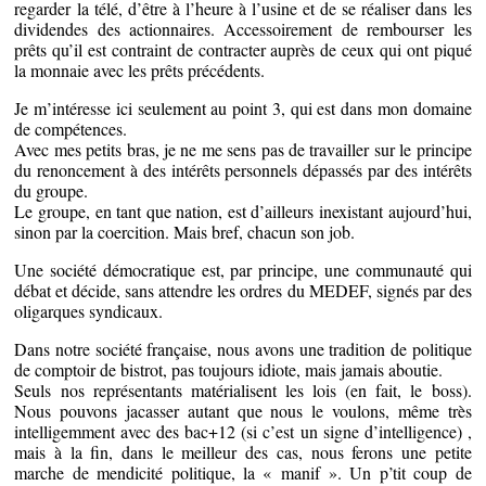
regarder la télé, d’être à l’heure à l’usine et de se réaliser dans les
dividendes des actionnaires. Accessoirement de rembourser les
prêts qu’il est contraint de contracter auprès de ceux qui ont piqué
la monnaie avec les prêts précédents.
Je m’intéresse ici seulement au point 3, qui est dans mon domaine
de compétences.
Avec mes petits bras, je ne me sens pas de travailler sur le principe
du renoncement à des intérêts personnels dépassés par des intérêts
du groupe.
Le groupe, en tant que nation, est d’ailleurs inexistant aujourd’hui,
sinon par la coercition. Mais bref, chacun son job.
Une société démocratique est, par principe, une communauté qui
débat et décide, sans attendre les ordres du MEDEF, signés par des
oligarques syndicaux.
Dans notre société française, nous avons une tradition de politique
de comptoir de bistrot, pas toujours idiote, mais jamais aboutie.
Seuls nos représentants matérialisent les lois (en fait, le boss).
Nous pouvons jacasser autant que nous le voulons, même très
intelligemment avec des bac+12 (si c’est un signe d’intelligence) ,
mais à la fin, dans le meilleur des cas, nous ferons une petite
marche de mendicité politique, la « manif ». Un p’tit coup de