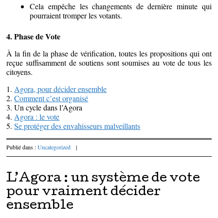
Cela empêche les changements de dernière minute qui
pourraient tromper les votants.
4. Phase de Vote
À la fin de la phase de vérification, toutes les propositions qui ont
reçue suffisamment de soutiens sont soumises au vote de tous les
citoyens.
1.
Agora, pour décider ensemble
2.
Comment c’est organisé
3. Un cycle dans l’Agora
4.
Agora : le vote
5.
Se protéger des envahisseurs malveillants
Publié dans :
Uncategorized
|
L’Agora : un système de vote
pour vraiment décider
ensemble