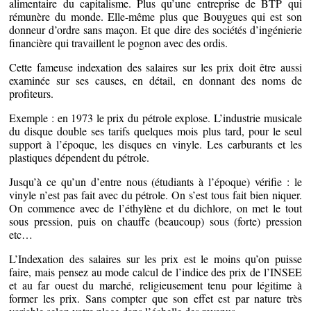
alimentaire du capitalisme. Plus qu’une entreprise de BTP qui
rémunère du monde. Elle-même plus que Bouygues qui est son
donneur d’ordre sans maçon. Et que dire des sociétés d’ingénierie
financière qui travaillent le pognon avec des ordis.
Cette fameuse indexation des salaires sur les prix doit être aussi
examinée sur ses causes, en détail, en donnant des noms de
profiteurs.
Exemple : en 1973 le prix du pétrole explose. L’industrie musicale
du disque double ses tarifs quelques mois plus tard, pour le seul
support à l’époque, les disques en vinyle. Les carburants et les
plastiques dépendent du pétrole.
Jusqu’à ce qu’un d’entre nous (étudiants à l’époque) vérifie : le
vinyle n’est pas fait avec du pétrole. On s’est tous fait bien niquer.
On commence avec de l’éthylène et du dichlore, on met le tout
sous pression, puis on chauffe (beaucoup) sous (forte) pression
etc…
L’Indexation des salaires sur les prix est le moins qu’on puisse
faire, mais pensez au mode calcul de l’indice des prix de l’INSEE
et au far ouest du marché, religieusement tenu pour légitime à
former les prix. Sans compter que son effet est par nature très