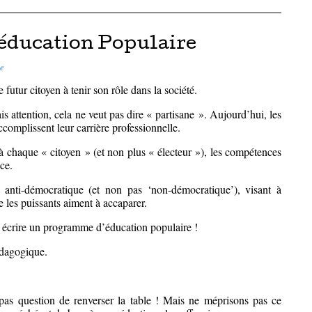
’éducation Populaire
e
futur citoyen à tenir son rôle dans la société.
s attention, cela ne veut pas dire « partisane ». Aujourd’hui, les
ccomplissent leur carrière professionnelle.
à chaque « citoyen » (et non plus « électeur »), les compétences
ce.
anti-démocratique (et non pas ‘non-démocratique’), visant à
 les puissants aiment à accaparer.
r écrire un programme d’éducation populaire !
édagogique.
 pas question de renverser la table ! Mais ne méprisons pas ce