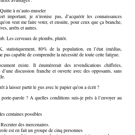
. Quitte à m’auto-museler
rt important, je n’ironise pas, d’acquérir les connaissances
qu’on veut me faire voter, et ensuite, pour ceux que ça branche,
ves, arrêts et autres.
omb. Les cerveaux de plombs, plutôt.
, statistiquement, 80% de la population, en l’état (médias,
e pas capable de comprendre la nécessité de toute cette fatigue.
ument existe. Il énumèrerait des revendications chiffrées,
e d’une discussion franche et ouverte avec des opposants, sans
de.
êt à laisser partir le gus avec le papier qu’on a écrit ?
 porte-parole ? A quelles conditions suis-je près à l’envoyer au
les centaines possibles
. Recruter des mercenaires.
role est en fait un groupe de cinq personnes