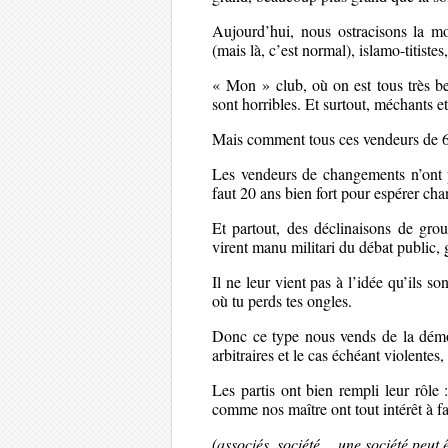
Aujourd’hui, nous ostracisons la moi
(mais là, c’est normal), islamo-titistes
« Mon » club, où on est tous très bea
sont horribles. Et surtout, méchants et
Mais comment tous ces vendeurs de 
Les vendeurs de changements n’ont 
faut 20 ans bien fort pour espérer cha
Et partout, des déclinaisons de gro
virent manu militari du débat public,
Il ne leur vient pas à l’idée qu’ils s
où tu perds tes ongles.
Donc ce type nous vends de la démocr
arbitraires et le cas échéant violentes,
Les partis ont bien rempli leur rôle
comme nos maître ont tout intérêt à fa
(associés, société… une société peut ê