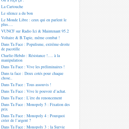
La Cartouche
Le silence a du bon
Le Monde Libre : ceux qui en parlent le
plus….
VUNCF sur Radio Ici & Maintenant 95.2
Voltaire & B.Tapie, même combat !
Dans Ta Face : Populisme, extrême-droite
de pacotille
Charlie-Hebdo : Résistance !…. à la
manipulation
Dans Ta Face : Vive les préliminaires !
Dans ta face : Deux cotés pour chaque
chose..
Dans Ta Face : Tous assouvis !
Dans Ta Face : Vive le pouvoir d’achat.
Dans Ta Face : L’ère du renoncement
Dans Ta Face : Monopoly 5 : Fixation des
prix
Dans Ta Face : Monopoly 4 : Pourquoi
créer de l’argent ?
Dans Ta Face : Monopoly 3 : la Survie