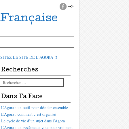
-->
 Française
ISITEZ LE SITE DE L'AGORA !!
Recherches
Rechercher
Dans Ta Face
L’Agora : un outil pour décider ensemble
L’Agora : comment c’est organisé
Le cycle de vie d’un sujet dans l’Agora
L’Agora : un système de vote pour vraiment