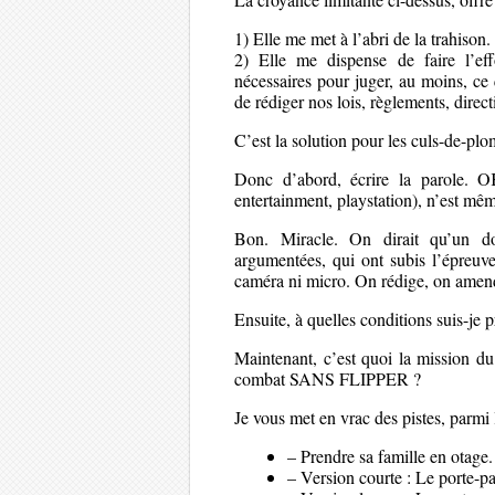
1) Elle me met à l’abri de la trahison
2) Elle me dispense de faire l’effo
nécessaires pour juger, au moins, ce 
de rédiger nos lois, règlements, directi
C’est la solution pour les culs-de-pl
Donc d’abord, écrire la parole. OK
entertainment, playstation), n’est mêm
Bon. Miracle. On dirait qu’un doc
argumentées, qui ont subis l’épreuv
caméra ni micro. On rédige, on amen
Ensuite, à quelles conditions suis-je pr
Maintenant, c’est quoi la mission du
combat SANS FLIPPER ?
Je vous met en vrac des pistes, parmi 
– Prendre sa famille en otage
– Version courte : Le porte-pa