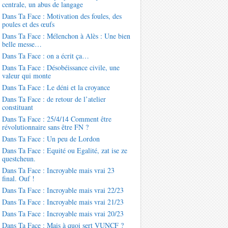
centrale, un abus de langage
Dans Ta Face : Motivation des foules, des
poules et des œufs
Dans Ta Face : Mélenchon à Alès : Une bien
belle messe…
Dans Ta Face : on a écrit ça…
Dans Ta Face : Désobéissance civile, une
valeur qui monte
Dans Ta Face : Le déni et la croyance
Dans Ta Face : de retour de l’atelier
constituant
Dans Ta Face : 25/4/14 Comment être
révolutionnaire sans être FN ?
Dans Ta Face : Un peu de Lordon
Dans Ta Face : Equité ou Egalité, zat ise ze
questcheun.
Dans Ta Face : Incroyable mais vrai 23
final. Ouf !
Dans Ta Face : Incroyable mais vrai 22/23
Dans Ta Face : Incroyable mais vrai 21/23
Dans Ta Face : Incroyable mais vrai 20/23
Dans Ta Face : Mais à quoi sert VUNCF ?