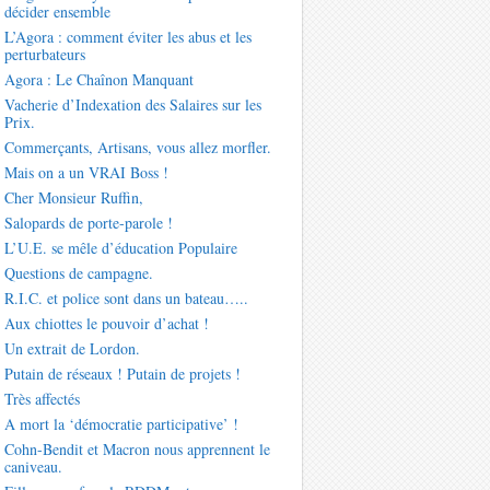
décider ensemble
L’Agora : comment éviter les abus et les
perturbateurs
Agora : Le Chaînon Manquant
Vacherie d’Indexation des Salaires sur les
Prix.
Commerçants, Artisans, vous allez morfler.
Mais on a un VRAI Boss !
Cher Monsieur Ruffin,
Salopards de porte-parole !
L’U.E. se mêle d’éducation Populaire
Questions de campagne.
R.I.C. et police sont dans un bateau…..
Aux chiottes le pouvoir d’achat !
Un extrait de Lordon.
Putain de réseaux ! Putain de projets !
Très affectés
A mort la ‘démocratie participative’ !
Cohn-Bendit et Macron nous apprennent le
caniveau.