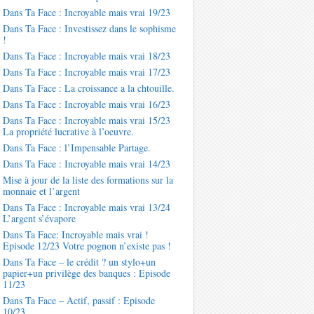
Dans Ta Face : Incroyable mais vrai 19/23
Dans Ta Face : Investissez dans le sophisme
!
Dans Ta Face : Incroyable mais vrai 18/23
Dans Ta Face : Incroyable mais vrai 17/23
Dans Ta Face : La croissance a la chtouille.
Dans Ta Face : Incroyable mais vrai 16/23
Dans Ta Face : Incroyable mais vrai 15/23
La propriété lucrative à l’oeuvre.
Dans Ta Face : l’Impensable Partage.
Dans Ta Face : Incroyable mais vrai 14/23
Mise à jour de la liste des formations sur la
monnaie et l’argent
Dans Ta Face : Incroyable mais vrai 13/24
L’argent s’évapore
Dans Ta Face: Incroyable mais vrai !
Episode 12/23 Votre pognon n’existe pas !
Dans Ta Face – le crédit ? un stylo+un
papier+un privilège des banques : Episode
11/23
Dans Ta Face – Actif, passif : Episode
10/23