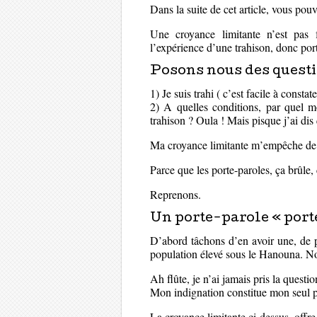
Dans la suite de cet article, vous po
Une croyance limitante n’est pas 
l’expérience d’une trahison, donc po
Posons nous des questi
1) Je suis trahi ( c’est facile à constate
2) A quelles conditions, par quel mo
trahison ? Oula ! Mais pisque j’ai dis
Ma croyance limitante m’empêche de 
Parce que les porte-paroles, ça brûle,
Reprenons.
Un porte-parole « porte
D’abord tâchons d’en avoir une, de pa
population élevé sous le Hanouna. No
Ah flûte, je n’ai jamais pris la questio
Mon indignation constitue mon seul
La croyance limitante ci-dessus, offr